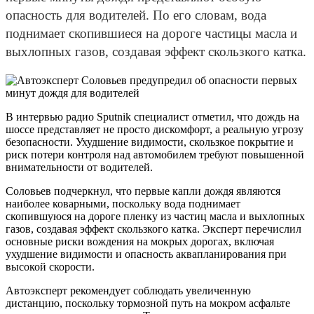
опасность для водителей. По его словам, вода
поднимает скопившиеся на дороге частицы масла и
выхлопных газов, создавая эффект скользкого катка.
В интервью радио Sputnik специалист отметил, что дождь на
шоссе представляет не просто дискомфорт, а реальную угрозу
безопасности. Ухудшение видимости, скользкое покрытие и
риск потери контроля над автомобилем требуют повышенной
внимательности от водителей.
Соловьев подчеркнул, что первые капли дождя являются
наиболее коварными, поскольку вода поднимает
скопившуюся на дороге пленку из частиц масла и выхлопных
газов, создавая эффект скользкого катка. Эксперт перечислил
основные риски вождения на мокрых дорогах, включая
ухудшение видимости и опасность аквапланирования при
высокой скорости.
Автоэксперт рекомендует соблюдать увеличенную
дистанцию, поскольку тормозной путь на мокром асфальте