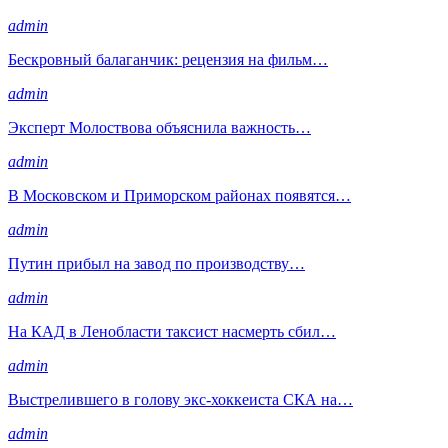
admin
Бескровный балаганчик: рецензия на фильм…
admin
Эксперт Молоствова объяснила важность…
admin
В Московском и Приморском районах появятся…
admin
Путин прибыл на завод по производству…
admin
На КАД в Ленобласти таксист насмерть сбил…
admin
Выстрелившего в голову экс-хоккеиста СКА на…
admin