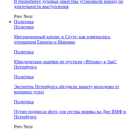
В Нюрнберге духовые оркестры установили рекорд по
длительности выступления
Prev
Next
Политика
Политика
Миграционный кризис в Сеуте: как изменились
отношения Европы и Марокко
Политика
Юридические ошибки не пустили «Яблоко» в ЗакС
Петербурга
Политика
Эксперты Петербурга обсудили защиту молодежи от
внешних угроз
Политика
Путин подписал фото для сестры моряка на Дне ВМФ в
Петербурге
Prev
Next