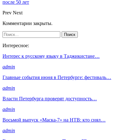
после 50 лет
Prev
Next
Комментарии закрыты.
Интересное:
Интерес к русскому языку в Таджикистане…
admin
Главные события июня в Петербурге: фестиваль…
admin
Власти Петербурга проверят доступность…
admin
Восьмой выпуск «Маска-7» на НТВ: кто снял…
admin