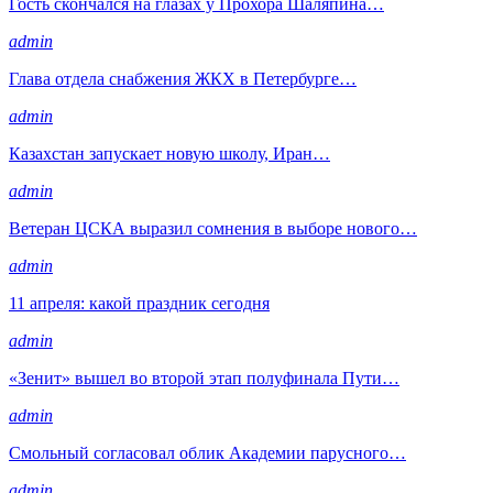
Гость скончался на глазах у Прохора Шаляпина…
admin
Глава отдела снабжения ЖКХ в Петербурге…
admin
Казахстан запускает новую школу, Иран…
admin
Ветеран ЦСКА выразил сомнения в выборе нового…
admin
11 апреля: какой праздник сегодня
admin
«Зенит» вышел во второй этап полуфинала Пути…
admin
Смольный согласовал облик Академии парусного…
admin