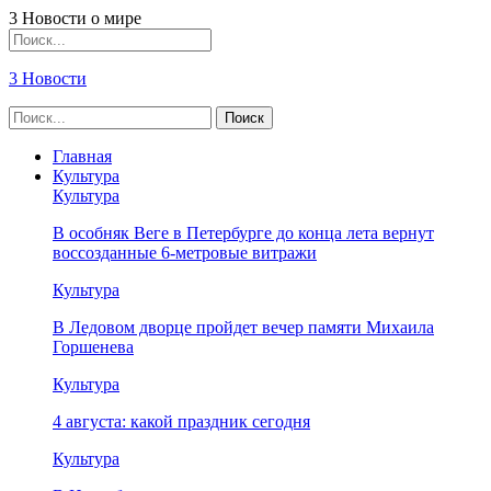
3 Новости о мире
3 Новости
Главная
Культура
Культура
В особняк Веге в Петербурге до конца лета вернут
воссозданные 6-метровые витражи
Культура
В Ледовом дворце пройдет вечер памяти Михаила
Горшенева
Культура
4 августа: какой праздник сегодня
Культура