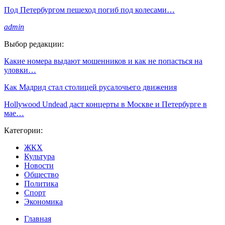
Под Петербургом пешеход погиб под колесами…
admin
Выбор редакции:
Какие номера выдают мошенников и как не попасться на
уловки…
Как Мадрид стал столицей русалочьего движения
Hollywood Undead даст концерты в Москве и Петербурге в
мае…
Категории:
ЖКХ
Культура
Новости
Общество
Политика
Спорт
Экономика
Главная