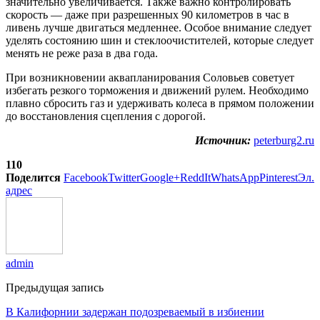
значительно увеличивается. Также важно контролировать
скорость — даже при разрешенных 90 километров в час в
ливень лучше двигаться медленнее. Особое внимание следует
уделять состоянию шин и стеклоочистителей, которые следует
менять не реже раза в два года.
При возникновении аквапланирования Соловьев советует
избегать резкого торможения и движений рулем. Необходимо
плавно сбросить газ и удерживать колеса в прямом положении
до восстановления сцепления с дорогой.
Источник:
peterburg2.ru
110
Поделится
Facebook
Twitter
Google+
ReddIt
WhatsApp
Pinterest
Эл.
адрес
admin
Предыдущая запись
В Калифорнии задержан подозреваемый в избиении