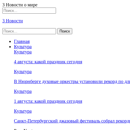
3 Новости о мире
3 Новости
Главная
Культура
Культура
4 августа: какой праздник сегодня
Культура
В Нюрнберге духовые оркестры установили рекорд по дл
Культура
1 августа: какой праздник сегодня
Культура
Санкт-Петербургский джазовый фестиваль собрал рекор