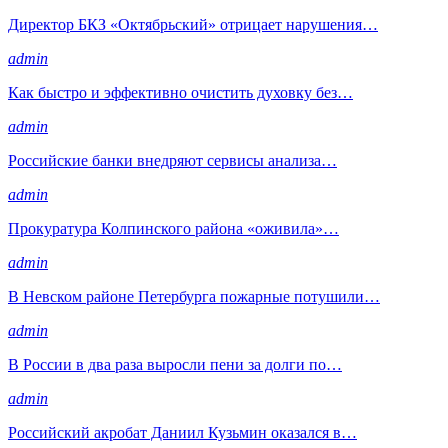
Директор БКЗ «Октябрьский» отрицает нарушения…
admin
Как быстро и эффективно очистить духовку без…
admin
Российские банки внедряют сервисы анализа…
admin
Прокуратура Колпинского района «оживила»…
admin
В Невском районе Петербурга пожарные потушили…
admin
В России в два раза выросли пени за долги по…
admin
Российский акробат Даниил Кузьмин оказался в…