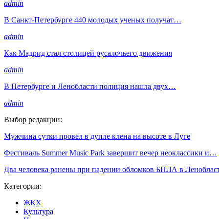
admin
В Санкт-Петербурге 440 молодых ученых получат…
admin
Как Мадрид стал столицей русалочьего движения
admin
В Петербурге и Ленобласти полиция нашла двух…
admin
Выбор редакции:
Мужчина сутки провел в дупле клена на высоте в Луге
Фестиваль Summer Music Park завершит вечер неоклассики и…
Два человека ранены при падении обломков БПЛА в Леноблас
Категории:
ЖКХ
Культура