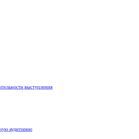
ительности выступления
дную аудиторию