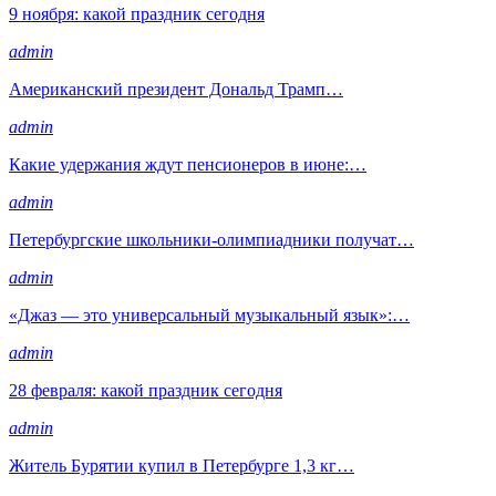
9 ноября: какой праздник сегодня
admin
Американский президент Дональд Трамп…
admin
Какие удержания ждут пенсионеров в июне:…
admin
Петербургские школьники-олимпиадники получат…
admin
«Джаз — это универсальный музыкальный язык»:…
admin
28 февраля: какой праздник сегодня
admin
Житель Бурятии купил в Петербурге 1,3 кг…