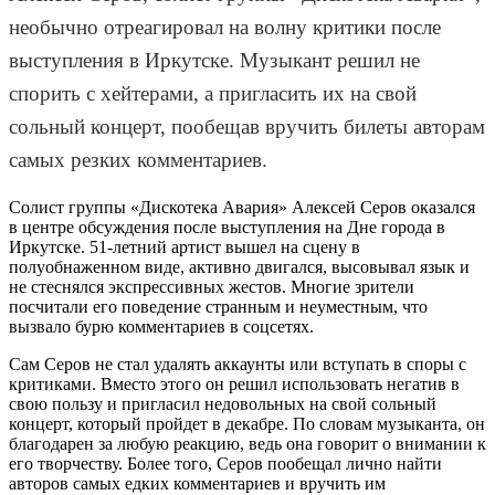
необычно отреагировал на волну критики после
выступления в Иркутске. Музыкант решил не
спорить с хейтерами, а пригласить их на свой
сольный концерт, пообещав вручить билеты авторам
самых резких комментариев.
Солист группы «Дискотека Авария» Алексей Серов оказался
в центре обсуждения после выступления на Дне города в
Иркутске. 51-летний артист вышел на сцену в
полуобнаженном виде, активно двигался, высовывал язык и
не стеснялся экспрессивных жестов. Многие зрители
посчитали его поведение странным и неуместным, что
вызвало бурю комментариев в соцсетях.
Сам Серов не стал удалять аккаунты или вступать в споры с
критиками. Вместо этого он решил использовать негатив в
свою пользу и пригласил недовольных на свой сольный
концерт, который пройдет в декабре. По словам музыканта, он
благодарен за любую реакцию, ведь она говорит о внимании к
его творчеству. Более того, Серов пообещал лично найти
авторов самых едких комментариев и вручить им