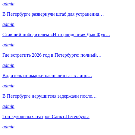
admin
В Петербурге развернули штаб для устранения…
admin
Ставший победителем «Интервидения» Дык Фук…
admin
Где встретить 2026 год в Петербурге: полный…
admin
Водитель иномарки распылил газ в лицо…
admin
В Петербурге нарушителя задержали после…
admin
Топ кукольных театров Санкт-Петербурга
admin