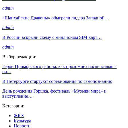
admin
«Шанхайские Драконы» обыграли лидера Западной…
admin
В России вскрыли схему с миллионом SIM-карт…
admin
Выбор редакции:
Герои Приморского района: как прохожие спасли малыша
на…
В Петербурге стартуют соревнования по самопознанию
День рождения Горшка, фестиваль «Музыки мира» и
выступление…
Категории:
ЖКХ
Культура
Новости