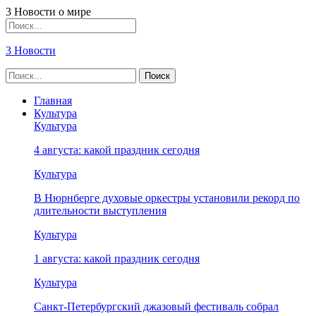
3 Новости о мире
3 Новости
Главная
Культура
Культура
4 августа: какой праздник сегодня
Культура
В Нюрнберге духовые оркестры установили рекорд по
длительности выступления
Культура
1 августа: какой праздник сегодня
Культура
Санкт-Петербургский джазовый фестиваль собрал