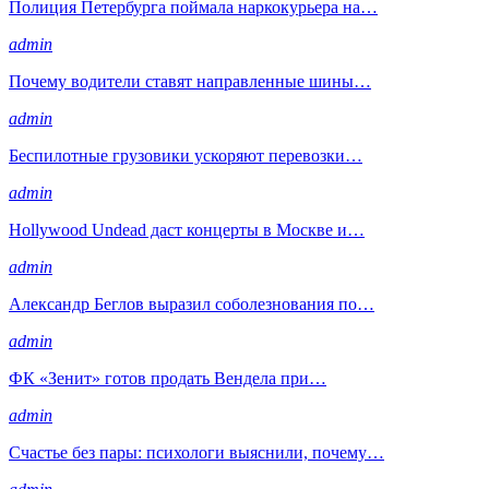
Полиция Петербурга поймала наркокурьера на…
admin
Почему водители ставят направленные шины…
admin
Беспилотные грузовики ускоряют перевозки…
admin
Hollywood Undead даст концерты в Москве и…
admin
Александр Беглов выразил соболезнования по…
admin
ФК «Зенит» готов продать Вендела при…
admin
Счастье без пары: психологи выяснили, почему…