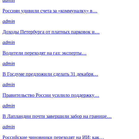
admin
Россиян удивили счета за «коммуналку» в…
admin
Доходы Петербурга от платных парковок и…
admin
Водители переходят на газ: эксперты…
admin
В Госдуме предложили сделать 31 декабря…
admin
Правительство России усилило поддержку…
admin
В Лапландии почти завершили забор на границе…
admin
Российские чиновники переходят на ИИ: как…