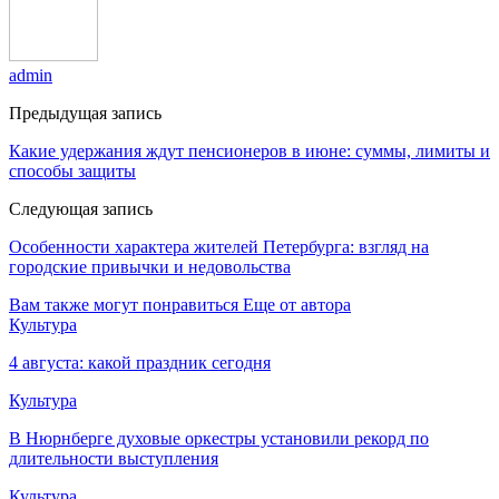
admin
Предыдущая запись
Какие удержания ждут пенсионеров в июне: суммы, лимиты и
способы защиты
Следующая запись
Особенности характера жителей Петербурга: взгляд на
городские привычки и недовольства
Вам также могут понравиться
Еще от автора
Культура
4 августа: какой праздник сегодня
Культура
В Нюрнберге духовые оркестры установили рекорд по
длительности выступления
Культура