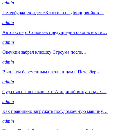
admin
Петербуржцев ждет «Классика на Дворцовой» в…
admin
Автоэксперт Соловьев предупредил об опасности…
admin
Овечкин забрал клюшку Строума после…
admin
Выплаты беременным школьницам в Петербурге…
admin
Суд снял с Плешаковых и Анодиной вину за крах…
admin
Как правильно загружать посудомоечную машину…
admin