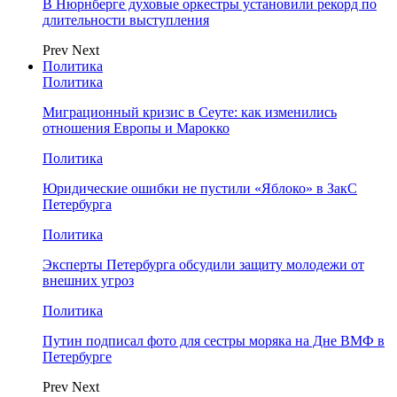
В Нюрнберге духовые оркестры установили рекорд по
длительности выступления
Prev
Next
Политика
Политика
Миграционный кризис в Сеуте: как изменились
отношения Европы и Марокко
Политика
Юридические ошибки не пустили «Яблоко» в ЗакС
Петербурга
Политика
Эксперты Петербурга обсудили защиту молодежи от
внешних угроз
Политика
Путин подписал фото для сестры моряка на Дне ВМФ в
Петербурге
Prev
Next