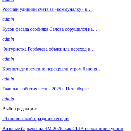
Россиян удивили счета за «коммуналку» в…
admin
Кусок фасада особняка Салова обрушился на…
admin
Фигуристка Горбачева объяснила переход в…
admin
Кронштадт временно перекрыли утром 6 июня…
admin
Главные события весны 2025 в Петербурге
admin
Выбор редакции:
29 июня: какой праздник сегодня
Визовые барьеры на ЧМ-2026: как США осложнили турнир