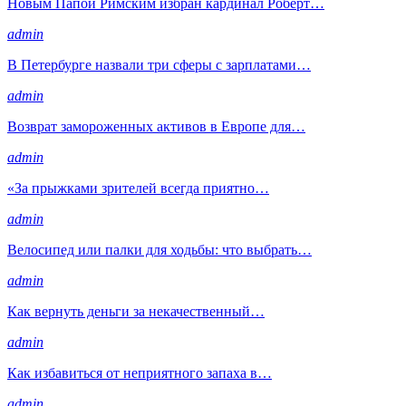
Новым Папой Римским избран кардинал Роберт…
admin
В Петербурге назвали три сферы с зарплатами…
admin
Возврат замороженных активов в Европе для…
admin
«За прыжками зрителей всегда приятно…
admin
Велосипед или палки для ходьбы: что выбрать…
admin
Как вернуть деньги за некачественный…
admin
Как избавиться от неприятного запаха в…
admin