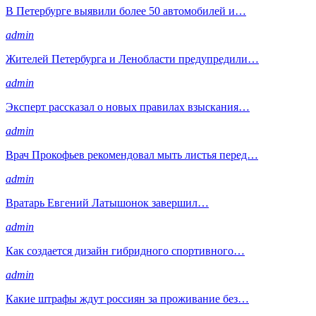
В Петербурге выявили более 50 автомобилей и…
admin
Жителей Петербурга и Ленобласти предупредили…
admin
Эксперт рассказал о новых правилах взыскания…
admin
Врач Прокофьев рекомендовал мыть листья перед…
admin
Вратарь Евгений Латышонок завершил…
admin
Как создается дизайн гибридного спортивного…
admin
Какие штрафы ждут россиян за проживание без…