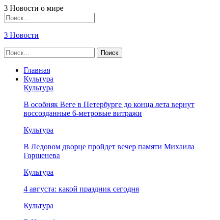
3 Новости о мире
3 Новости
Главная
Культура
Культура
В особняк Веге в Петербурге до конца лета вернут
воссозданные 6-метровые витражи
Культура
В Ледовом дворце пройдет вечер памяти Михаила
Горшенева
Культура
4 августа: какой праздник сегодня
Культура