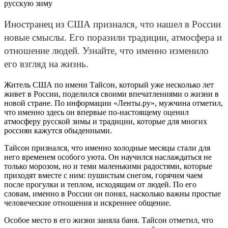
Иностранец из США признался, что нашел в России
новые смыслы. Его поразили традиции, атмосфера и
отношение людей. Узнайте, что именно изменило
его взгляд на жизнь.
Житель США по имени Тайсон, который уже несколько лет
живет в России, поделился своими впечатлениями о жизни в
новой стране. По информации «Ленты.ру», мужчина отметил,
что именно здесь он впервые по-настоящему оценил
атмосферу русской зимы и традиции, которые для многих
россиян кажутся обыденными.
Тайсон признался, что именно холодные месяцы стали для
него временем особого уюта. Он научился наслаждаться не
только морозом, но и теми маленькими радостями, которые
приходят вместе с ним: пушистым снегом, горячим чаем
после прогулки и теплом, исходящим от людей. По его
словам, именно в России он понял, насколько важны простые
человеческие отношения и искреннее общение.
Особое место в его жизни заняла баня. Тайсон отметил, что