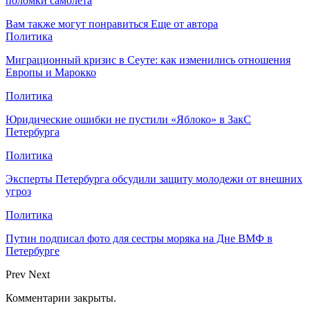
поломки самолета
Вам также могут понравиться
Еще от автора
Политика
Миграционный кризис в Сеуте: как изменились отношения
Европы и Марокко
Политика
Юридические ошибки не пустили «Яблоко» в ЗакС
Петербурга
Политика
Эксперты Петербурга обсудили защиту молодежи от внешних
угроз
Политика
Путин подписал фото для сестры моряка на Дне ВМФ в
Петербурге
Prev
Next
Комментарии закрыты.