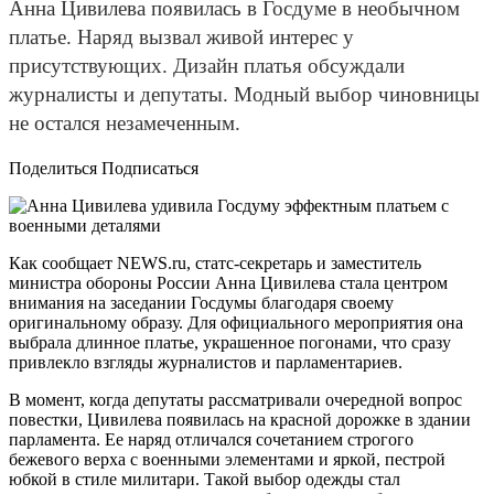
Анна Цивилева появилась в Госдуме в необычном
платье. Наряд вызвал живой интерес у
присутствующих. Дизайн платья обсуждали
журналисты и депутаты. Модный выбор чиновницы
не остался незамеченным.
Поделиться Подписаться
Как сообщает NEWS.ru, статс-секретарь и заместитель
министра обороны России Анна Цивилева стала центром
внимания на заседании Госдумы благодаря своему
оригинальному образу. Для официального мероприятия она
выбрала длинное платье, украшенное погонами, что сразу
привлекло взгляды журналистов и парламентариев.
В момент, когда депутаты рассматривали очередной вопрос
повестки, Цивилева появилась на красной дорожке в здании
парламента. Ее наряд отличался сочетанием строгого
бежевого верха с военными элементами и яркой, пестрой
юбкой в стиле милитари. Такой выбор одежды стал