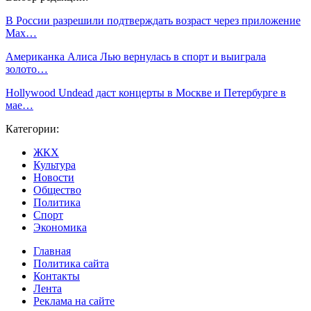
В России разрешили подтверждать возраст через приложение
Max…
Американка Алиса Лью вернулась в спорт и выиграла
золото…
Hollywood Undead даст концерты в Москве и Петербурге в
мае…
Категории:
ЖКХ
Культура
Новости
Общество
Политика
Спорт
Экономика
Главная
Политика сайта
Контакты
Лента
Реклама на сайте