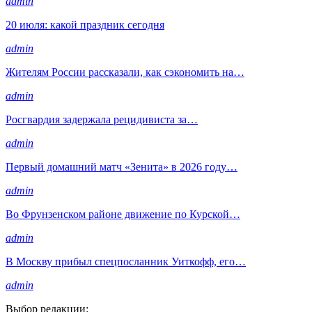
admin
20 июля: какой праздник сегодня
admin
Жителям России рассказали, как сэкономить на…
admin
Росгвардия задержала рецидивиста за…
admin
Первый домашний матч «Зенита» в 2026 году…
admin
Во Фрунзенском районе движение по Курской…
admin
В Москву прибыл спецпосланник Уиткофф, его…
admin
Выбор редакции: