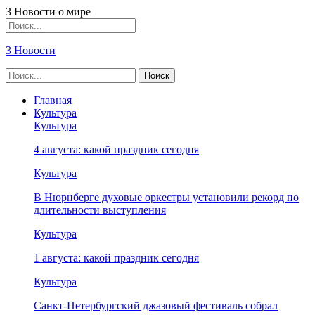
3 Новости о мире
3 Новости
Главная
Культура
Культура
4 августа: какой праздник сегодня
Культура
В Нюрнберге духовые оркестры установили рекорд по
длительности выступления
Культура
1 августа: какой праздник сегодня
Культура
Санкт-Петербургский джазовый фестиваль собрал