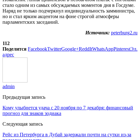
стало одним из самых обсуждаемых моментов дня в Госдуме.
Наряд не только подчеркнул индивидуальность замминистра,
но и стал ярким акцентом на фоне строгой атмосферы
парламентских заседаний.
Источник:
peterburg2.ru
112
Поделится
Facebook
Twitter
Google+
ReddIt
WhatsApp
Pinterest
Эл.
адрес
admin
Предыдущая запись
Кому улыбнется удача с 20 ноября по 7 декабря: финансовый
прогноз для знаков зодиака
Следующая запись
Рейс из Петербурга в Дубай задержали почти на сутки из-за