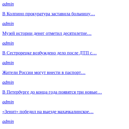
admin
В Колпино прокуратура заставила больницу…
admin
Музей истории денег отметил десятилетие…
admin
В Сестрорецке возбуждено дело после ДТП с…
admin
Жители России могут внести в паспорт…
admin
В Петербурге до конца года появятся три новые…
admin
«Зенит» победил на выезде махачкалинское…
admin