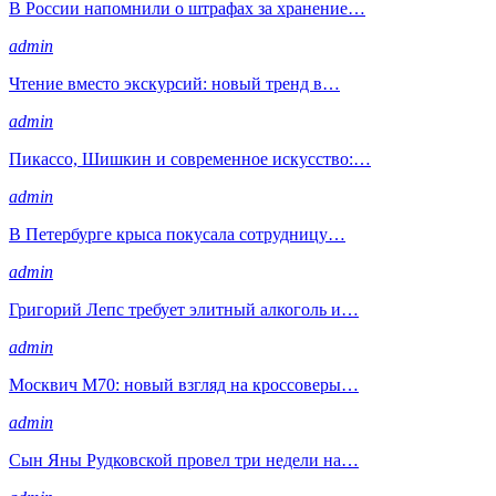
В России напомнили о штрафах за хранение…
admin
Чтение вместо экскурсий: новый тренд в…
admin
Пикассо, Шишкин и современное искусство:…
admin
В Петербурге крыса покусала сотрудницу…
admin
Григорий Лепс требует элитный алкоголь и…
admin
Москвич М70: новый взгляд на кроссоверы…
admin
Сын Яны Рудковской провел три недели на…