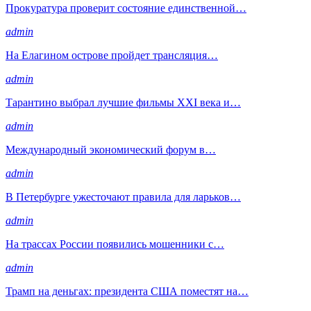
Прокуратура проверит состояние единственной…
admin
На Елагином острове пройдет трансляция…
admin
Тарантино выбрал лучшие фильмы XXI века и…
admin
Международный экономический форум в…
admin
В Петербурге ужесточают правила для ларьков…
admin
На трассах России появились мошенники с…
admin
Трамп на деньгах: президента США поместят на…