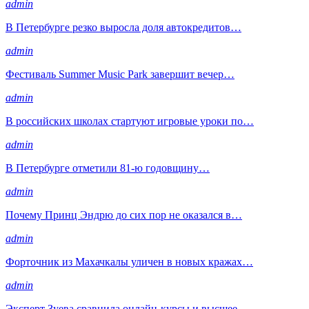
admin
В Петербурге резко выросла доля автокредитов…
admin
Фестиваль Summer Music Park завершит вечер…
admin
В российских школах стартуют игровые уроки по…
admin
В Петербурге отметили 81-ю годовщину…
admin
Почему Принц Эндрю до сих пор не оказался в…
admin
Форточник из Махачкалы уличен в новых кражах…
admin
Эксперт Зуева сравнила онлайн-курсы и высшее…