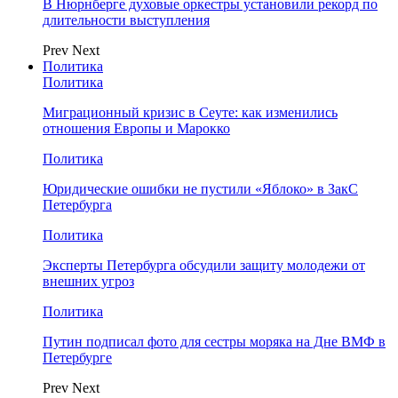
В Нюрнберге духовые оркестры установили рекорд по
длительности выступления
Prev
Next
Политика
Политика
Миграционный кризис в Сеуте: как изменились
отношения Европы и Марокко
Политика
Юридические ошибки не пустили «Яблоко» в ЗакС
Петербурга
Политика
Эксперты Петербурга обсудили защиту молодежи от
внешних угроз
Политика
Путин подписал фото для сестры моряка на Дне ВМФ в
Петербурге
Prev
Next