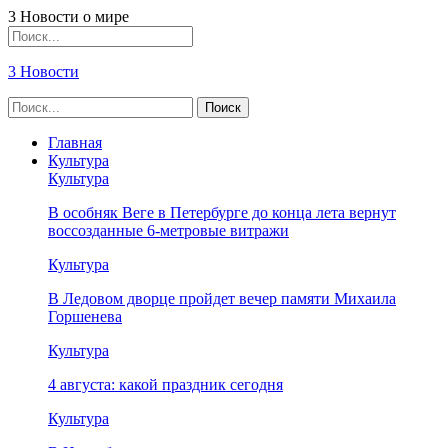
3 Новости о мире
3 Новости
Главная
Культура
Культура
В особняк Веге в Петербурге до конца лета вернут
воссозданные 6-метровые витражи
Культура
В Ледовом дворце пройдет вечер памяти Михаила
Горшенева
Культура
4 августа: какой праздник сегодня
Культура