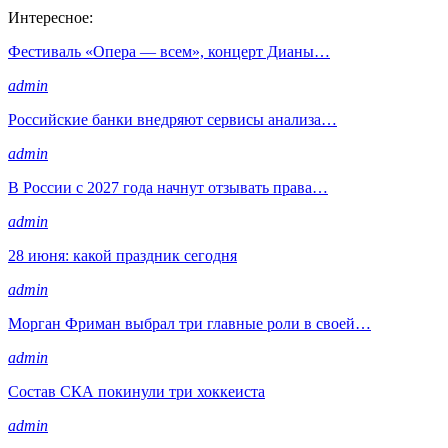
Интересное:
Фестиваль «Опера — всем», концерт Дианы…
admin
Российские банки внедряют сервисы анализа…
admin
В России с 2027 года начнут отзывать права…
admin
28 июня: какой праздник сегодня
admin
Морган Фриман выбрал три главные роли в своей…
admin
Состав СКА покинули три хоккеиста
admin