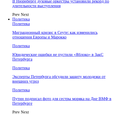
В Нюрнберге духовые оркестры установили рекорд по
длительности выступления
Prev
Next
Политика
Политика
Миграционный кризис в Сеуте: как изменились
отношения Европы и Марокко
Политика
Юридические ошибки не пустили «Яблоко» в ЗакС
Петербурга
Политика
Эксперты Петербурга обсудили защиту молодежи от
внешних угроз
Политика
Путин подписал фото для сестры моряка на Дне ВМФ в
Петербурге
Prev
Next