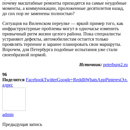
почему масштабные ремонты приходятся на самые неудобные
моменты, а коммуникации, проложенные десятилетия назад,
до сих пор не заменены полностью?
Ситуация на Виленском переулке — яркий пример того, как
инфраструктурные проблемы могут в одночасье изменить
привычный ритм жизни целого района. Пока специалисты
устраняют дефекты, автомобилистам остается только
проявлять терпение и заранее планировать свои маршруты.
Впрочем, для Петербурга подобные испытания уже стали
своеобразной нормой.
Источник:
peterburg2.ru
96
Поделится
Facebook
Twitter
Google+
ReddIt
WhatsApp
Pinterest
Эл.
адрес
admin
Предыдущая запись