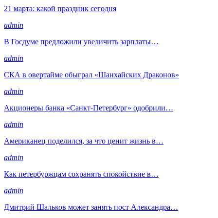
21 марта: какой праздник сегодня
admin
В Госдуме предложили увеличить зарплаты…
admin
СКА в овертайме обыграл «Шанхайских Драконов»
admin
Акционеры банка «Санкт-Петербург» одобрили…
admin
Американец поделился, за что ценит жизнь в…
admin
Как петербуржцам сохранять спокойствие в…
admin
Дмитрий Шальков может занять пост Александра…