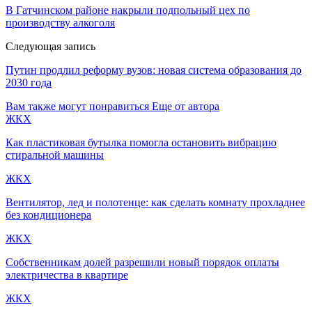
В Гатчинском районе накрыли подпольный цех по
производству алкоголя
Следующая запись
Путин продлил реформу вузов: новая система образования до
2030 года
Вам также могут понравиться
Еще от автора
ЖКХ
Как пластиковая бутылка помогла остановить вибрацию
стиральной машины
ЖКХ
Вентилятор, лед и полотенце: как сделать комнату прохладнее
без кондиционера
ЖКХ
Собственникам долей разрешили новый порядок оплаты
электричества в квартире
ЖКХ