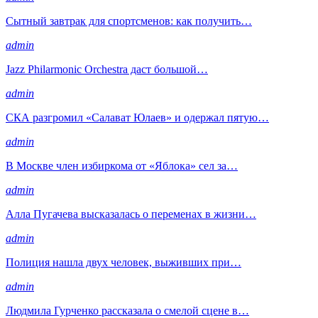
Сытный завтрак для спортсменов: как получить…
admin
Jazz Philarmonic Orchestra даст большой…
admin
СКА разгромил «Салават Юлаев» и одержал пятую…
admin
В Москве член избиркома от «Яблока» сел за…
admin
Алла Пугачева высказалась о переменах в жизни…
admin
Полиция нашла двух человек, выживших при…
admin
Людмила Гурченко рассказала о смелой сцене в…