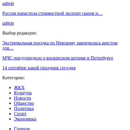
admin
Россия нарастила стоимостной экспорт сыров и…
admin
Выбор редакции:
Экстремальная поездка по Невскому закончилась арестом
для…
МЧС предупредило о воскресном шторме в Петербурге
14 сентября: какой праздник сегодня
Категории:
ЖКХ
Культура
Новости
Общество
Политика
Спорт
Экономика
Главная