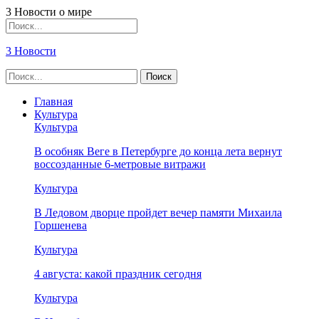
3 Новости о мире
3 Новости
Главная
Культура
Культура
В особняк Веге в Петербурге до конца лета вернут
воссозданные 6-метровые витражи
Культура
В Ледовом дворце пройдет вечер памяти Михаила
Горшенева
Культура
4 августа: какой праздник сегодня
Культура