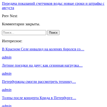
Передача показаний счетчиков воды: новые сроки и штрафы с
августа
Prev
Next
Комментарии закрыты.
Интересное:
В Красном Селе инвалид на коленях боролся со…
admin
Летние поездки на дачу: как сезонная нагрузка…
admin
Петербуржцы смогли рассмотреть технику…
admin
Толпы после концерта Крида в Петербурге…
admin