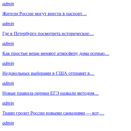
admin
Жители России могут внести в паспорт…
admin
Где в Петербурге посмотреть исторические…
admin
Как простые вещи меняют атмосферу дома осенью…
admin
Недовольных выборами в США отправят в…
admin
Новые правила оценки ЕГЭ назвали методом…
admin
Трамп грозит России новыми санкциями — вот,…
admin