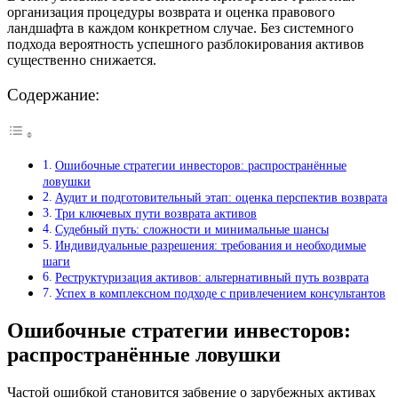
организация процедуры возврата и оценка правового
ландшафта в каждом конкретном случае. Без системного
подхода вероятность успешного разблокирования активов
существенно снижается.
Содержание:
Ошибочные стратегии инвесторов: распространённые
ловушки
Аудит и подготовительный этап: оценка перспектив возврата
Три ключевых пути возврата активов
Судебный путь: сложности и минимальные шансы
Индивидуальные разрешения: требования и необходимые
шаги
Реструктуризация активов: альтернативный путь возврата
Успех в комплексном подходе с привлечением консультантов
Ошибочные стратегии инвесторов:
распространённые ловушки
Частой ошибкой становится забвение о зарубежных активах