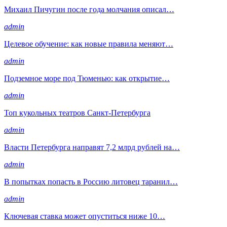
Михаил Пичугин после года молчания описал…
admin
Целевое обучение: как новые правила меняют…
admin
Подземное море под Тюменью: как открытие…
admin
Топ кукольных театров Санкт-Петербурга
admin
Власти Петербурга направят 7,2 млрд рублей на…
admin
В попытках попасть в Россию литовец таранил…
admin
Ключевая ставка может опуститься ниже 10…