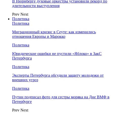
В Нюрнберге духовые оркестры установили рекорд по
длительности выступления
Prev
Next
Политика
Политика
Миграционный кризис в Сеуте: как изменились
отношения Европы и Марокко
Политика
Юридические ошибки не пустили «Яблоко» в ЗакС
Петербурга
Политика
Эксперты Петербурга обсудили защиту молодежи от
внешних угроз
Политика
Путин подписал фото для сестры моряка на Дне ВМФ в
Петербурге
Prev
Next