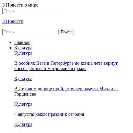
3 Новости о мире
3 Новости
Главная
Культура
Культура
В особняк Веге в Петербурге до конца лета вернут
воссозданные 6-метровые витражи
Культура
В Ледовом дворце пройдет вечер памяти Михаила
Горшенева
Культура
4 августа: какой праздник сегодня
Культура