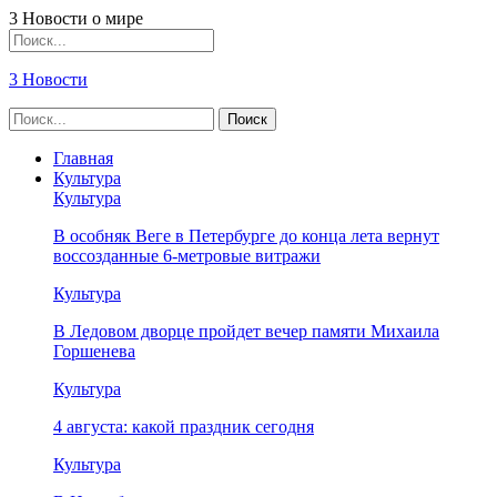
3 Новости о мире
3 Новости
Главная
Культура
Культура
В особняк Веге в Петербурге до конца лета вернут
воссозданные 6-метровые витражи
Культура
В Ледовом дворце пройдет вечер памяти Михаила
Горшенева
Культура
4 августа: какой праздник сегодня
Культура