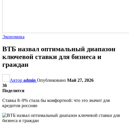
Экономика
ВТБ назвал оптимальный диапазон
ключевой ставки для бизнеса и
граждан
Автор
admin
Опубликовано
Май 27, 2026
36
Поделится
Ставка 8–9% стала бы комфортной: что это значит для
кредитов россиян