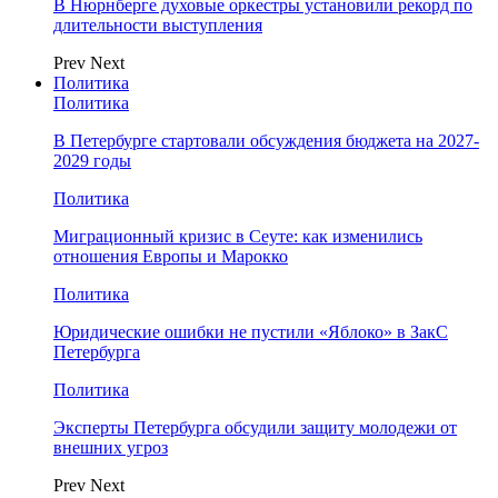
В Нюрнберге духовые оркестры установили рекорд по
длительности выступления
Prev
Next
Политика
Политика
В Петербурге стартовали обсуждения бюджета на 2027-
2029 годы
Политика
Миграционный кризис в Сеуте: как изменились
отношения Европы и Марокко
Политика
Юридические ошибки не пустили «Яблоко» в ЗакС
Петербурга
Политика
Эксперты Петербурга обсудили защиту молодежи от
внешних угроз
Prev
Next