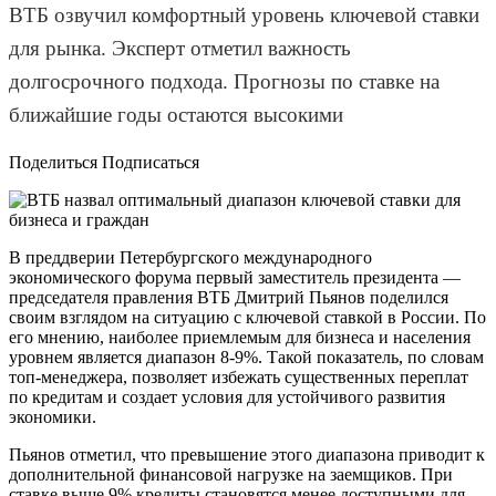
ВТБ озвучил комфортный уровень ключевой ставки
для рынка. Эксперт отметил важность
долгосрочного подхода. Прогнозы по ставке на
ближайшие годы остаются высокими
Поделиться Подписаться
В преддверии Петербургского международного
экономического форума первый заместитель президента —
председателя правления ВТБ Дмитрий Пьянов поделился
своим взглядом на ситуацию с ключевой ставкой в России. По
его мнению, наиболее приемлемым для бизнеса и населения
уровнем является диапазон 8-9%. Такой показатель, по словам
топ-менеджера, позволяет избежать существенных переплат
по кредитам и создает условия для устойчивого развития
экономики.
Пьянов отметил, что превышение этого диапазона приводит к
дополнительной финансовой нагрузке на заемщиков. При
ставке выше 9% кредиты становятся менее доступными для