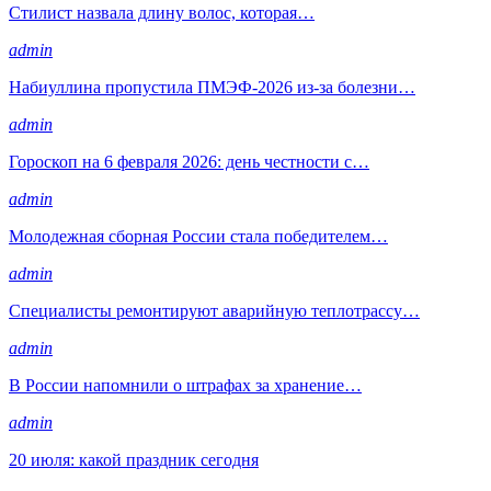
Стилист назвала длину волос, которая…
admin
Набиуллина пропустила ПМЭФ-2026 из-за болезни…
admin
Гороскоп на 6 февраля 2026: день честности с…
admin
Молодежная сборная России стала победителем…
admin
Специалисты ремонтируют аварийную теплотрассу…
admin
В России напомнили о штрафах за хранение…
admin
20 июля: какой праздник сегодня