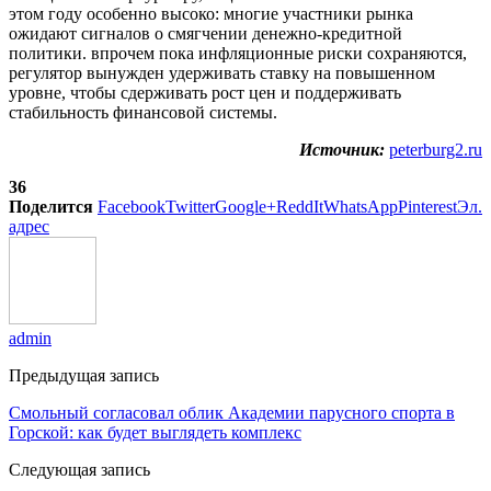
этом году особенно высоко: многие участники рынка
ожидают сигналов о смягчении денежно-кредитной
политики. впрочем пока инфляционные риски сохраняются,
регулятор вынужден удерживать ставку на повышенном
уровне, чтобы сдерживать рост цен и поддерживать
стабильность финансовой системы.
Источник:
peterburg2.ru
36
Поделится
Facebook
Twitter
Google+
ReddIt
WhatsApp
Pinterest
Эл.
адрес
admin
Предыдущая запись
Смольный согласовал облик Академии парусного спорта в
Горской: как будет выглядеть комплекс
Следующая запись