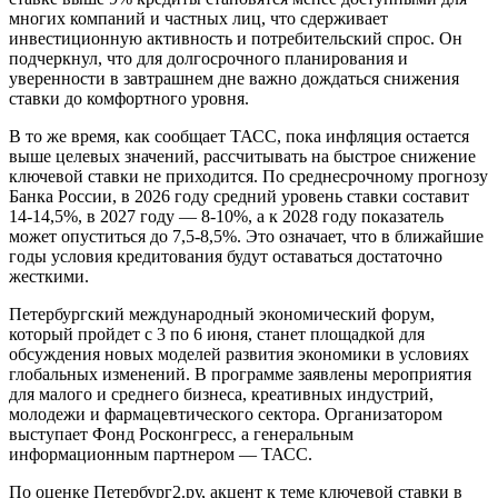
многих компаний и частных лиц, что сдерживает
инвестиционную активность и потребительский спрос. Он
подчеркнул, что для долгосрочного планирования и
уверенности в завтрашнем дне важно дождаться снижения
ставки до комфортного уровня.
В то же время, как сообщает ТАСС, пока инфляция остается
выше целевых значений, рассчитывать на быстрое снижение
ключевой ставки не приходится. По среднесрочному прогнозу
Банка России, в 2026 году средний уровень ставки составит
14-14,5%, в 2027 году — 8-10%, а к 2028 году показатель
может опуститься до 7,5-8,5%. Это означает, что в ближайшие
годы условия кредитования будут оставаться достаточно
жесткими.
Петербургский международный экономический форум,
который пройдет с 3 по 6 июня, станет площадкой для
обсуждения новых моделей развития экономики в условиях
глобальных изменений. В программе заявлены мероприятия
для малого и среднего бизнеса, креативных индустрий,
молодежи и фармацевтического сектора. Организатором
выступает Фонд Росконгресс, а генеральным
информационным партнером — ТАСС.
По оценке Петербург2.ру, акцент к теме ключевой ставки в