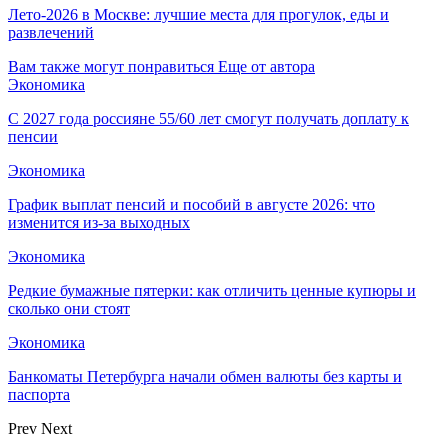
Лето-2026 в Москве: лучшие места для прогулок, еды и
развлечений
Вам также могут понравиться
Еще от автора
Экономика
С 2027 года россияне 55/60 лет смогут получать доплату к
пенсии
Экономика
График выплат пенсий и пособий в августе 2026: что
изменится из-за выходных
Экономика
Редкие бумажные пятерки: как отличить ценные купюры и
сколько они стоят
Экономика
Банкоматы Петербурга начали обмен валюты без карты и
паспорта
Prev
Next