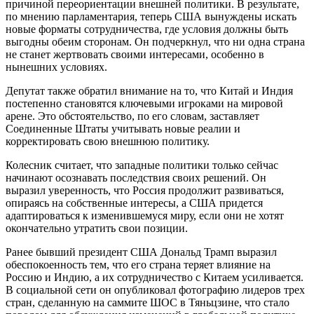
причиной переориентации внешней политики. В результате,
по мнению парламентария, теперь США вынуждены искать
новые форматы сотрудничества, где условия должны быть
выгодны обеим сторонам. Он подчеркнул, что ни одна страна
не станет жертвовать своими интересами, особенно в
нынешних условиях.
Депутат также обратил внимание на то, что Китай и Индия
постепенно становятся ключевыми игроками на мировой
арене. Это обстоятельство, по его словам, заставляет
Соединенные Штаты учитывать новые реалии и
корректировать свою внешнюю политику.
Колесник считает, что западные политики только сейчас
начинают осознавать последствия своих решений. Он
выразил уверенность, что Россия продолжит развиваться,
опираясь на собственные интересы, а США придется
адаптироваться к изменившемуся миру, если они не хотят
окончательно утратить свои позиции.
Ранее бывший президент США Дональд Трамп выразил
обеспокоенность тем, что его страна теряет влияние на
Россию и Индию, а их сотрудничество с Китаем усиливается.
В социальной сети он опубликовал фотографию лидеров трех
стран, сделанную на саммите ШОС в Тяньцзине, что стало