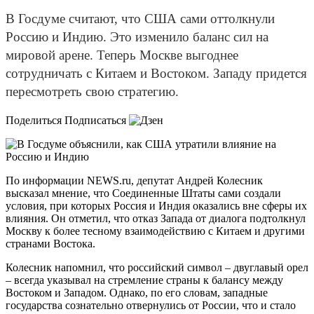
В Госдуме считают, что США сами оттолкнули
Россию и Индию. Это изменило баланс сил на
мировой арене. Теперь Москве выгоднее
сотрудничать с Китаем и Востоком. Западу придется
пересмотреть свою стратегию.
Поделиться Подписаться
По информации NEWS.ru, депутат Андрей Колесник
высказал мнение, что Соединенные Штаты сами создали
условия, при которых Россия и Индия оказались вне сферы их
влияния. Он отметил, что отказ Запада от диалога подтолкнул
Москву к более тесному взаимодействию с Китаем и другими
странами Востока.
Колесник напомнил, что российский символ – двуглавый орел
– всегда указывал на стремление страны к балансу между
Востоком и Западом. Однако, по его словам, западные
государства сознательно отвернулись от России, что и стало