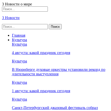
3 Новости о мире
3 Новости
Главная
Культура
Культура
4 августа: какой праздник сегодня
Культура
В Нюрнберге духовые оркестры установили рекорд по
длительности выступления
Культура
1 августа: какой праздник сегодня
Культура
Санкт-Петербургский джазовый фестиваль собрал