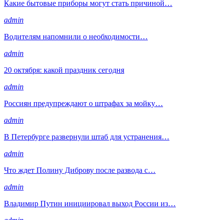
Какие бытовые приборы могут стать причиной…
admin
Водителям напомнили о необходимости…
admin
20 октября: какой праздник сегодня
admin
Россиян предупреждают о штрафах за мойку…
admin
В Петербурге развернули штаб для устранения…
admin
Что ждет Полину Диброву после развода с…
admin
Владимир Путин инициировал выход России из…