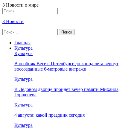
3 Новости о мире
3 Новости
Главная
Культура
Культура
В особняк Веге в Петербурге до конца лета вернут
воссозданные 6-метровые витражи
Культура
В Ледовом дворце пройдет вечер памяти Михаила
Горшенева
Культура
4 августа: какой праздник сегодня
Культура