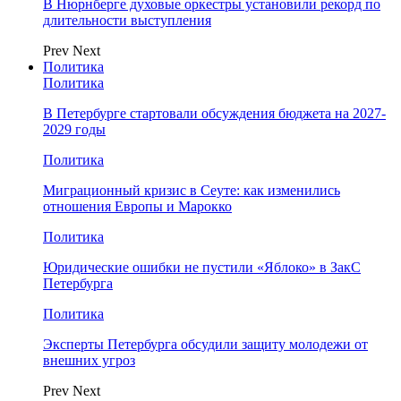
В Нюрнберге духовые оркестры установили рекорд по
длительности выступления
Prev
Next
Политика
Политика
В Петербурге стартовали обсуждения бюджета на 2027-
2029 годы
Политика
Миграционный кризис в Сеуте: как изменились
отношения Европы и Марокко
Политика
Юридические ошибки не пустили «Яблоко» в ЗакС
Петербурга
Политика
Эксперты Петербурга обсудили защиту молодежи от
внешних угроз
Prev
Next