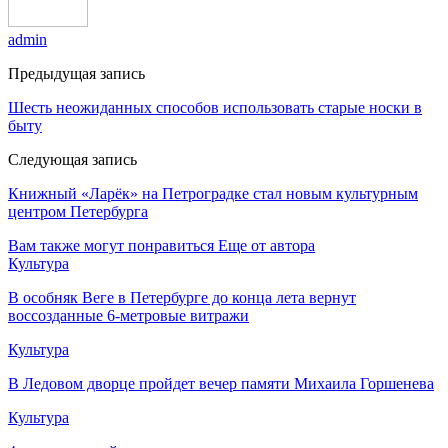
admin
Предыдущая запись
Шесть неожиданных способов использовать старые носки в
быту
Следующая запись
Книжный «Ларёк» на Петроградке стал новым культурным
центром Петербурга
Вам также могут понравиться
Еще от автора
Культура
В особняк Веге в Петербурге до конца лета вернут
воссозданные 6-метровые витражи
Культура
В Ледовом дворце пройдет вечер памяти Михаила Горшенева
Культура