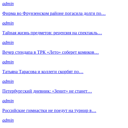
admin
Фирма во Фрунзенском районе погасила долги по…
admin
Тайная жизнь предметов: рецензия на спектакль…
admin
Вечер стендапа в ТРК «Лето» соберет комиков…
admin
Татьяна Тарасова и коллеги скорбят по…
admin
Петербургский дневник: «Зенит» не станет…
admin
Российские гимнастки не поедут на турнир в…
admin