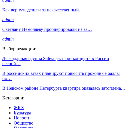
admin
Как вернуть деньги за некачественный…
admin
Светлану Немоляеву прооперировали из-за…
admin
Выбор редакции:
Легендарная группа Saliva даст три концерта в России
весной…
В российских вузах планируют повысить проходные баллы
по…
В Невском районе Петербурга квартира оказалась затоплена…
Категории:
ЖКХ
Культура
Новости
Общество