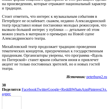
на произведениях, которые отражают национальный характер
и традиции.
Стоит отметить, что интерес к музыкальным событиям в
Петербурге не ослабевает. скажем, недавно Александринский
театр представил новые постановки молодых режиссеров, что
вызвало большой интерес у публики — детальнее об этом
можно узнать в материале о премьерах на Новой сцене
Александринского театра.
Михайловский театр продолжает традицию проведения
тематических концертов, приуроченных к государственным
праздникам. Организаторы уверены, что программа «Вдоль
по Питерской» станет ярким событием июня и привлечет
акцент не только постоянных зрителей, но и новых гостей
театра.
Источник:
peterburg2.ru
38
Поделится
Facebook
Twitter
Google+
ReddIt
WhatsApp
Pinterest
Эл.
адрес