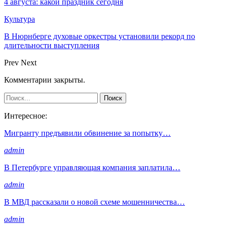
4 августа: какой праздник сегодня
Культура
В Нюрнберге духовые оркестры установили рекорд по
длительности выступления
Prev
Next
Комментарии закрыты.
Интересное:
Мигранту предъявили обвинение за попытку…
admin
В Петербурге управляющая компания заплатила…
admin
В МВД рассказали о новой схеме мошенничества…
admin