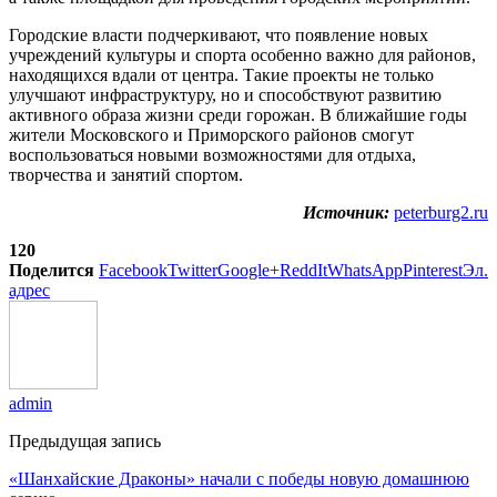
Городские власти подчеркивают, что появление новых
учреждений культуры и спорта особенно важно для районов,
находящихся вдали от центра. Такие проекты не только
улучшают инфраструктуру, но и способствуют развитию
активного образа жизни среди горожан. В ближайшие годы
жители Московского и Приморского районов смогут
воспользоваться новыми возможностями для отдыха,
творчества и занятий спортом.
Источник:
peterburg2.ru
120
Поделится
Facebook
Twitter
Google+
ReddIt
WhatsApp
Pinterest
Эл.
адрес
admin
Предыдущая запись
«Шанхайские Драконы» начали с победы новую домашнюю