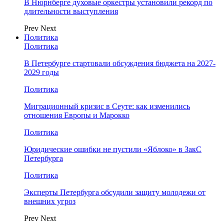
В Нюрнберге духовые оркестры установили рекорд по
длительности выступления
Prev
Next
Политика
Политика
В Петербурге стартовали обсуждения бюджета на 2027-
2029 годы
Политика
Миграционный кризис в Сеуте: как изменились
отношения Европы и Марокко
Политика
Юридические ошибки не пустили «Яблоко» в ЗакС
Петербурга
Политика
Эксперты Петербурга обсудили защиту молодежи от
внешних угроз
Prev
Next