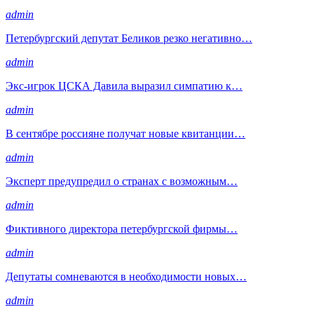
admin
Петербургский депутат Беликов резко негативно…
admin
Экс-игрок ЦСКА Давила выразил симпатию к…
admin
В сентябре россияне получат новые квитанции…
admin
Эксперт предупредил о странах с возможным…
admin
Фиктивного директора петербургской фирмы…
admin
Депутаты сомневаются в необходимости новых…
admin