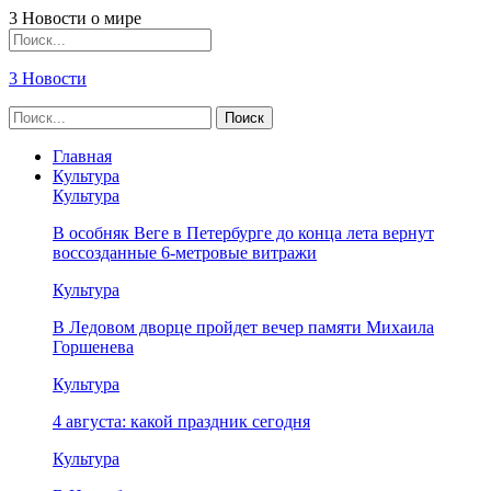
3 Новости о мире
3 Новости
Главная
Культура
Культура
В особняк Веге в Петербурге до конца лета вернут
воссозданные 6-метровые витражи
Культура
В Ледовом дворце пройдет вечер памяти Михаила
Горшенева
Культура
4 августа: какой праздник сегодня
Культура