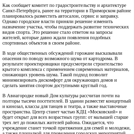
Как сообщает комитет по градостроительству и архитектуре
Санкт-Петербурга, ранее на территории в Приморском районе
планировалось разместить автосалон, сервис и заправку.
Однако городские власти приняли решение изменить
назначение участка, чтобы поддержать развитие технических
видов спорта. Это решение стало ответом на запросы
жителей, которые давно ждали появления подобных
спортивных объектов в своем районе.
В ходе общественных обсуждений горожане высказывали
опасения по поводу возможного шума от картодрома. В
результате проектировщики предусмотрели строительство
крытого комплекса с применением современных материалов,
снижающих уровень шума. Такой подход позволит
минимизировать дискомфорт для окружающих домов и
сделать занятия спортом доступными круглый год.
В Авиагородке новый Дом культуры рассчитан почти на
полторы тысячи посетителей. В здании разместят концертный
и кинозал, классы для танцев и театра, а также выставочные
пространства. Центр станет частью КДЦ «Московский» и
будет открыт для всех возрастных групп: от малышей старше
трех лет до пожилых жителей района. Ожидается, что
учреждение станет точкой притяжения для семей и молодежи,
а также площадкой для проведения городских мероприятий.