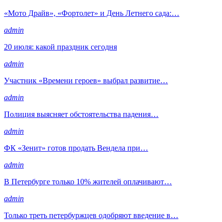
«Мото Драйв», «Фортолет» и День Летнего сада:…
admin
20 июля: какой праздник сегодня
admin
Участник «Времени героев» выбрал развитие…
admin
Полиция выясняет обстоятельства падения…
admin
ФК «Зенит» готов продать Вендела при…
admin
В Петербурге только 10% жителей оплачивают…
admin
Только треть петербуржцев одобряют введение в…