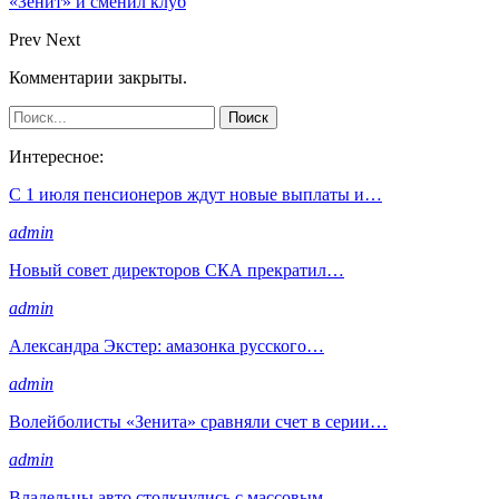
«Зенит» и сменил клуб
Prev
Next
Комментарии закрыты.
Интересное:
С 1 июля пенсионеров ждут новые выплаты и…
admin
Новый совет директоров СКА прекратил…
admin
Александра Экстер: амазонка русского…
admin
Волейболисты «Зенита» сравняли счет в серии…
admin
Владельцы авто столкнулись с массовым…