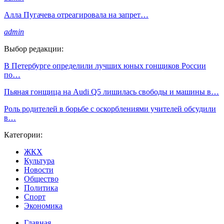
Алла Пугачева отреагировала на запрет…
admin
Выбор редакции:
В Петербурге определили лучших юных гонщиков России
по…
Пьяная гонщица на Audi Q5 лишилась свободы и машины в…
Роль родителей в борьбе с оскорблениями учителей обсудили
в…
Категории:
ЖКХ
Культура
Новости
Общество
Политика
Спорт
Экономика
Главная