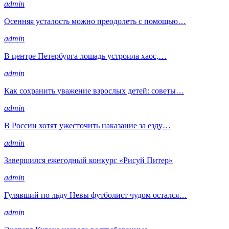
admin
Осенняя усталость можно преодолеть с помощью…
admin
В центре Петербурга лошадь устроила хаос,…
admin
Как сохранить уважение взрослых детей: советы…
admin
В России хотят ужесточить наказание за езду…
admin
Завершился ежегодный конкурс «Рисуй Питер»
admin
Гулявший по льду Невы футболист чудом остался…
admin