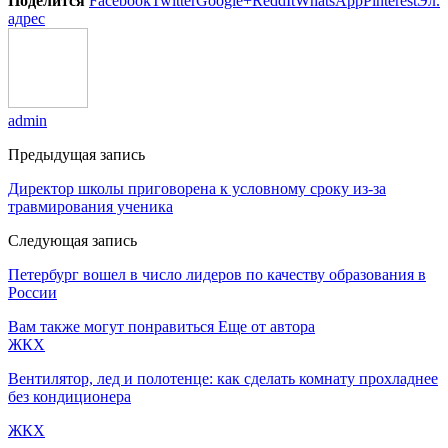
Поделится
Facebook
Twitter
Google+
ReddIt
WhatsApp
Pinterest
Эл.
адрес
admin
Предыдущая запись
Директор школы приговорена к условному сроку из-за
травмирования ученика
Следующая запись
Петербург вошел в число лидеров по качеству образования в
России
Вам также могут понравиться
Еще от автора
ЖКХ
Вентилятор, лед и полотенце: как сделать комнату прохладнее
без кондиционера
ЖКХ