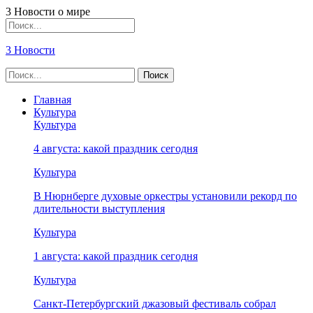
3 Новости о мире
3 Новости
Главная
Культура
Культура
4 августа: какой праздник сегодня
Культура
В Нюрнберге духовые оркестры установили рекорд по
длительности выступления
Культура
1 августа: какой праздник сегодня
Культура
Санкт-Петербургский джазовый фестиваль собрал