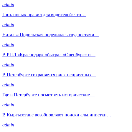
admin
Пять новых правил для водителей: что…
admin
Наталья Подольская поделилась трудностями…
admin
В РПЛ «Краснодар» обыграл «Оренбург» и…
admin
В Петербурге сохраняется риск неприятных…
admin
Где в Петербурге посмотреть исторические…
admin
В Кыргызстане возобновляют поиски альпинистки…
admin