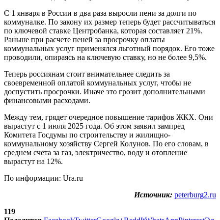
С 1 января в России в два раза выросли пени за долги по
коммуналке. По закону их размер теперь будет рассчитываться
по ключевой ставке Центробанка, которая составляет 21%.
Раньше при расчете пеней за просрочку оплаты
коммунальных услуг применялся льготный порядок. Его тоже
проводили, опираясь на ключевую ставку, но не более 9,5%.
Теперь россиянам стоит внимательнее следить за
своевременной оплатой коммунальных услуг, чтобы не
доспустить просрочки. Иначе это грозит дополнительными
финансовыми расходами.
Между тем, грядет очередное повышение тарифов ЖКХ. Они
вырастут с 1 июля 2025 года. Об этом заявил зампред
Комитета Госдумы по строительству и жилищно-
коммунальному хозяйству Сергей Колунов. По его словам, в
среднем счета за газ, электричество, воду и отопление
вырастут на 12%.
По информации: Ura.ru
Источник:
peterburg2.ru
119