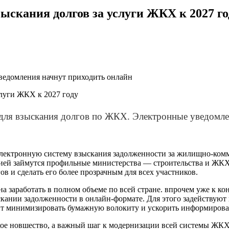
ыскания долгов за услуги ЖКХ к 2027 го
уведомления начнут приходить онлайн
 для взыскания долгов по ЖКХ. Электронные уведомле
электронную систему взыскания задолженности за жилищно-комм
ацией займутся профильные министерства — строительства и ЖКХ
в и сделать его более прозрачным для всех участников.
на заработать в полном объеме по всей стране. впрочем уже к к
скании задолженности в онлайн-формате. Для этого задействую
ит минимизировать бумажную волокиту и ускорить информирова
е новшество, а важный шаг к модернизации всей системы ЖКХ.