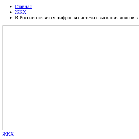
Главная
ЖКХ
В России появится цифровая система взыскания долгов з
ЖКХ