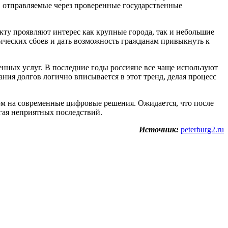
 отправляемые через проверенные государственные
кту проявляют интерес как крупные города, так и небольшие
ических сбоев и дать возможность гражданам привыкнуть к
нных услуг. В последние годы россияне все чаще используют
ия долгов логично вписывается в этот тренд, делая процесс
одом на современные цифровые решения. Ожидается, что после
гая неприятных последствий.
Источник:
peterburg2.ru