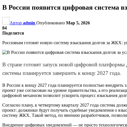
В России появится цифровая система вз
Автор
admin
Опубликовано
Мар 5, 2026
84
Поделится
Россиянам готовят новую систему взыскания долгов за ЖКХ: 
В стране готовят запуск новой цифровой платформы
системы планируется завершить к концу 2027 года.
В России к концу 2027 года планируется полностью внедрить 
проект уже согласован на уровне правительства, а его реализ
цифровой механизм позволит ускорить процесс взыскания долго
Согласно плану, к четвертому кварталу 2027 года система долж
проект: должники будут получать судебные уведомления о взы
систему ЖКХ. Такой метод, по мнению разработчиков, позвол
Внедрение цифровых уведомлений — не просто технологическо