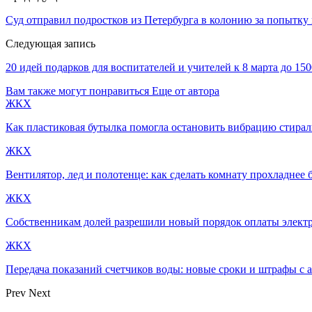
Суд отправил подростков из Петербурга в колонию за попытку
Следующая запись
20 идей подарков для воспитателей и учителей к 8 марта до 15
Вам также могут понравиться
Еще от автора
ЖКХ
Как пластиковая бутылка помогла остановить вибрацию стир
ЖКХ
Вентилятор, лед и полотенце: как сделать комнату прохладнее 
ЖКХ
Собственникам долей разрешили новый порядок оплаты электр
ЖКХ
Передача показаний счетчиков воды: новые сроки и штрафы с а
Prev
Next