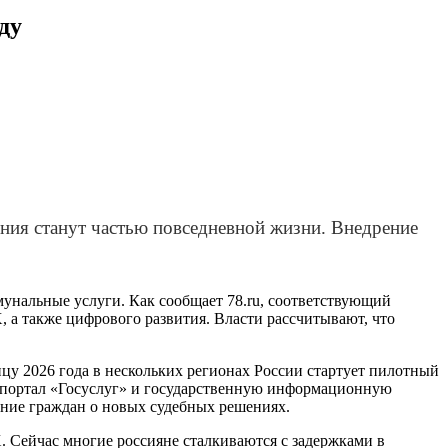
ду
ния станут частью повседневной жизни. Внедрение
унальные услуги. Как сообщает 78.ru, соответствующий
, а также цифрового развития. Власти рассчитывают, что
онцу 2026 года в нескольких регионах России стартует пилотный
т портал «Госуслуг» и государственную информационную
ние граждан о новых судебных решениях.
 Сейчас многие россияне сталкиваются с задержками в