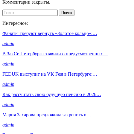
Комментарии закрыты.
Интересное:
Фанаты требуют вернуть «Золотое кольцо»:…
admin
В ЗакСе Петербурга заявили о предусмотренных…
admin
FEDUK выступит на VK Fest в Петербурге:…
admin
Как рассчитать свою будущую пенсию в 2026…
admin
Мария Захарова предложила закрепить в…
admin