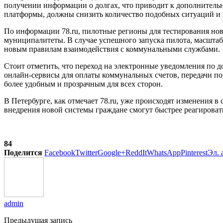
получении информации о долгах, что приводит к дополнитель
платформы, должны снизить количество подобных ситуаций и
По информации 78.ru, пилотные регионы для тестирования ново
муниципалитеты. В случае успешного запуска пилота, масштаб
новым правилам взаимодействия с коммунальными службами.
Стоит отметить, что переход на электронные уведомления по 
онлайн-сервисы для оплаты коммунальных счетов, передачи по
более удобным и прозрачным для всех сторон.
В Петербурге, как отмечает 78.ru, уже происходят изменения 
внедрения новой системы граждане смогут быстрее реагироват
84
Поделится
Facebook
Twitter
Google+
ReddIt
WhatsApp
Pinterest
Эл. 
admin
Предыдущая запись