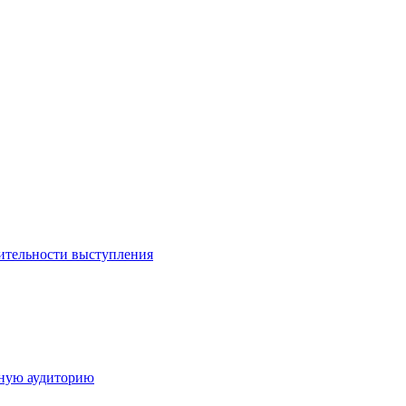
ительности выступления
дную аудиторию