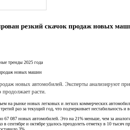
ирован резкий скачок продаж новых маш
ные тренды 2025 года
продаж новых автомобилей. Эксперты анализируют при
 продолжает расти.
ъем на рынке новых легковых и легких коммерческих автомобилей
третий раз за текущий год, что подчеркивает нестабильность и 
но 67 087 новых автомобилей. Это на 21% меньше, чем за анало
о в сентябре и октябре удалось преодолеть отметку в 10 тысяч 
оставило 3%.