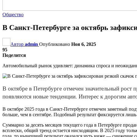
Общество
В Санкт-Петербурге за октябрь зафикс
Автор
admin
Опубликовано
Ноя 6, 2025
95
Поделится
Автомобильный рынок удивляет: динамика спроса и неожидан
В октябре в Петербурге отмечен значительный рост 
появляются новые тенденции. Интерес к дорогим авто
В октябре 2025 года в Санкт-Петербурге отмечен заметный под
больше, чем в сентябре. Подобный результат фиксируется лишь 
Суммарно за десять месяцев текущего года в Петербурге прода
всплески, общий тренд остается нисходящим. В 2025 году тольк
года, то нынешний результат оказался чуть ниже — снижение с