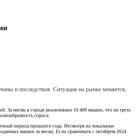
ин
чины и последствия. Ситуация на рынке меняется,
. За месяц в городе реализовано 10 409 машин, что на треть
волнообразность спроса.
гичный период прошлого года. Несмотря на локальные
проданных машин за месяц. Если сравнивать с октябрем 2024