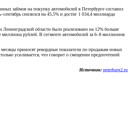
данных займов на покупку автомобилей в Петербурге составил
ь–сентябрь снизился на 45,5% и достиг 1 034,4 миллиарда
 и Ленинградской области было реализовано на 12% больше
миллиона рублей. В сегменте автомобилей за 6–8 миллионов
е месяцы приносят рекордные показатели по продажам новых
только усиливается, что говорит о смещении предпочтений
Источник:
peterburg2.ru