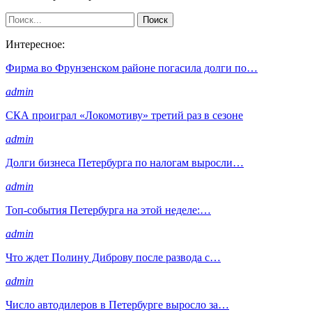
Интересное:
Фирма во Фрунзенском районе погасила долги по…
admin
СКА проиграл «Локомотиву» третий раз в сезоне
admin
Долги бизнеса Петербурга по налогам выросли…
admin
Топ-события Петербурга на этой неделе:…
admin
Что ждет Полину Диброву после развода с…
admin
Число автодилеров в Петербурге выросло за…