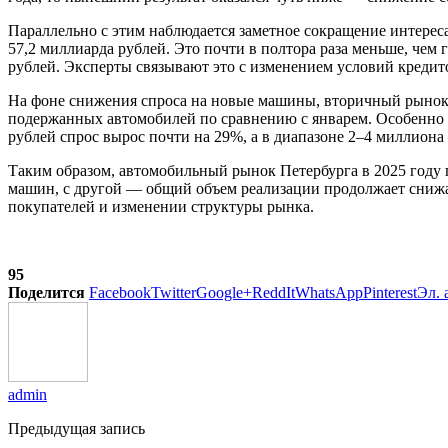
Параллельно с этим наблюдается заметное сокращение интереса
57,2 миллиарда рублей. Это почти в полтора раза меньше, чем 
рублей. Эксперты связывают это с изменением условий кредит
На фоне снижения спроса на новые машины, вторичный рынок,
подержанных автомобилей по сравнению с январем. Особенно 
рублей спрос вырос почти на 29%, а в диапазоне 2–4 миллиона
Таким образом, автомобильный рынок Петербурга в 2025 году
машин, с другой — общий объем реализации продолжает снижа
покупателей и изменении структуры рынка.
95
Поделится
Facebook
Twitter
Google+
ReddIt
WhatsApp
Pinterest
Эл. 
admin
Предыдущая запись