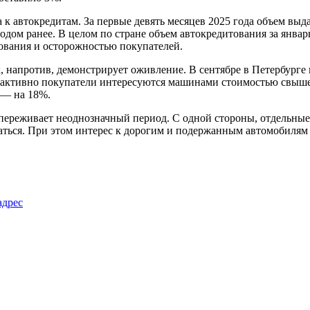
 к автокредитам. За первые девять месяцев 2025 года объем вы
годом ранее. В целом по стране объем автокредитования за январ
ования и осторожностью покупателей.
 напротив, демонстрирует оживление. В сентябре в Петербурге
активно покупатели интересуются машинами стоимостью свыше 
 — на 18%.
 переживает неоднозначный период. С одной стороны, отдельны
ться. При этом интерес к дорогим и подержанным автомобилям 
адрес