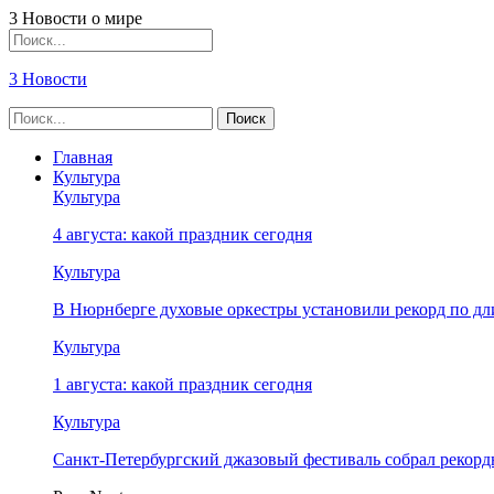
3 Новости о мире
3 Новости
Главная
Культура
Культура
4 августа: какой праздник сегодня
Культура
В Нюрнберге духовые оркестры установили рекорд по дл
Культура
1 августа: какой праздник сегодня
Культура
Санкт-Петербургский джазовый фестиваль собрал рекор