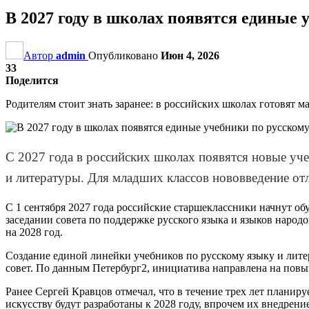
В 2027 году в школах появятся единые 
Автор
admin
Опубликовано
Июн 4, 2026
33
Поделится
Родителям стоит знать заранее: в российских школах готовят 
С 2027 года в российских школах появятся новые уче
и литературы. Для младших классов нововведение отл
С 1 сентября 2027 года российские старшеклассники начнут о
заседании совета по поддержке русского языка и языков народ
на 2028 год.
Создание единой линейки учебников по русскому языку и лите
совет. По данным Петербург2, инициатива направлена на повы
Ранее Сергей Кравцов отмечал, что в течение трех лет планир
искусству будут разработаны к 2028 году, впрочем их внедрени