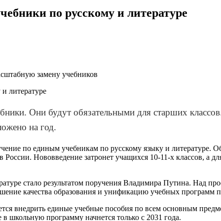
учебники по русскому и литературе
масштабную замену учебников
бники. Они будут обязательными для старших классов.
ожено на год.
бучение по единым учебникам по русскому языку и литературе. 
ов России. Нововведение затронет учащихся 10-11-х классов, а
ратуре стало результатом поручения Владимира Путина. Над пр
шение качества образования и унификацию учебных программ по
уется внедрить единые учебные пособия по всем основным предм
е в школьную программу начнется только с 2031 года.