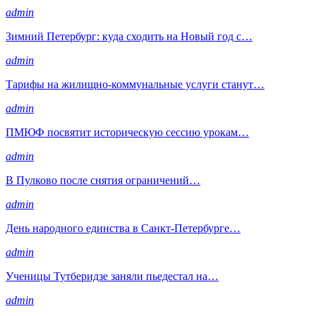
admin
Зимний Петербург: куда сходить на Новый год с…
admin
Тарифы на жилищно-коммунальные услуги станут…
admin
ПМЮФ посвятит историческую сессию урокам…
admin
В Пулково после снятия ограничений…
admin
День народного единства в Санкт-Петербурге…
admin
Ученицы Тутберидзе заняли пьедестал на…
admin