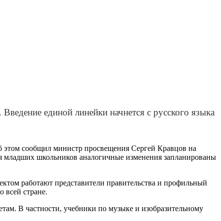
 Введение единой линейки начнется с русского языка
Об этом сообщил министр просвещения Сергей Кравцов на
 для младших школьников аналогичные изменения запланированы
оектом работают представители правительства и профильный
 всей стране.
етам. В частности, учебники по музыке и изобразительному