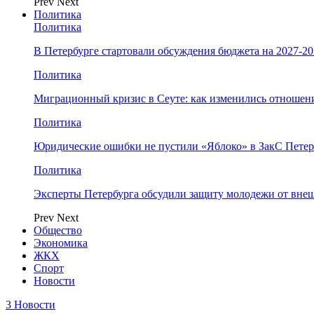
Prev
Next
Политика
Политика
В Петербурге стартовали обсуждения бюджета на 2027-2
Политика
Миграционный кризис в Сеуте: как изменились отношен
Политика
Юридические ошибки не пустили «Яблоко» в ЗакС Петер
Политика
Эксперты Петербурга обсудили защиту молодежи от вне
Prev
Next
Общество
Экономика
ЖКХ
Спорт
Новости
3 Новости