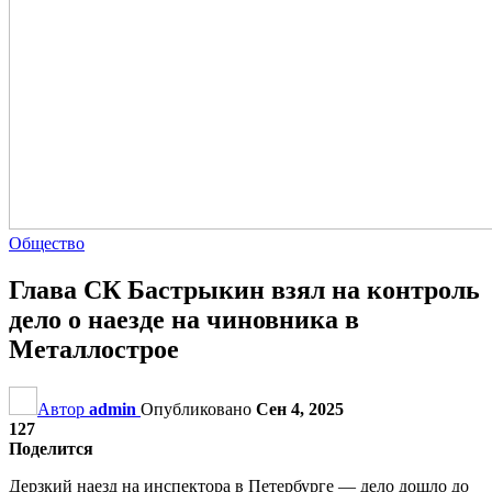
Общество
Глава СК Бастрыкин взял на контроль
дело о наезде на чиновника в
Металлострое
Автор
admin
Опубликовано
Сен 4, 2025
127
Поделится
Дерзкий наезд на инспектора в Петербурге — дело дошло до