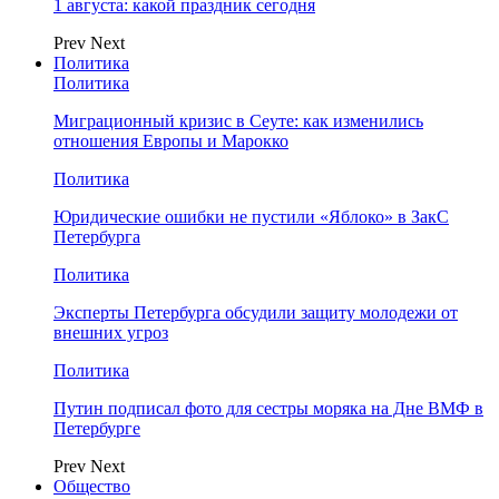
1 августа: какой праздник сегодня
Prev
Next
Политика
Политика
Миграционный кризис в Сеуте: как изменились
отношения Европы и Марокко
Политика
Юридические ошибки не пустили «Яблоко» в ЗакС
Петербурга
Политика
Эксперты Петербурга обсудили защиту молодежи от
внешних угроз
Политика
Путин подписал фото для сестры моряка на Дне ВМФ в
Петербурге
Prev
Next
Общество