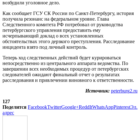
возбудили уголовное дело.
Как сообщает ГСУ СК России по Санкт-Петербургу, история
получила резонанс на федеральном уровне. Глава
Следственного комитета РФ потребовал от руководства
петербургского управления предоставить ему
исчерпывающий доклад о всех установленных
обстоятельствах этого дерзкого преступления. Расследование
инцидента взято под личный контроль.
Теперь ход следственных действий будет курироваться
непосредственно из центрального аппарата ведомства. По
завершении всех необходимых процедур от петербургских
следователей ожидают финальный отчет о результатах
расследования и привлечении виновного к ответственности.
Источник:
peterburg2.ru
127
Поделится
Facebook
Twitter
Google+
ReddIt
WhatsApp
Pinterest
Эл.
адрес