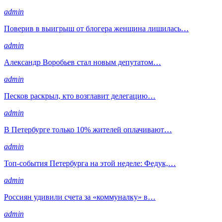
admin
Поверив в выигрыш от блогера женщина лишилась…
admin
Александр Воробьев стал новым депутатом…
admin
Песков раскрыл, кто возглавит делегацию…
admin
В Петербурге только 10% жителей оплачивают…
admin
Топ-события Петербурга на этой неделе: Федук,…
admin
Россиян удивили счета за «коммуналку» в…
admin