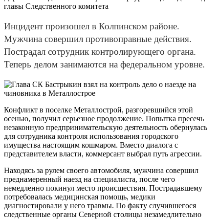
главы Следственного комитета
Инцидент произошел в Колпинском районе.
Мужчина совершил противоправные действия.
Пострадал сотрудник контролирующего органа.
Теперь делом занимаются на федеральном уровне.
Конфликт в поселке Металлострой, разгоревшийся этой
осенью, получил серьезное продолжение. Попытка пресечь
незаконную предпринимательскую деятельность обернулась
для сотрудника контроля использования городского
имущества настоящим кошмаром. Вместо диалога с
представителем власти, коммерсант выбрал путь агрессии.
Находясь за рулем своего автомобиля, мужчина совершил
преднамеренный наезд на специалиста, после чего
немедленно покинул место происшествия. Пострадавшему
потребовалась медицинская помощь, медики
диагностировали у него травмы. По факту случившегося
следственные органы Северной столицы незамедлительно