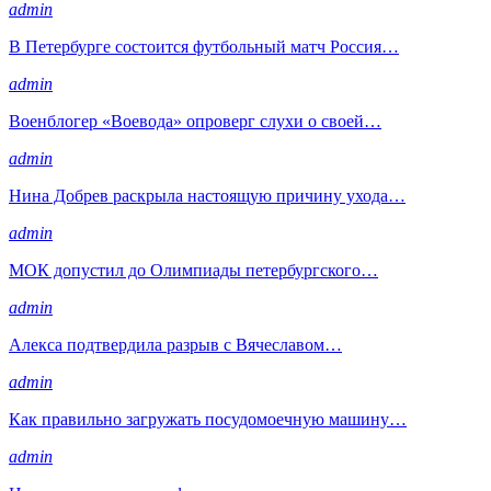
admin
В Петербурге состоится футбольный матч Россия…
admin
Военблогер «Воевода» опроверг слухи о своей…
admin
Нина Добрев раскрыла настоящую причину ухода…
admin
МОК допустил до Олимпиады петербургского…
admin
Алекса подтвердила разрыв с Вячеславом…
admin
Как правильно загружать посудомоечную машину…
admin