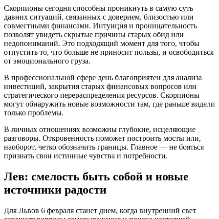
Скорпионы сегодня способны проникнуть в самую суть
давних ситуаций, связанных с доверием, близостью или
совместными финансами. Интуиция и проницательность
позволят увидеть скрытые причины старых обид или
недопониманий. Это подходящий момент для того, чтобы
отпустить то, что больше не приносит пользы, и освободиться
от эмоционального груза.
В профессиональной сфере день благоприятен для анализа
инвестиций, закрытия старых финансовых вопросов или
стратегического перераспределения ресурсов. Скорпионы
могут обнаружить новые возможности там, где раньше видели
только проблемы.
В личных отношениях возможны глубокие, исцеляющие
разговоры. Откровенность поможет построить мосты или,
наоборот, четко обозначить границы. Главное — не бояться
признать свои истинные чувства и потребности.
Лев: смелость быть собой и новые
источники радости
Для Львов 6 февраля станет днем, когда внутренний свет