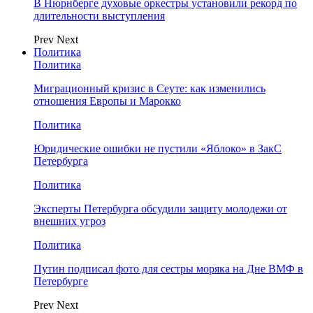
В Нюрнберге духовые оркестры установили рекорд по
длительности выступления
Prev
Next
Политика
Политика
Миграционный кризис в Сеуте: как изменились
отношения Европы и Марокко
Политика
Юридические ошибки не пустили «Яблоко» в ЗакС
Петербурга
Политика
Эксперты Петербурга обсудили защиту молодежи от
внешних угроз
Политика
Путин подписал фото для сестры моряка на Дне ВМФ в
Петербурге
Prev
Next