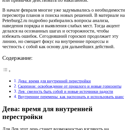
или привычки действовать по накатанной.
В начале февраля многие уже задумывались о необходимости
пересмотра планов и поиска новых решений. В материале на
Peterburg2.ru подробно разбирались вопросы анализа,
наведения порядка и выявления слабых мест. Тогда акцент
делался на осознанных шагах и осторожности, чтобы
избежать ошибок. Сегодняшний гороскоп продолжает эту
линию, но смещает фокус на внутренние процессы и
честность с собой как основу для дальнейших действий.
Содержание:
Дева: время для внутренней перестройки
Скорпион: освобождение от прошлого и новые горизонты
Лев: смелость быть собой и новые источники радости
Внутренние перемены: как распознать и использовать шанс
Дева: время для внутренней
перестройки
Для Дев этот день станет возможностью взглянуть на