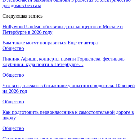
для домов без газа
Следующая запись
Hollywood Undead объявили даты концертов в Москве и
Петербурге в 2026 году
Вам также могут понравиться
Еще от автора
Общество
Пикник Афиши, концерты памяти Горшенева, фестиваль
клубники: куда пойти в Петербурге…
Общество
Что всегда лежит в багажнике у опытного водителя: 10 вещей
на 2026 год
Общество
Как подготовить первоклассника к самостоятельной дороге в
школу
Общество
Стилист назвала длину волос, которая визуально молодит