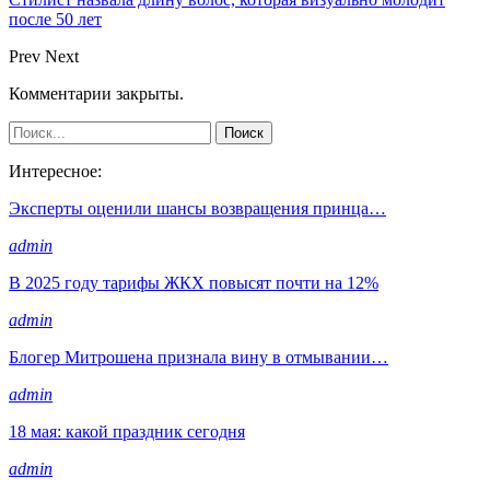
после 50 лет
Prev
Next
Комментарии закрыты.
Интересное:
Эксперты оценили шансы возвращения принца…
admin
В 2025 году тарифы ЖКХ повысят почти на 12%
admin
Блогер Митрошена признала вину в отмывании…
admin
18 мая: какой праздник сегодня
admin