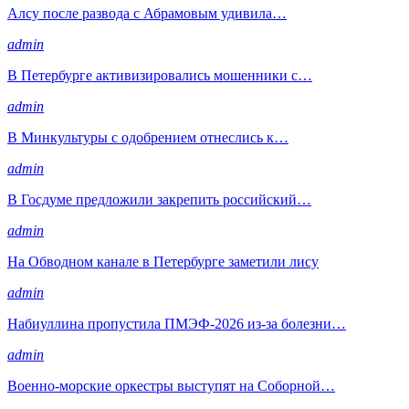
Алсу после развода с Абрамовым удивила…
admin
В Петербурге активизировались мошенники с…
admin
В Минкультуры с одобрением отнеслись к…
admin
В Госдуме предложили закрепить российский…
admin
На Обводном канале в Петербурге заметили лису
admin
Набиуллина пропустила ПМЭФ-2026 из-за болезни…
admin
Военно-морские оркестры выступят на Соборной…