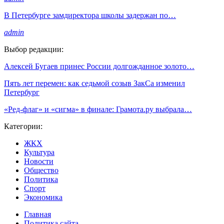
В Петербурге замдиректора школы задержан по…
admin
Выбор редакции:
Алексей Бугаев принес России долгожданное золото…
Пять лет перемен: как седьмой созыв ЗакСа изменил
Петербург
«Ред-флаг» и «сигма» в финале: Грамота.ру выбрала…
Категории:
ЖКХ
Культура
Новости
Общество
Политика
Спорт
Экономика
Главная
Политика сайта