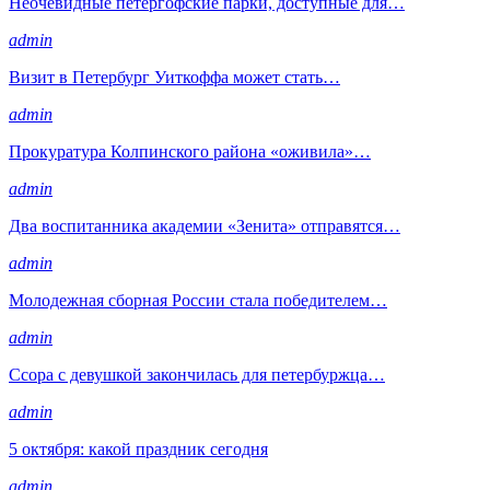
Неочевидные петергофские парки, доступные для…
admin
Визит в Петербург Уиткоффа может стать…
admin
Прокуратура Колпинского района «оживила»…
admin
Два воспитанника академии «Зенита» отправятся…
admin
Молодежная сборная России стала победителем…
admin
Ссора с девушкой закончилась для петербуржца…
admin
5 октября: какой праздник сегодня
admin