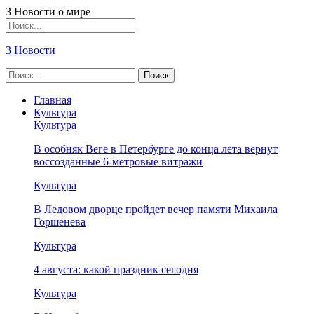
3 Новости о мире
3 Новости
Главная
Культура
Культура
В особняк Веге в Петербурге до конца лета вернут
воссозданные 6-метровые витражи
Культура
В Ледовом дворце пройдет вечер памяти Михаила
Горшенева
Культура
4 августа: какой праздник сегодня
Культура