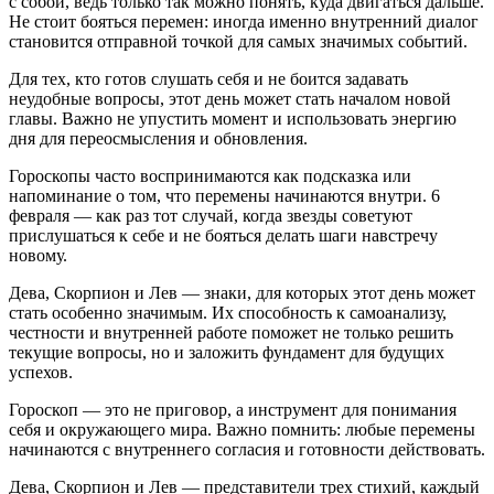
с собой, ведь только так можно понять, куда двигаться дальше.
Не стоит бояться перемен: иногда именно внутренний диалог
становится отправной точкой для самых значимых событий.
Для тех, кто готов слушать себя и не боится задавать
неудобные вопросы, этот день может стать началом новой
главы. Важно не упустить момент и использовать энергию
дня для переосмысления и обновления.
Гороскопы часто воспринимаются как подсказка или
напоминание о том, что перемены начинаются внутри. 6
февраля — как раз тот случай, когда звезды советуют
прислушаться к себе и не бояться делать шаги навстречу
новому.
Дева, Скорпион и Лев — знаки, для которых этот день может
стать особенно значимым. Их способность к самоанализу,
честности и внутренней работе поможет не только решить
текущие вопросы, но и заложить фундамент для будущих
успехов.
Гороскоп — это не приговор, а инструмент для понимания
себя и окружающего мира. Важно помнить: любые перемены
начинаются с внутреннего согласия и готовности действовать.
Дева, Скорпион и Лев — представители трех стихий, каждый