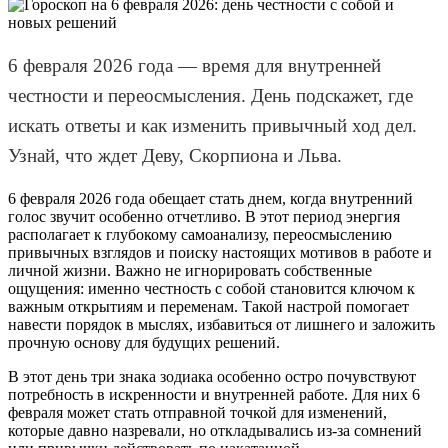
6 февраля 2026 года — время для внутренней
честности и переосмысления. День подскажет, где
искать ответы и как изменить привычный ход дел.
Узнай, что ждет Деву, Скорпиона и Льва.
6 февраля 2026 года обещает стать днем, когда внутренний
голос звучит особенно отчетливо. В этот период энергия
располагает к глубокому самоанализу, переосмыслению
привычных взглядов и поиску настоящих мотивов в работе и
личной жизни. Важно не игнорировать собственные
ощущения: именно честность с собой становится ключом к
важным открытиям и переменам. Такой настрой помогает
навести порядок в мыслях, избавиться от лишнего и заложить
прочную основу для будущих решений.
В этот день три знака зодиака особенно остро почувствуют
потребность в искренности и внутренней работе. Для них 6
февраля может стать отправной точкой для изменений,
которые давно назревали, но откладывались из-за сомнений