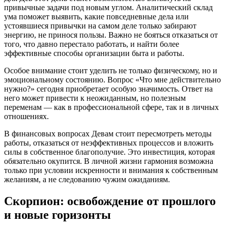
привычные задачи под новым углом. Аналитический склад
ума поможет выявить, какие повседневные дела или
устоявшиеся привычки на самом деле только забирают
энергию, не принося пользы. Важно не бояться отказаться от
того, что давно перестало работать, и найти более
эффективные способы организации быта и работы.
Особое внимание стоит уделить не только физическому, но и
эмоциональному состоянию. Вопрос «Что мне действительно
нужно?» сегодня приобретает особую значимость. Ответ на
него может привести к неожиданным, но полезным
переменам — как в профессиональной сфере, так и в личных
отношениях.
В финансовых вопросах Девам стоит пересмотреть методы
работы, отказаться от неэффективных процессов и вложить
силы в собственное благополучие. Это инвестиция, которая
обязательно окупится. В личной жизни гармония возможна
только при условии искренности и внимания к собственным
желаниям, а не следованию чужим ожиданиям.
Скорпион: освобождение от прошлого
и новые горизонты