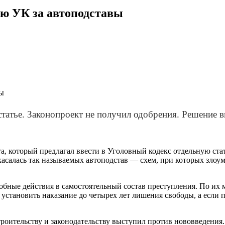
ью УК за автоподставы
статье. Законопроект не получил одобрения. Решение 
та, который предлагал ввести в Уголовный кодекс отдельную ст
 касалась так называемых автоподстав — схем, при которых зл
обные действия в самостоятельный состав преступления. По и
 установить наказание до четырех лет лишения свободы, а если
оительству и законодательству выступил против нововведения. 