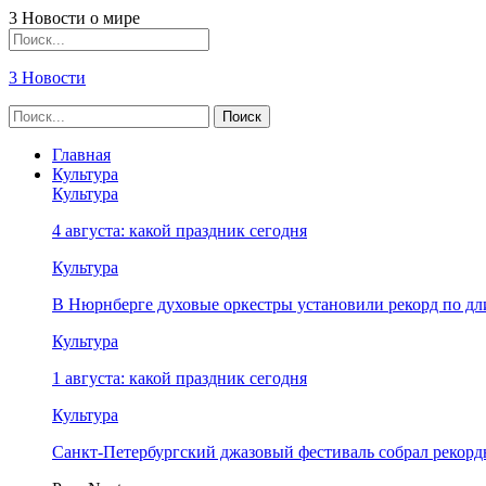
3 Новости о мире
3 Новости
Главная
Культура
Культура
4 августа: какой праздник сегодня
Культура
В Нюрнберге духовые оркестры установили рекорд по дл
Культура
1 августа: какой праздник сегодня
Культура
Санкт-Петербургский джазовый фестиваль собрал рекор