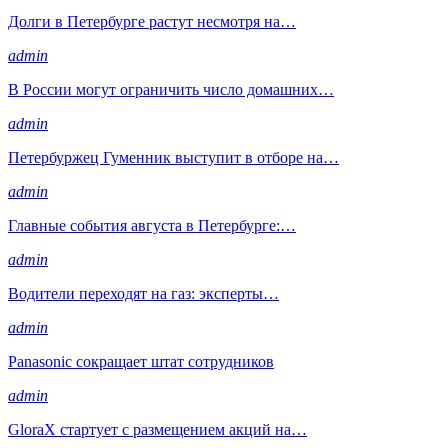
Долги в Петербурге растут несмотря на…
admin
В России могут ограничить число домашних…
admin
Петербуржец Гуменник выступит в отборе на…
admin
Главные события августа в Петербурге:…
admin
Водители переходят на газ: эксперты…
admin
Panasonic сокращает штат сотрудников
admin
GloraX стартует с размещением акций на…