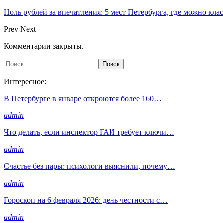
Ноль рублей за впечатления: 5 мест Петербурга, где можно кла
Prev
Next
Комментарии закрыты.
Интересное:
В Петербурге в январе откроются более 160…
admin
Что делать, если инспектор ГАИ требует ключи…
admin
Счастье без пары: психологи выяснили, почему…
admin
Гороскоп на 6 февраля 2026: день честности с…
admin