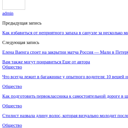
admin
Предыдущая запись
Как избавиться от неприятного запаха в санузле за несколько м
Следующая запись
Елена Ваенга споет на закрытии матча Россия — Мали в Петер
Вам также могут понравиться
Еще от автора
Общество
Что всегда лежит в багажнике у опытного водителя: 10 вещей н
Общество
Как подготовить первоклассника к самостоятельной дороге в 
Общество
Стилист назвала длину волос, которая визуально молодит после
Общество