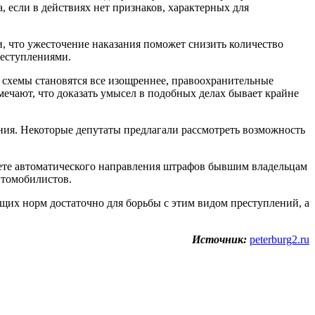
 если в действиях нет признаков, характерных для
, что ужесточение наказания поможет снизить количество
реступлениями.
е схемы становятся все изощреннее, правоохранительные
ечают, что доказать умысел в подобных делах бывает крайне
ения. Некоторые депутаты предлагали рассмотреть возможность
прете автоматического направления штрафов бывшим владельцам
втомобилистов.
щих норм достаточно для борьбы с этим видом преступлений, а
Источник:
peterburg2.ru