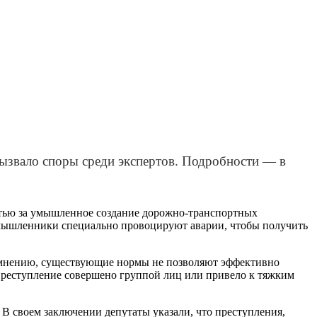
вызвало споры среди экспертов. Подробности — в
атью за умышленное создание дорожно-транспортных
оумышленники специально провоцируют аварии, чтобы получить
х мнению, существующие нормы не позволяют эффективно
 преступление совершено группой лиц или привело к тяжким
В своем заключении депутаты указали, что преступления,