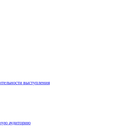
ительности выступления
дную аудиторию