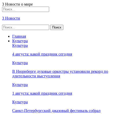
3 Новости о мире
3 Новости
Главная
Культура
Культура
4 августа: какой праздник сегодня
Культура
В Нюрнберге духовые оркестры установили рекорд по
длительности выступления
Культура
1 августа: какой праздник сегодня
Культура
Санкт-Петербургский джазовый фестиваль собрал