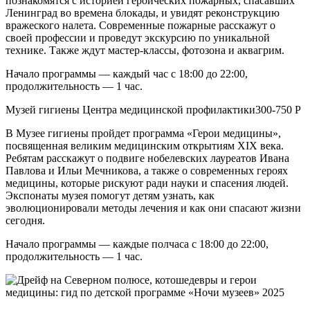
познакомятся с историей героических пожарных, спасавших
Ленинград во времена блокады, и увидят реконструкцию
вражеского налета. Современные пожарные расскажут о
своей профессии и проведут экскурсию по уникальной
технике. Также ждут мастер-классы, фотозона и аквагрим.
Начало программы — каждый час с 18:00 до 22:00,
продолжительность — 1 час.
Музей гигиены Центра медицинской профилактики300-750 Р
В Музее гигиены пройдет программа «Герои медицины»,
посвященная великим медицинским открытиям XIX века.
Ребятам расскажут о подвиге нобелевских лауреатов Ивана
Павлова и Ильи Мечникова, а также о современных героях
медицины, которые рискуют ради науки и спасения людей.
Экспонаты музея помогут детям узнать, как
эволюционировали методы лечения и как они спасают жизни
сегодня.
Начало программы — каждые полчаса с 18:00 до 22:00,
продолжительность — 1 час.