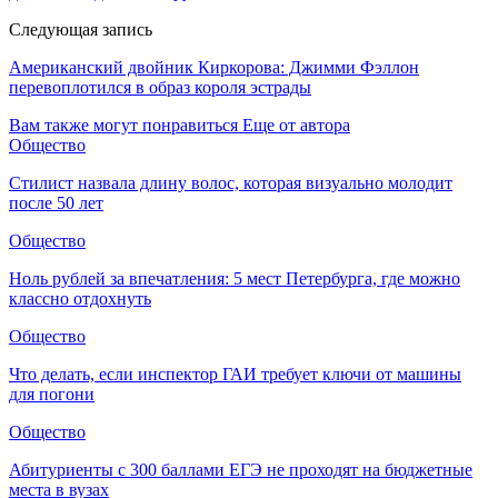
Следующая запись
Американский двойник Киркорова: Джимми Фэллон
перевоплотился в образ короля эстрады
Вам также могут понравиться
Еще от автора
Общество
Стилист назвала длину волос, которая визуально молодит
после 50 лет
Общество
Ноль рублей за впечатления: 5 мест Петербурга, где можно
классно отдохнуть
Общество
Что делать, если инспектор ГАИ требует ключи от машины
для погони
Общество
Абитуриенты с 300 баллами ЕГЭ не проходят на бюджетные
места в вузах