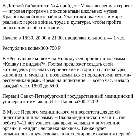
В Детской библиотеке № 4 пройдет «Малая вселенная героев»
— игровая программа с экспонатами школьных музеев
Красногвардейского района. Участники окажутся в мире
реальных героев войны, труда и культуры, чтобы пройти
испытания и собрать знания.
Начало в 18:30, 20:00 и 21:30, продолжительность — 1 час.
Республика кошек300-750 Р
В «Республике кошек» на Ночь музеев пройдет программа
«Кошку не видали?». Гостям предложат создать свой
котошедевр, разгадать героические истории из литературы,
живописи и музыки и познакомиться с породистыми котами-
республиканцами. Время на испытание — всего час. Начало
каждый час с 18:00 до 5:00.
Первый Санкт-Петербургский государственный медицинский
университет им. акад. И.П. Павлова300-750 Р
В Музее Первого медицинского университета для детей
подготовили программу «Школа медицинской магии», где
ребята 7–11 лет узнают, как врачи «слышат» внутренние
органы и «видят» человека насквозь. Также будет
возможность поучаствовать в инсценировке оказания первой