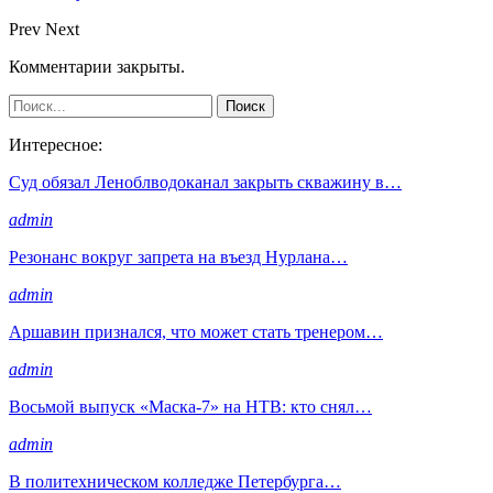
Prev
Next
Комментарии закрыты.
Интересное:
Суд обязал Леноблводоканал закрыть скважину в…
admin
Резонанс вокруг запрета на въезд Нурлана…
admin
Аршавин признался, что может стать тренером…
admin
Восьмой выпуск «Маска-7» на НТВ: кто снял…
admin
В политехническом колледже Петербурга…