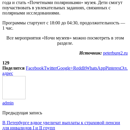
года и стать «Почетными полярниками» музея. Дети смогут
поучаствовать в увлекательных заданиях, связанных с
полярными исследованиями.
Программы стартуют с 18:00 до 04:30, продолжительность —
1 час.
Все мероприятия «Ночи музеев» можно посмотреть в этом
разделе.
Источник:
peterburg2.ru
129
Поделится
Facebook
Twitter
Google+
ReddIt
WhatsApp
Pinterest
Эл.
адрес
admin
Предыдущая запись
В Петербурге вдвое увеличат выплаты к страховой пенсии
для инвалидов I и II групп