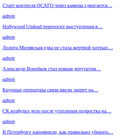
Старт контроля ОСАГО через камеры сдвигается…
admin
Hollywood Undead переносит выступления в…
admin
Лолита Милявская едва не стала жертвой хитрых…
admin
Александр Воробьев стал новым депутатом…
admin
Крупные операторы связи ввели запрет на…
admin
СК возбудил дело после утопления подростка на…
admin
В Петербурге напомнили, как правильно убирать…