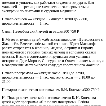
помощи и увидеть, как работают студенты-хирурги. Для
малышей — зрелищные химические эксперименты и
экскурсии по анатомии и судебной медицине.
Начало сеансов — каждые 15 минут с 18:00 до 22:00,
продолжительность — 1 час.
Санкт-Петербургский музей игрушки300-750 Р
В Музее игрушки детей ждёт захватывающее «Путешествие с
Жаконей». Вместе с обезьянкой из книги Юрия Магалифа
ребята отправятся в Японию, Индию, Африку и Европу,
познакомятся с героями разных легенд и вспомнят сказки
детства. В зале с советскими игрушками они услышат
истории о Деде Морозе, Снегурочке и Олимпийском мишке, а
в завершение мастер-класса создадут собственного Жаконю.
Начало программы — каждый час с 18:00 до 22:00,
продолжительность — 1 час, мастер-классы — с 18:00 до
21:00.
Пожарно-техническая выставка им. Б.И. Кончаева300-750 Р
На Пожарно-технической выставке имени Б. И. Кончаева
детей ждёт программа «Я в полку пожарном». Ребята