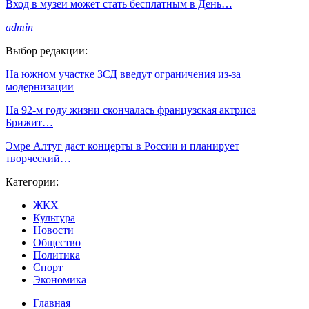
Вход в музеи может стать бесплатным в День…
admin
Выбор редакции:
На южном участке ЗСД введут ограничения из-за
модернизации
На 92-м году жизни скончалась французская актриса
Брижит…
Эмре Алтуг даст концерты в России и планирует
творческий…
Категории:
ЖКХ
Культура
Новости
Общество
Политика
Спорт
Экономика
Главная