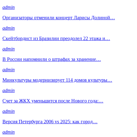
admin
Организаторы отменили концерт Ларисы Долиной…
admin
Скейтбордист из Бразилии преодолел 22 этажа и…
admin
В России напомнили о штрафах за хранение…
admin
Минкультуры модернизирует 114 домов культуры…
admin
Счет за ЖКХ уменьшится после Нового года:…
admin
Версия Петербурга 2006 vs 2025: как город…
admin