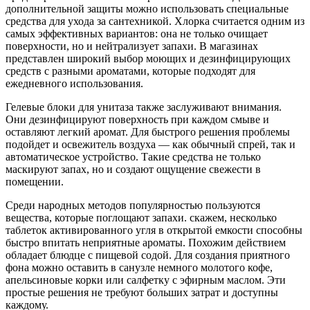
дополнительной защиты можно использовать специальные
средства для ухода за сантехникой. Хлорка считается одним из
самых эффективных вариантов: она не только очищает
поверхности, но и нейтрализует запахи. В магазинах
представлен широкий выбор моющих и дезинфицирующих
средств с разными ароматами, которые подходят для
ежедневного использования.
Гелевые блоки для унитаза также заслуживают внимания.
Они дезинфицируют поверхность при каждом смыве и
оставляют легкий аромат. Для быстрого решения проблемы
подойдет и освежитель воздуха — как обычный спрей, так и
автоматическое устройство. Такие средства не только
маскируют запах, но и создают ощущение свежести в
помещении.
Среди народных методов популярностью пользуются
вещества, которые поглощают запахи. скажем, несколько
таблеток активированного угля в открытой емкости способны
быстро впитать неприятные ароматы. Похожим действием
обладает блюдце с пищевой содой. Для создания приятного
фона можно оставить в санузле немного молотого кофе,
апельсиновые корки или салфетку с эфирным маслом. Эти
простые решения не требуют больших затрат и доступны
каждому.