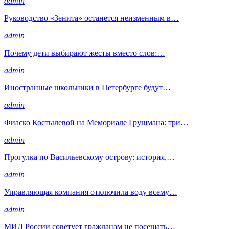
admin
Руководство «Зенита» останется неизменным в…
admin
Почему дети выбирают жесты вместо слов:…
admin
Иностранные школьники в Петербурге будут…
admin
Фиаско Костылевой на Мемориале Грушмана: три…
admin
Прогулка по Васильевскому острову: история,…
admin
Управляющая компания отключила воду всему…
admin
МИД России советует гражданам не посещать…