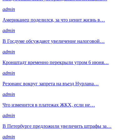
admin
Американец поделился, за что ценит жизнь в…
admin
В Госдуме обсуждают увеличение налоговой…
admin
Кронштадт временно перекрыли утром 6 июня…
admin
Резонанс вокруг запрета на въезд Нурлана…
admin
Что изменится в платежах ЖКХ, если не…
admin
В Петербурге предложили увеличить штрафы за…
admin