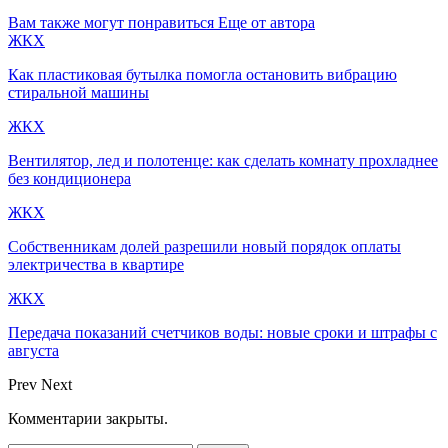
Вам также могут понравиться
Еще от автора
ЖКХ
Как пластиковая бутылка помогла остановить вибрацию
стиральной машины
ЖКХ
Вентилятор, лед и полотенце: как сделать комнату прохладнее
без кондиционера
ЖКХ
Собственникам долей разрешили новый порядок оплаты
электричества в квартире
ЖКХ
Передача показаний счетчиков воды: новые сроки и штрафы с
августа
Prev
Next
Комментарии закрыты.