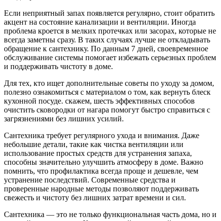
Если неприятный запах появляется регулярно, стоит обратить
акцент на состояние канализации и вентиляции. Иногда
проблема кроется в мелких протечках или засорах, которые не
всегда заметны сразу. В таких случаях лучше не откладывать
обращение к сантехнику. По данным 7 дней, своевременное
обслуживание системы помогает избежать серьезных проблем
и поддерживать чистоту в доме.
Для тех, кто ищет дополнительные советы по уходу за домом,
полезно ознакомиться с материалом о том, как вернуть блеск
кухонной посуде. скажем, шесть эффективных способов
очистить сковородки от нагара помогут быстро справиться с
загрязнениями без лишних усилий.
Сантехника требует регулярного ухода и внимания. Даже
небольшие детали, такие как чистка вентиляции или
использование простых средств для устранения запаха,
способны значительно улучшить атмосферу в доме. Важно
помнить, что профилактика всегда проще и дешевле, чем
устранение последствий. Современные средства и
проверенные народные методы позволяют поддерживать
свежесть и чистоту без лишних затрат времени и сил.
Сантехника — это не только функциональная часть дома, но и