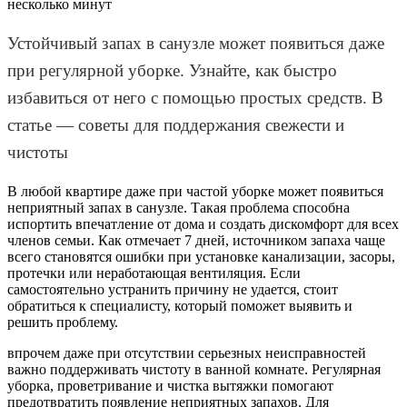
Устойчивый запах в санузле может появиться даже
при регулярной уборке. Узнайте, как быстро
избавиться от него с помощью простых средств. В
статье — советы для поддержания свежести и
чистоты
В любой квартире даже при частой уборке может появиться
неприятный запах в санузле. Такая проблема способна
испортить впечатление от дома и создать дискомфорт для всех
членов семьи. Как отмечает 7 дней, источником запаха чаще
всего становятся ошибки при установке канализации, засоры,
протечки или неработающая вентиляция. Если
самостоятельно устранить причину не удается, стоит
обратиться к специалисту, который поможет выявить и
решить проблему.
впрочем даже при отсутствии серьезных неисправностей
важно поддерживать чистоту в ванной комнате. Регулярная
уборка, проветривание и чистка вытяжки помогают
предотвратить появление неприятных запахов. Для