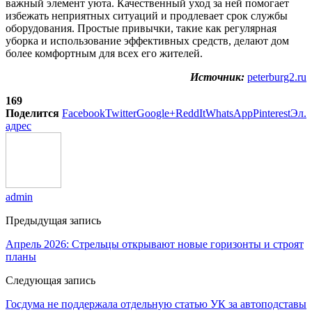
важный элемент уюта. Качественный уход за ней помогает
избежать неприятных ситуаций и продлевает срок службы
оборудования. Простые привычки, такие как регулярная
уборка и использование эффективных средств, делают дом
более комфортным для всех его жителей.
Источник:
peterburg2.ru
169
Поделится
Facebook
Twitter
Google+
ReddIt
WhatsApp
Pinterest
Эл.
адрес
admin
Предыдущая запись
Апрель 2026: Стрельцы открывают новые горизонты и строят
планы
Следующая запись
Госдума не поддержала отдельную статью УК за автоподставы