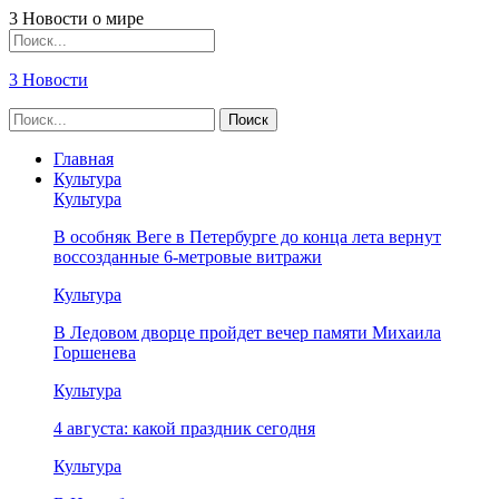
3 Новости о мире
3 Новости
Главная
Культура
Культура
В особняк Веге в Петербурге до конца лета вернут
воссозданные 6-метровые витражи
Культура
В Ледовом дворце пройдет вечер памяти Михаила
Горшенева
Культура
4 августа: какой праздник сегодня
Культура