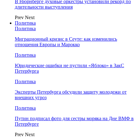
В Нюрнберге духовые оркестры установили рекорд по
длительности выступления
Prev
Next
Политика
Политика
Миграционный кризис в Сеуте: как изменились
отношения Европы и Марокко
Политика
Юридические ошибки не пустили «Яблоко» в ЗакС
Петербурга
Политика
Эксперты Петербурга обсудили защиту молодежи от
внешних угроз
Политика
Путин подписал фото для сестры моряка на Дне ВМФ в
Петербурге
Prev
Next