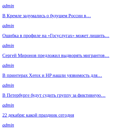
admin
В Кремле задумались о будущем России в…
admin
Ошибка в профиле на «Госуслугах» может лишить…
admin
Сергей Миронов предложил выдворять мигрантов…
admin
В принтерах Xerox и HP нашли уязвимость для…
admin
В Петербурге будут судить группу за фиктивную…
admin
22 декабря: какой праздник сегодня
admin