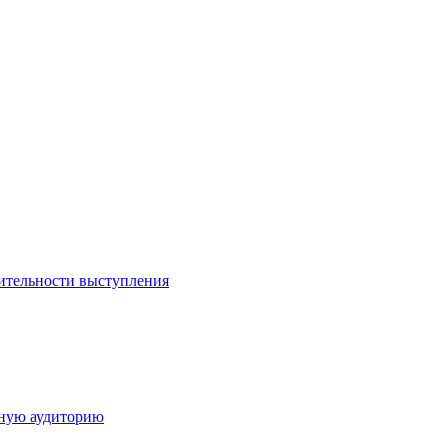
ительности выступления
дную аудиторию