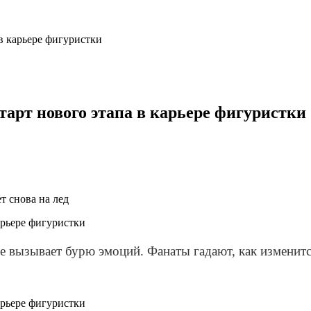
 в карьере фигуристки
тарт нового этапа в карьере фигуристки
т снова на лед
ие вызывает бурю эмоций. Фанаты гадают, как изменит