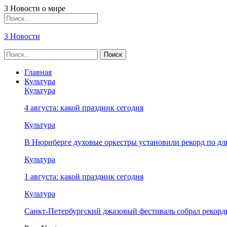
3 Новости о мире
3 Новости
Главная
Культура
Культура
4 августа: какой праздник сегодня
Культура
В Нюрнберге духовые оркестры установили рекорд по дл
Культура
1 августа: какой праздник сегодня
Культура
Санкт-Петербургский джазовый фестиваль собрал рекор