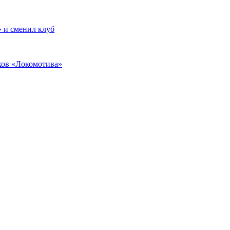
 и сменил клуб
ков «Локомотива»