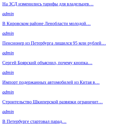
На ЗСД изменились тарифы для владельцев…
admin
В Кировском районе Ленобласти молодой…
admin
Пенсионер из Петербурга лишился 95 млн рублей…
admin
Сергей Боярский объяснил, почему кнопка…
admin
Импорт подержанных автомобилей из Китая в…
admin
Строительство Шкиперской развязки ограничит…
admin
В Петербурге стартовал парад…