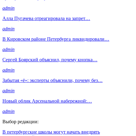
admin
Алла Пугачева отреагировала на запрет…
admin
В Кировском районе Петербурга ликвидировали…
admin
Сергей Боярский объяснил, почему кнопка…
admin
Забытая «ё»: эксперты объяснили, почему без…
admin
Новый облик Арсенальной набережной:…
admin
Выбор редакции:
В петербургские школы могут начать внедрять