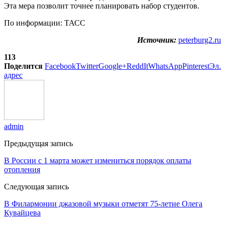
Эта мера позволит точнее планировать набор студентов.
По информации: ТАСС
Источник:
peterburg2.ru
113
Поделится
Facebook
Twitter
Google+
ReddIt
WhatsApp
Pinterest
Эл.
адрес
admin
Предыдущая запись
В России с 1 марта может измениться порядок оплаты
отопления
Следующая запись
В Филармонии джазовой музыки отметят 75-летие Олега
Кувайцева