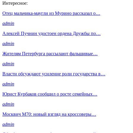
Интересное:
Отец мальчика-маугли из Мурино рассказал о…
admin
Алексей Пучнин удостоен ордена Дружбы по…
admin
Жителям Петербурга рассылают фальшивые…
admin
Власти обсуждают усиление роли государства в…
admin
Юрист Курбаков сообщил о росте семейных…
admin
Москвич М70: новый взгляд на кроссоверы…
admin