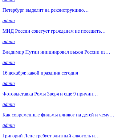
Петербург выделит на реконструкцию…
admin
МИД России советует гражданам не посещать…
admin
Владимир Путин инициировал выход России из…
admin
16 декабря: какой праздник сегодня
admin
Фотовыставка Ромы Зверя и еще 9 причин…
admin
Как современные фильмы влияют на детей и чему…
admin
Григорий Лепс требует элитный алкоголь и…