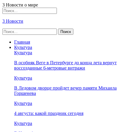
3 Новости о мире
3 Новости
Главная
Культура
Культура
В особняк Веге в Петербурге до конца лета вернут
воссозданные 6-метровые витражи
Культура
В Ледовом дворце пройдет вечер памяти Михаила
Горшенева
Культура
4 августа: какой праздник сегодня
Культура