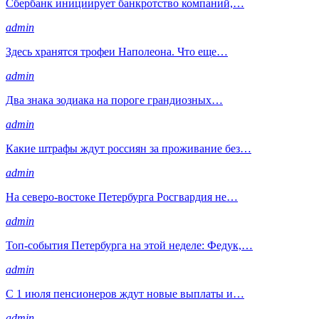
Сбербанк инициирует банкротство компаний,…
admin
Здесь хранятся трофеи Наполеона. Что еще…
admin
Два знака зодиака на пороге грандиозных…
admin
Какие штрафы ждут россиян за проживание без…
admin
На северо-востоке Петербурга Росгвардия не…
admin
Топ-события Петербурга на этой неделе: Федук,…
admin
С 1 июля пенсионеров ждут новые выплаты и…
admin