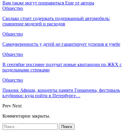
Вам также могут понравиться
Еще от автора
Общество
Сколько стоит содержать подержанный автомобиль:
сравнение моделей и расходов
Общество
Самоуверенность у детей не гарантирует успехов в учебе
Общество
В сентябре россияне получат новые квитанции по ЖКХ с
раздельными строками
Общество
Пикник Афиши, концерты памяти Горшенева, фестиваль
клубники: куда пойти в Петербурге…
Prev
Next
Комментарии закрыты.