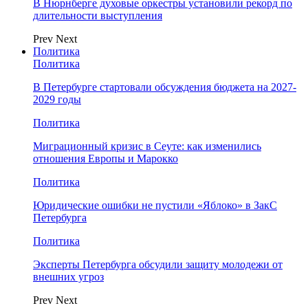
В Нюрнберге духовые оркестры установили рекорд по
длительности выступления
Prev
Next
Политика
Политика
В Петербурге стартовали обсуждения бюджета на 2027-
2029 годы
Политика
Миграционный кризис в Сеуте: как изменились
отношения Европы и Марокко
Политика
Юридические ошибки не пустили «Яблоко» в ЗакС
Петербурга
Политика
Эксперты Петербурга обсудили защиту молодежи от
внешних угроз
Prev
Next