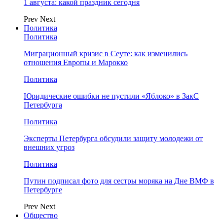
1 августа: какой праздник сегодня
Prev
Next
Политика
Политика
Миграционный кризис в Сеуте: как изменились
отношения Европы и Марокко
Политика
Юридические ошибки не пустили «Яблоко» в ЗакС
Петербурга
Политика
Эксперты Петербурга обсудили защиту молодежи от
внешних угроз
Политика
Путин подписал фото для сестры моряка на Дне ВМФ в
Петербурге
Prev
Next
Общество