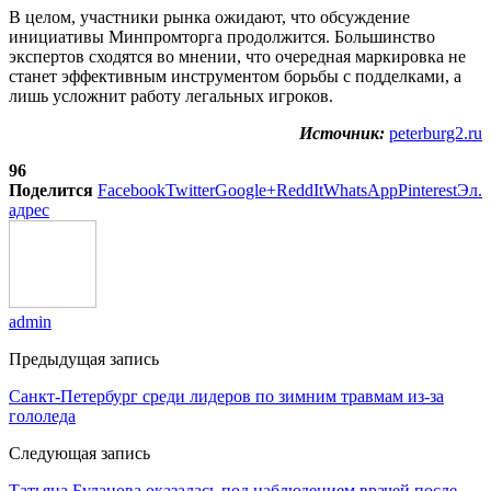
В целом, участники рынка ожидают, что обсуждение
инициативы Минпромторга продолжится. Большинство
экспертов сходятся во мнении, что очередная маркировка не
станет эффективным инструментом борьбы с подделками, а
лишь усложнит работу легальных игроков.
Источник:
peterburg2.ru
96
Поделится
Facebook
Twitter
Google+
ReddIt
WhatsApp
Pinterest
Эл.
адрес
admin
Предыдущая запись
Санкт-Петербург среди лидеров по зимним травмам из-за
гололеда
Следующая запись
Татьяна Буланова оказалась под наблюдением врачей после