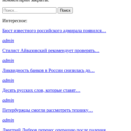
Интересное:
Бюст известного российского адмирала появился…
admin
Стилист Айвазовский рекомендует проверять…
admin
Ликвидность банков в России снизилась до…
admin
Десять русских слов, которые ставят…
admin
Петербуржцы смогли рассмотреть технику…
admin
Дмитрий Дибров перенес операцию после падения…