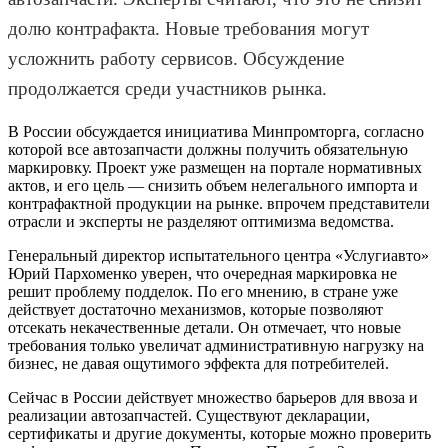
долю контрафакта. Новые требования могут
усложнить работу сервисов. Обсуждение
продолжается среди участников рынка.
В России обсуждается инициатива Минпромторга, согласно
которой все автозапчасти должны получить обязательную
маркировку. Проект уже размещен на портале нормативных
актов, и его цель — снизить объем нелегального импорта и
контрафактной продукции на рынке. впрочем представители
отрасли и эксперты не разделяют оптимизма ведомства.
Генеральный директор испытательного центра «Услугиавто»
Юрий Пархоменко уверен, что очередная маркировка не
решит проблему подделок. По его мнению, в стране уже
действует достаточно механизмов, которые позволяют
отсекать некачественные детали. Он отмечает, что новые
требования только увеличат административную нагрузку на
бизнес, не давая ощутимого эффекта для потребителей.
Сейчас в России действует множество барьеров для ввоза и
реализации автозапчастей. Существуют декларации,
сертификаты и другие документы, которые можно проверить