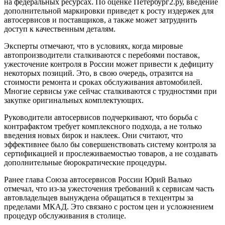
на федеральных ресурсах. По оценке Петербург2.ру, введение
дополнительной маркировки приведет к росту издержек для
автосервисов и поставщиков, а также может затруднить
доступ к качественным деталям.
Эксперты отмечают, что в условиях, когда мировые
автопроизводители сталкиваются с перебоями поставок,
ужесточение контроля в России может привести к дефициту
некоторых позиций. Это, в свою очередь, отразится на
стоимости ремонта и сроках обслуживания автомобилей.
Многие сервисы уже сейчас сталкиваются с трудностями при
закупке оригинальных комплектующих.
Руководители автосервисов подчеркивают, что борьба с
контрафактом требует комплексного подхода, а не только
введения новых бирок и наклеек. Они считают, что
эффективнее было бы совершенствовать систему контроля за
сертификацией и прослеживаемостью товаров, а не создавать
дополнительные бюрократические процедуры.
Ранее глава Союза автосервисов России Юрий Валько
отмечал, что из-за ужесточения требований к сервисам часть
автовладельцев вынуждена обращаться в техцентры за
пределами МКАД. Это связано с ростом цен и усложнением
процедур обслуживания в столице.