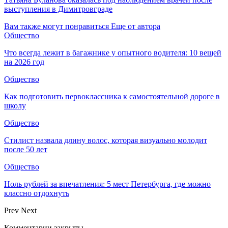
выступления в Димитровграде
Вам также могут понравиться
Еще от автора
Общество
Что всегда лежит в багажнике у опытного водителя: 10 вещей
на 2026 год
Общество
Как подготовить первоклассника к самостоятельной дороге в
школу
Общество
Стилист назвала длину волос, которая визуально молодит
после 50 лет
Общество
Ноль рублей за впечатления: 5 мест Петербурга, где можно
классно отдохнуть
Prev
Next
Комментарии закрыты.