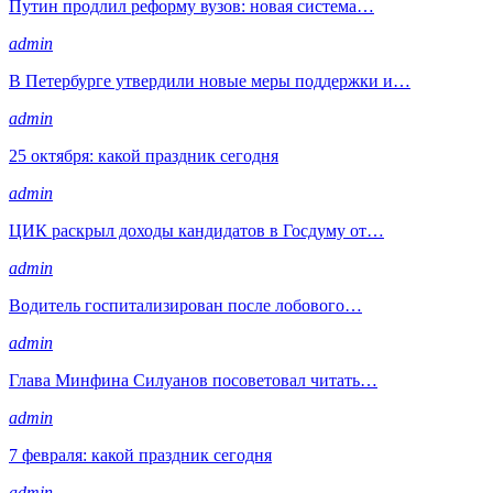
Путин продлил реформу вузов: новая система…
admin
В Петербурге утвердили новые меры поддержки и…
admin
25 октября: какой праздник сегодня
admin
ЦИК раскрыл доходы кандидатов в Госдуму от…
admin
Водитель госпитализирован после лобового…
admin
Глава Минфина Силуанов посоветовал читать…
admin
7 февраля: какой праздник сегодня
admin