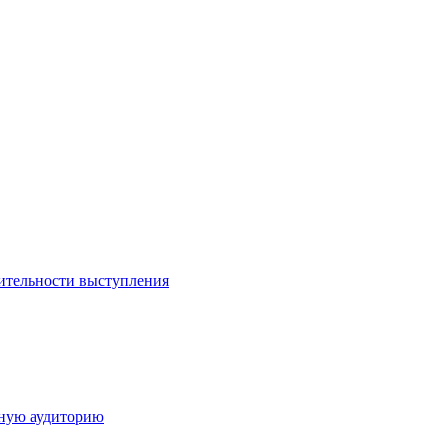
ительности выступления
дную аудиторию