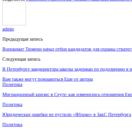
admin
Предыдущая запись
Военкомат Тюмени начал отбор кандидатов для охраны стратег
Следующая запись
В Петербурге замдиректора школы задержан по подозрению в 
Вам также могут понравиться
Еще от автора
Политика
Миграционный кризис в Сеуте: как изменились отношения Ев
Политика
Юридические ошибки не пустили «Яблоко» в ЗакС Петербурга
Политика