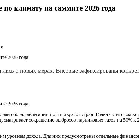
по климату на саммите 2026 года
то
ились о новых мерах. Впервые зафиксированы конкрет
торый собрал делегации почти двухсот стран. Главным итогом в
дусматривает сокращение выбросов парниковых газов на 50% к 2
ким уровнем дохода. Для них предусмотрены отдельные финансо