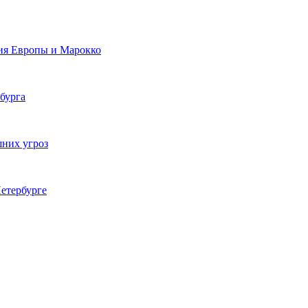
ия Европы и Марокко
бурга
шних угроз
етербурге