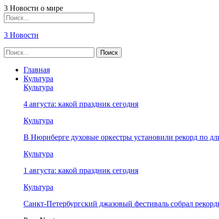
3 Новости о мире
3 Новости
Главная
Культура
Культура
4 августа: какой праздник сегодня
Культура
В Нюрнберге духовые оркестры установили рекорд по дл
Культура
1 августа: какой праздник сегодня
Культура
Санкт-Петербургский джазовый фестиваль собрал рекор