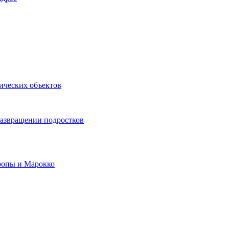
ических объектов
развращении подростков
ропы и Марокко