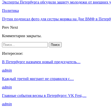
Эксперты Петербурга обсудили защиту молодежи от внешних у
Политика
Путин подписал фото для сестры моряка на Дне ВМФ в Петерб
Prev
Next
Комментарии закрыты.
Интересное:
В Петербурге назначен новый председатель…
admin
Каждый третий мигрант не справился с…
admin
Главные события весны в Петербурге: VK Fest,…
admin