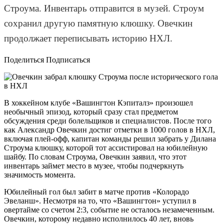
Строума. Инвентарь отправится в музей. Строум
сохранил другую памятную клюшку. Овечкин
продолжает переписывать историю НХЛ.
Поделиться Подписаться
В хоккейном клубе «Вашингтон Кэпиталз» произошел
необычный эпизод, который сразу стал предметом
обсуждения среди болельщиков и специалистов. После того
как Александр Овечкин достиг отметки в 1000 голов в НХЛ,
включая плей-офф, капитан команды решил забрать у Дилана
Строума клюшку, которой тот ассистировал на юбилейную
шайбу. По словам Строума, Овечкин заявил, что этот
инвентарь займет место в музее, чтобы подчеркнуть
значимость момента.
Юбилейный гол был забит в матче против «Колорадо
Эвеланш». Несмотря на то, что «Вашингтон» уступил в
овертайме со счетом 2:3, событие не осталось незамеченным.
Овечкин, которому недавно исполнилось 40 лет, вновь