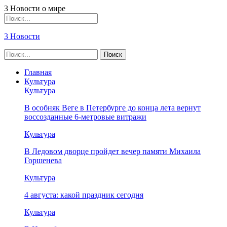
3 Новости о мире
3 Новости
Главная
Культура
Культура
В особняк Веге в Петербурге до конца лета вернут
воссозданные 6-метровые витражи
Культура
В Ледовом дворце пройдет вечер памяти Михаила
Горшенева
Культура
4 августа: какой праздник сегодня
Культура