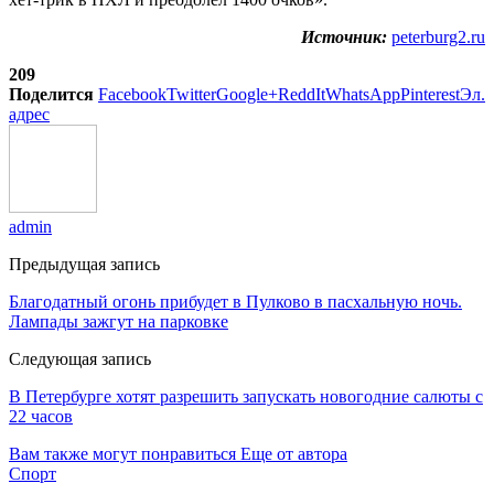
Источник:
peterburg2.ru
209
Поделится
Facebook
Twitter
Google+
ReddIt
WhatsApp
Pinterest
Эл.
адрес
admin
Предыдущая запись
Благодатный огонь прибудет в Пулково в пасхальную ночь.
Лампады зажгут на парковке
Следующая запись
В Петербурге хотят разрешить запускать новогодние салюты с
22 часов
Вам также могут понравиться
Еще от автора
Спорт