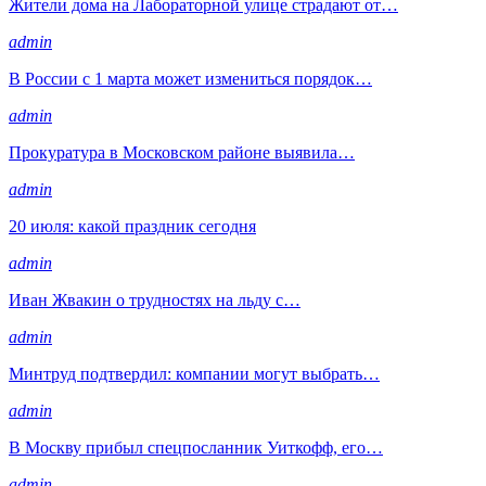
Жители дома на Лабораторной улице страдают от…
admin
В России с 1 марта может измениться порядок…
admin
Прокуратура в Московском районе выявила…
admin
20 июля: какой праздник сегодня
admin
Иван Жвакин о трудностях на льду с…
admin
Минтруд подтвердил: компании могут выбрать…
admin
В Москву прибыл спецпосланник Уиткофф, его…
admin