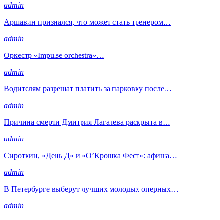
admin
Аршавин признался, что может стать тренером…
admin
Оркестр «Impulse orchestra»…
admin
Водителям разрешат платить за парковку после…
admin
Причина смерти Дмитрия Лагачева раскрыта в…
admin
Сироткин, «День Д» и «О’Крошка Фест»: афиша…
admin
В Петербурге выберут лучших молодых оперных…
admin