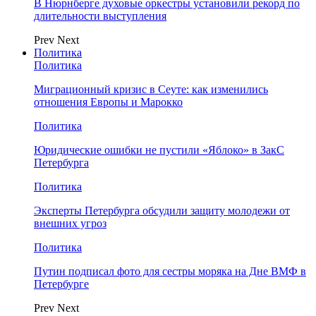
В Нюрнберге духовые оркестры установили рекорд по
длительности выступления
Prev
Next
Политика
Политика
Миграционный кризис в Сеуте: как изменились
отношения Европы и Марокко
Политика
Юридические ошибки не пустили «Яблоко» в ЗакС
Петербурга
Политика
Эксперты Петербурга обсудили защиту молодежи от
внешних угроз
Политика
Путин подписал фото для сестры моряка на Дне ВМФ в
Петербурге
Prev
Next