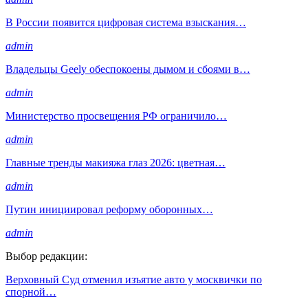
В России появится цифровая система взыскания…
admin
Владельцы Geely обеспокоены дымом и сбоями в…
admin
Министерство просвещения РФ ограничило…
admin
Главные тренды макияжа глаз 2026: цветная…
admin
Путин инициировал реформу оборонных…
admin
Выбор редакции:
Верховный Суд отменил изъятие авто у москвички по
спорной…