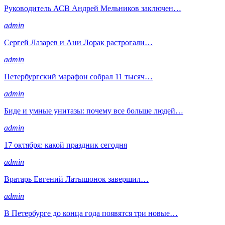
Руководитель АСВ Андрей Мельников заключен…
admin
Сергей Лазарев и Ани Лорак растрогали…
admin
Петербургский марафон собрал 11 тысяч…
admin
Биде и умные унитазы: почему все больше людей…
admin
17 октября: какой праздник сегодня
admin
Вратарь Евгений Латышонок завершил…
admin
В Петербурге до конца года появятся три новые…