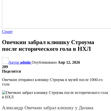
Спорт
Овечкин забрал клюшку Строума
после исторического гола в НХЛ
Автор
admin
Опубликовано
Апр 12, 2026
209
Поделится
Овечкин отправил клюшку Строума в музей после 1000-го
гола
Александр Овечкин забрал клюшку у Дилана