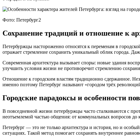
Фото: Петербург2
Сохранение традиций и отношение к ар
Петербуржцы настороженно относятся к переменам в городской
отражает стремление сохранить уникальный облик города. Даж
Современная архитектура вызывает споры: новые здания воспр
улучшить условия жизни не противоречит стремлению сохранит
Отношение к городским властям традиционно сдержанное. Неза
именно поэтому Петербург называют «городом трёх революций»
Городские парадоксы и особенности по
В повседневной жизни петербуржцы часто сталкиваются с прот
неотъемлемой частью общения: от коммунальных вопросов до к
Петербург — это не только архитектура и история, но и особы
ситуациях. Такой метод помогает сохранять внутреннее равнов