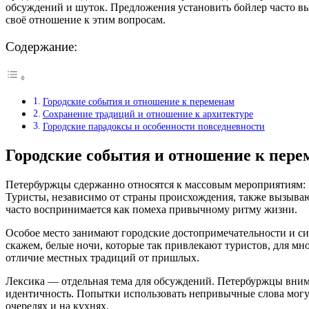
обсуждений и шуток. Предложения установить бойлер часто вы
своё отношение к этим вопросам.
Содержание:
Городские события и отношение к переменам
Сохранение традиций и отношение к архитектуре
Городские парадоксы и особенности повседневности
Городские события и отношение к пере
Петербуржцы сдержанно относятся к массовым мероприятиям: 
Туристы, независимо от страны происхождения, также вызываю
часто воспринимается как помеха привычному ритму жизни.
Особое место занимают городские достопримечательности и си
скажем, белые ночи, которые так привлекают туристов, для мн
отличие местных традиций от пришлых.
Лексика — отдельная тема для обсуждений. Петербуржцы вним
идентичность. Попытки использовать непривычные слова могут
очередях и на кухнях.