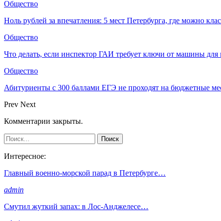
Общество
Ноль рублей за впечатления: 5 мест Петербурга, где можно кла
Общество
Что делать, если инспектор ГАИ требует ключи от машины для
Общество
Абитуриенты с 300 баллами ЕГЭ не проходят на бюджетные мес
Prev
Next
Комментарии закрыты.
Интересное:
Главный военно-морской парад в Петербурге…
admin
Смутил жуткий запах: в Лос-Анджелесе…