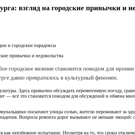
урга: взгляд на городские привычки и н
ции и городские парадоксы
ое городское явление становится поводом для иронии 
урге давно превратилось в культурный феномен.
культуры. Здесь привычно обсуждать переменчивую погоду, срав
ег — всё это становится поводом для обсуждений и обмена мнен
ммунальщики посыпают улицы солью, жители переживают за здо
и падения. Вопросы ремонта дорог вызывают не меньше эмоций: 
как неизбежное испытание. Несмотря на то, что сроки отключен