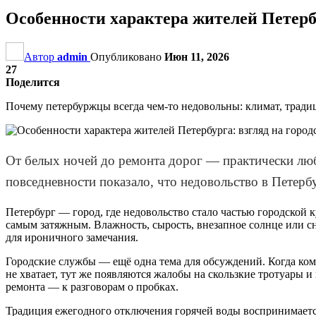
Особенности характера жителей Петерб
Автор
admin
Опубликовано
Июн 11, 2026
27
Поделится
Почему петербуржцы всегда чем-то недовольны: климат, тради
От белых ночей до ремонта дорог — практически люб
повседневности показало, что недовольство в Петерб
Петербург — город, где недовольство стало частью городской 
самым затяжным. Влажность, сырость, внезапное солнце или сн
для ироничного замечания.
Городские службы — ещё одна тема для обсуждений. Когда ко
не хватает, тут же появляются жалобы на скользкие тротуары 
ремонта — к разговорам о пробках.
Традиция ежегодного отключения горячей воды воспринимается 