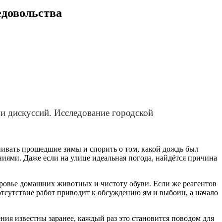
едовольства
и дискуссий. Исследование городской
нивать прошедшие зимы и спорить о том, какой дождь был
иями. Даже если на улице идеальная погода, найдётся причина
ровье домашних животных и чистоту обуви. Если же реагентов
отсутствие работ приводит к обсуждению ям и выбоин, а начало
ия известны заранее, каждый раз это становится поводом для