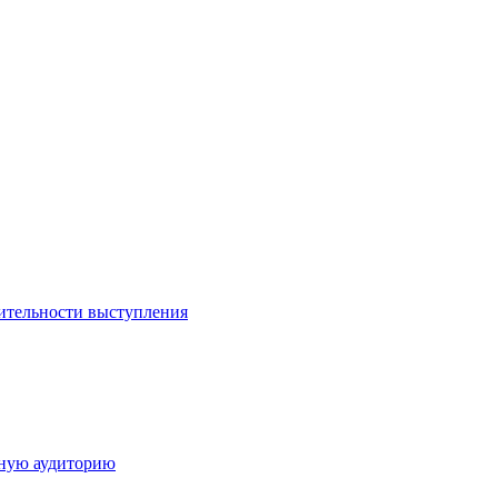
ительности выступления
дную аудиторию