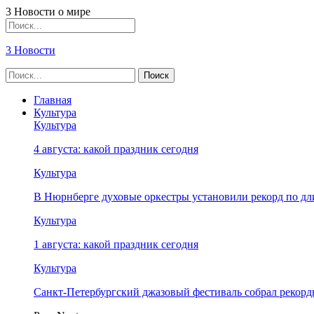
3 Новости о мире
3 Новости
Главная
Культура
Культура
4 августа: какой праздник сегодня
Культура
В Нюрнберге духовые оркестры установили рекорд по дл
Культура
1 августа: какой праздник сегодня
Культура
Санкт-Петербургский джазовый фестиваль собрал рекор