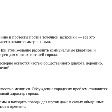
инию и протесты против точечной застройки — всё это
дущего остаются актуальными.
 При этом желание расселить коммунальные квартиры и
ерен для многих жителей города.
доверие остаются частью общественного диалога. вероятно,
шений.
имостью меняться. Обсуждение городских проблем становится
ьный характер города.
 темы и находить поводы для шуток даже в самых обыденных
ызовы времени.