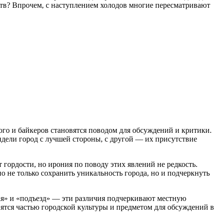
ств? Впрочем, с наступлением холодов многие пересматривают
о и байкеров становятся поводом для обсуждений и критики.
дели город с лучшей стороны, с другой — их присутствие
гордости, но ирония по поводу этих явлений не редкость.
 не только сохранить уникальность города, но и подчеркнуть
ая» и «подъезд» — эти различия подчеркивают местную
ятся частью городской культуры и предметом для обсуждений в