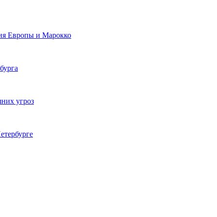
ия Европы и Марокко
бурга
шних угроз
етербурге