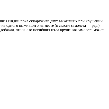
ция Индии пока обнаружила двух выживших при крушении
ла одного выжившего на месте (в салоне самолета — ред.)
добавил, что число погибших из-за крушения самолета может