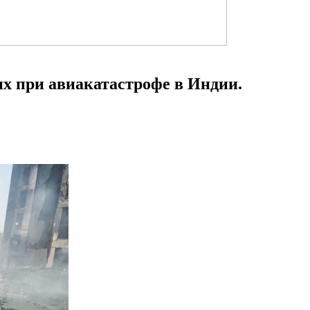
х при авиакатастрофе в Индии.