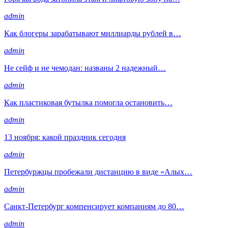
admin
Как блогеры зарабатывают миллиарды рублей в…
admin
Не сейф и не чемодан: названы 2 надежный…
admin
Как пластиковая бутылка помогла остановить…
admin
13 ноября: какой праздник сегодня
admin
Петербуржцы пробежали дистанцию в виде «Алых…
admin
Санкт-Петербург компенсирует компаниям до 80…
admin