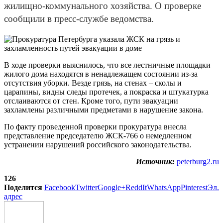
жилищно-коммунального хозяйства. О проверке
сообщили в пресс-службе ведомства.
В ходе проверки выяснилось, что все лестничные площадки
жилого дома находятся в ненадлежащем состоянии из-за
отсутствия уборки. Везде грязь, на стенах – сколы и
царапины, видны следы протечек, а покраска и штукатурка
отслаиваются от стен. Кроме того, пути эвакуации
захламлены различными предметами в нарушение закона.
По факту проведенной проверки прокуратура внесла
представление председателю ЖСК-766 о немедленном
устранении нарушений российского законодательства.
Источник:
peterburg2.ru
126
Поделится
Facebook
Twitter
Google+
ReddIt
WhatsApp
Pinterest
Эл.
адрес