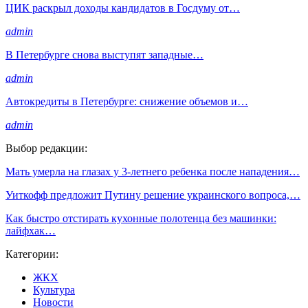
ЦИК раскрыл доходы кандидатов в Госдуму от…
admin
В Петербурге снова выступят западные…
admin
Автокредиты в Петербурге: снижение объемов и…
admin
Выбор редакции:
Мать умерла на глазах у 3-летнего ребенка после нападения…
Уиткофф предложит Путину решение украинского вопроса,…
Как быстро отстирать кухонные полотенца без машинки:
лайфхак…
Категории:
ЖКХ
Культура
Новости