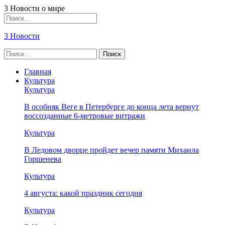
3 Новости о мире
3 Новости
Главная
Культура
Культура
В особняк Веге в Петербурге до конца лета вернут
воссозданные 6-метровые витражи
Культура
В Ледовом дворце пройдет вечер памяти Михаила
Горшенева
Культура
4 августа: какой праздник сегодня
Культура