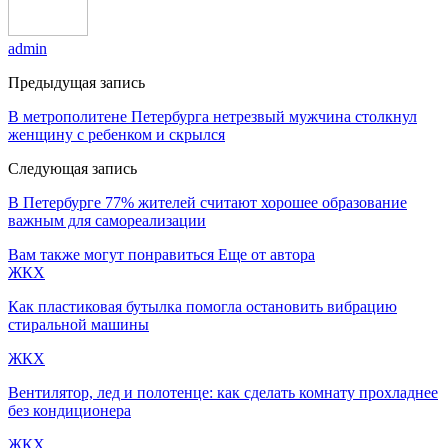
admin
Предыдущая запись
В метрополитене Петербурга нетрезвый мужчина столкнул
женщину с ребенком и скрылся
Следующая запись
В Петербурге 77% жителей считают хорошее образование
важным для самореализации
Вам также могут понравиться
Еще от автора
ЖКХ
Как пластиковая бутылка помогла остановить вибрацию
стиральной машины
ЖКХ
Вентилятор, лед и полотенце: как сделать комнату прохладнее
без кондиционера
ЖКХ