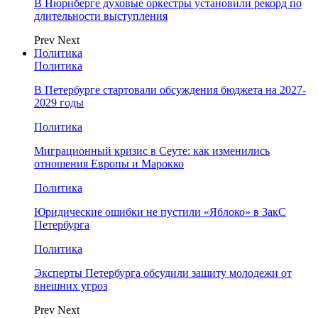
В Нюрнберге духовые оркестры установили рекорд по
длительности выступления
Prev
Next
Политика
Политика
В Петербурге стартовали обсуждения бюджета на 2027-
2029 годы
Политика
Миграционный кризис в Сеуте: как изменились
отношения Европы и Марокко
Политика
Юридические ошибки не пустили «Яблоко» в ЗакС
Петербурга
Политика
Эксперты Петербурга обсудили защиту молодежи от
внешних угроз
Prev
Next