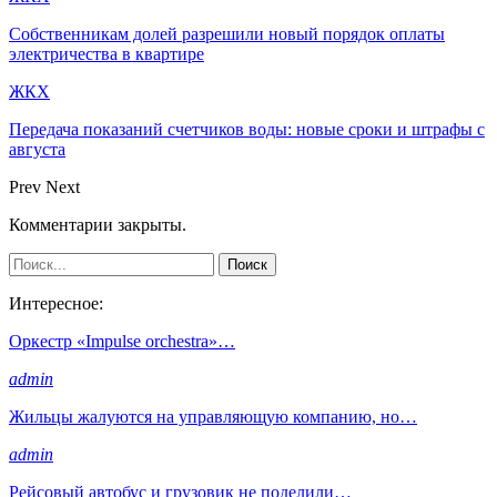
Собственникам долей разрешили новый порядок оплаты
электричества в квартире
ЖКХ
Передача показаний счетчиков воды: новые сроки и штрафы с
августа
Prev
Next
Комментарии закрыты.
Интересное:
Оркестр «Impulse orchestra»…
admin
Жильцы жалуются на управляющую компанию, но…
admin
Рейсовый автобус и грузовик не поделили…