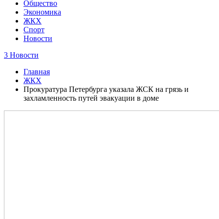
Общество
Экономика
ЖКХ
Спорт
Новости
3 Новости
Главная
ЖКХ
Прокуратура Петербурга указала ЖСК на грязь и
захламленность путей эвакуации в доме