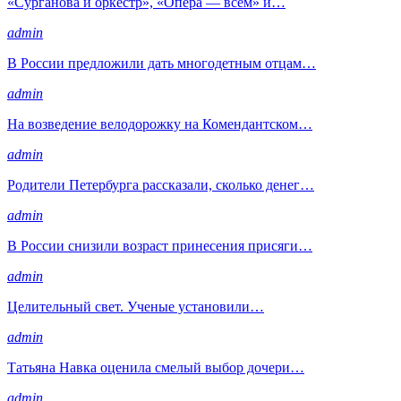
«Сурганова и оркестр», «Опера — всем» и…
admin
В России предложили дать многодетным отцам…
admin
На возведение велодорожку на Комендантском…
admin
Родители Петербурга рассказали, сколько денег…
admin
В России снизили возраст принесения присяги…
admin
Целительный свет. Ученые установили…
admin
Татьяна Навка оценила смелый выбор дочери…
admin