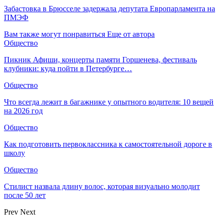
Забастовка в Брюсселе задержала депутата Европарламента на
ПМЭФ
Вам также могут понравиться
Еще от автора
Общество
Пикник Афиши, концерты памяти Горшенева, фестиваль
клубники: куда пойти в Петербурге…
Общество
Что всегда лежит в багажнике у опытного водителя: 10 вещей
на 2026 год
Общество
Как подготовить первоклассника к самостоятельной дороге в
школу
Общество
Стилист назвала длину волос, которая визуально молодит
после 50 лет
Prev
Next