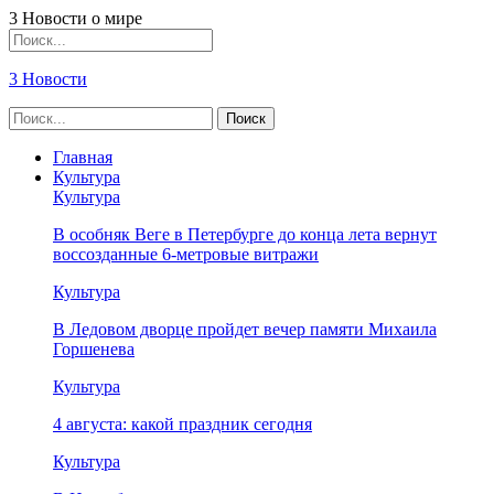
3 Новости о мире
3 Новости
Главная
Культура
Культура
В особняк Веге в Петербурге до конца лета вернут
воссозданные 6-метровые витражи
Культура
В Ледовом дворце пройдет вечер памяти Михаила
Горшенева
Культура
4 августа: какой праздник сегодня
Культура