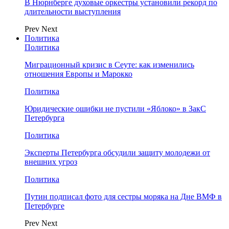
В Нюрнберге духовые оркестры установили рекорд по
длительности выступления
Prev
Next
Политика
Политика
Миграционный кризис в Сеуте: как изменились
отношения Европы и Марокко
Политика
Юридические ошибки не пустили «Яблоко» в ЗакС
Петербурга
Политика
Эксперты Петербурга обсудили защиту молодежи от
внешних угроз
Политика
Путин подписал фото для сестры моряка на Дне ВМФ в
Петербурге
Prev
Next