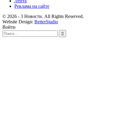
Лента
Реклама на сайте
© 2026 - 3 Новости. All Rights Reserved.
Website Design:
BetterStudio
Войти