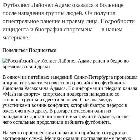
Футболист Лайонел Адамс оказался в больнице
после нападения группы людей. Он получил
огнестрельное ранение и травму лица. Подробности
инцидента и биография спортсмена — в нашем
материале.
Поделиться Подписаться
В одном из питейных заведений Санкт-Петербурга произошел
инцидент с участием известного российского футболиста
Лайонела Расаковича Адамса. По информации telegram-канала
«Mash на спорте», спортсмен подвергся нападению со
стороны группы из десяти человек. Сначала между
участниками возник конфликт, который быстро перерос в
ожесточенную драку. В разгаре потасовки один из
нападавших достал пистолет и выстрелил в Адамса, после
чего остальные продолжили избивать футболиста.
На место происшествия оперативно прибыли сотрудники
экстренных служб. Медики оказали пострадавшему первую