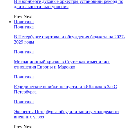
В Нюрнберге духовые оркестры установили рекорд по
длительности выступления
Prev
Next
Политика
Политика
В Петербурге стартовали обсуждения бюджета на 2027-
2029 годы
Политика
Миграционный кризис в Сеуте: как изменились
отношения Европы и Марокко
Политика
Юридические ошибки не пустили «Яблоко» в ЗакС
Петербурга
Политика
Эксперты Петербурга обсудили защиту молодежи от
внешних угроз
Prev
Next