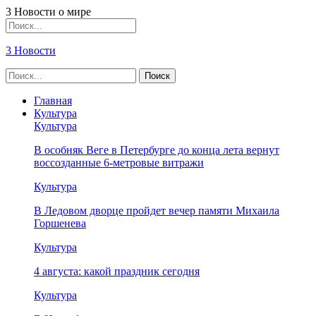
3 Новости о мире
3 Новости
Главная
Культура
Культура
В особняк Веге в Петербурге до конца лета вернут
воссозданные 6-метровые витражи
Культура
В Ледовом дворце пройдет вечер памяти Михаила
Горшенева
Культура
4 августа: какой праздник сегодня
Культура