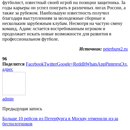
футболист, известный своей игрой на позиции защитника. За
годы карьеры он успел поиграть в различных лигах России, а
также за рубежом. Наибольшую известность получил
благодаря выступлениям за молодежные сборные и
нескольким зарубежным клубам. Несмотря на частую смену
команд, Адамс остается востребованным игроком и
продолжает искать новые возможности для развития в
профессиональном футболе.
Источник:
peterburg2.ru
96
Поделится
Facebook
Twitter
Google+
ReddIt
WhatsApp
Pinterest
Эл.
адрес
admin
Предыдущая запись
Больше 10 рейсов из Петербурга в Москву отменили из-за
беспилотников