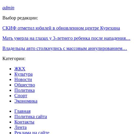
admin
Выбор редакции:
СКИФ отметил юбилей в обновленном центре Курехина
Мать умерла на глазах у 3-летнего ребенка после нападения…
Владельцы авто столкнулись с массовым аннулированием…
Категории:
ЖКХ
Культура
Новости
Общество
Политика
Спорт
Экономика
Главная
Политика сайта
Контакты
Лента
Реклама на сайте