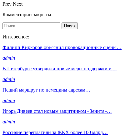
Prev
Next
Комментарии закрыты.
Интересное:
Филипп Киркоров объяснил провокационные сцены…
admin
В Петербурге утвердили новые меры поддержки и…
admin
Пеший маршрут по немецким адресам…
admin
Игорь Дивеев стал новым защитником «Зенита»…
admin
Россияне переплатили за ЖКХ более 100 млрд…