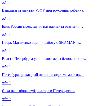
admin
Выплаты студентам УрФУ при рождении ребенка…
admin
Банк России представил три варианта развития…
admin
Игорь Матвиенко оценил работу с SHAMAN и…
admin
Власти Петербурга усиливают меры безопасности…
admin
Петербуржцы каждый день проходят мимо этих…
admin
Явка на выборы губернатора в Петербурге…
admin