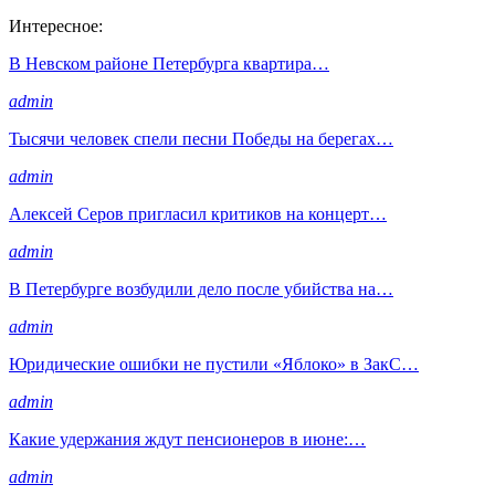
Интересное:
В Невском районе Петербурга квартира…
admin
Тысячи человек спели песни Победы на берегах…
admin
Алексей Серов пригласил критиков на концерт…
admin
В Петербурге возбудили дело после убийства на…
admin
Юридические ошибки не пустили «Яблоко» в ЗакС…
admin
Какие удержания ждут пенсионеров в июне:…
admin