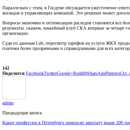
Параллельно с этим, в Госдуме обсуждается ужесточение отве
жильцов и управляющих компаний. Это решение может дополни
Вопросы экономии и оптимизации расходов становятся все бол
результаты. скажем, хоккейный клуб СКА впервые за четыре г
организации.
Судя по данным Life, пересмотр тарифов на услуги ЖКХ прод
платежи более прозрачными и справедливыми для всех категор
142
Поделится
Facebook
Twitter
Google+
ReddIt
WhatsApp
Pinterest
Эл. 
admin
Предыдущая запись
Какие профессии в Петербурге приносят зарплату выше 200 ты