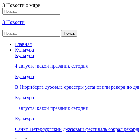
3 Новости о мире
3 Новости
Главная
Культура
Культура
4 августа: какой праздник сегодня
Культура
В Нюрнберге духовые оркестры установили рекорд по дл
Культура
1 августа: какой праздник сегодня
Культура
Санкт-Петербургский джазовый фестиваль собрал рекор