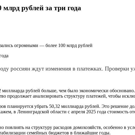
 млрд рублей за три года
зались огромными — более 100 млрд рублей
оду россиян ждут изменения в платежках. Проверки у
62 миллиарда рублей больше, чем было экономически обоснован
ство продолжает анализировать структуру платежей, чтобы исклю
ов планируется убрать 50,32 миллиарда рублей. Это решение до
ажем, в Ленинградской области с апреля 2025 года стоимость от
 повлиять на структуру расходов домохозяйств, особенно в усло
стабилизации семейных бюджетов в ближайшие годы.