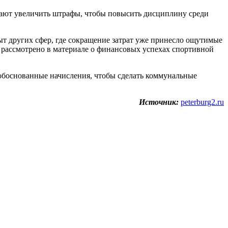
агают увеличить штрафы, чтобы повысить дисциплину среди
ыт других сфер, где сокращение затрат уже принесло ощутимые
 рассмотрено в материале о финансовых успехах спортивной
обоснованные начисления, чтобы сделать коммунальные
Источник:
peterburg2.ru