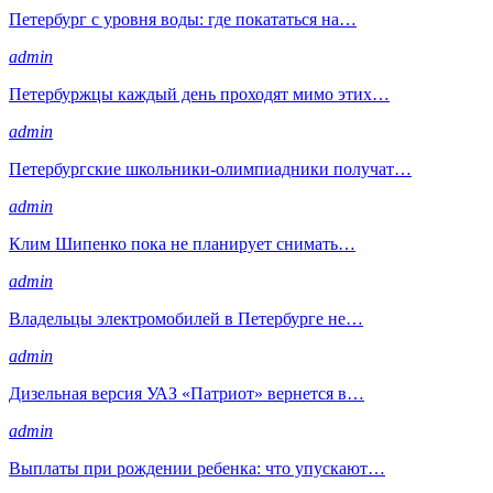
Петербург с уровня воды: где покататься на…
admin
Петербуржцы каждый день проходят мимо этих…
admin
Петербургские школьники-олимпиадники получат…
admin
Клим Шипенко пока не планирует снимать…
admin
Владельцы электромобилей в Петербурге не…
admin
Дизельная версия УАЗ «Патриот» вернется в…
admin
Выплаты при рождении ребенка: что упускают…