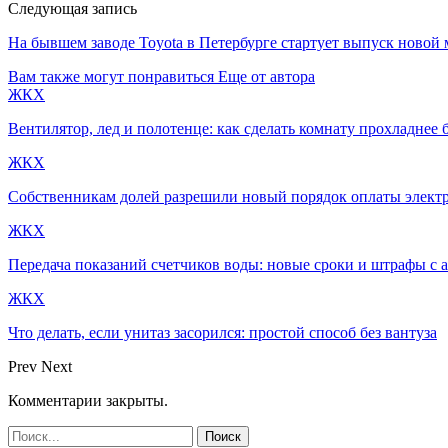
Следующая запись
На бывшем заводе Toyota в Петербурге стартует выпуск новой 
Вам также могут понравиться
Еще от автора
ЖКХ
Вентилятор, лед и полотенце: как сделать комнату прохладнее 
ЖКХ
Собственникам долей разрешили новый порядок оплаты электр
ЖКХ
Передача показаний счетчиков воды: новые сроки и штрафы с а
ЖКХ
Что делать, если унитаз засорился: простой способ без вантуза
Prev
Next
Комментарии закрыты.