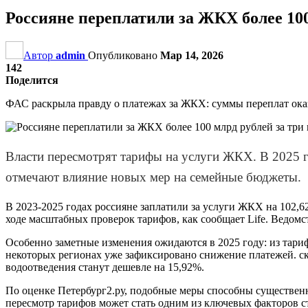
Россияне переплатили за ЖКХ более 100
Автор
admin
Опубликовано
Мар 14, 2026
142
Поделится
ФАС раскрыла правду о платежах за ЖКХ: суммы переплат ока
Власти пересмотрят тарифы на услуги ЖКХ. В 2025 г
отмечают влияние новых мер на семейные бюджеты.
В 2023-2025 годах россияне заплатили за услуги ЖКХ на 102,
ходе масштабных проверок тарифов, как сообщает Life. Ведом
Особенно заметные изменения ожидаются в 2025 году: из тариф
некоторых регионах уже зафиксировано снижение платежей. ск
водоотведения станут дешевле на 15,92%.
По оценке Петербург2.ру, подобные меры способны существенно
пересмотр тарифов может стать одним из ключевых факторов 