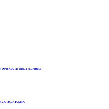
ительности выступления
дную аудиторию