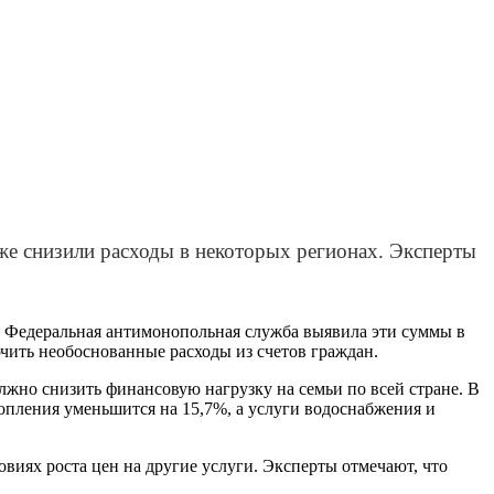
же снизили расходы в некоторых регионах. Эксперты
о. Федеральная антимонопольная служба выявила эти суммы в
чить необоснованные расходы из счетов граждан.
лжно снизить финансовую нагрузку на семьи по всей стране. В
опления уменьшится на 15,7%, а услуги водоснабжения и
виях роста цен на другие услуги. Эксперты отмечают, что