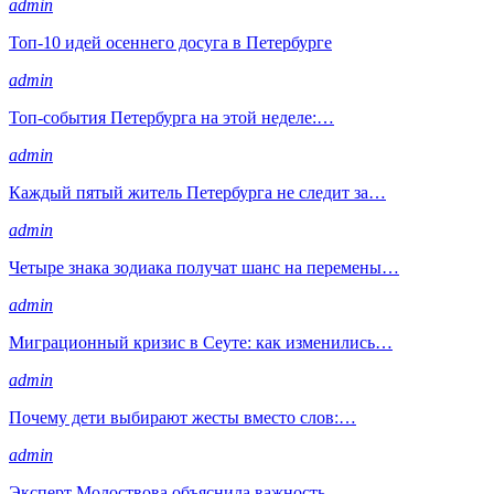
admin
Топ-10 идей осеннего досуга в Петербурге
admin
Топ-события Петербурга на этой неделе:…
admin
Каждый пятый житель Петербурга не следит за…
admin
Четыре знака зодиака получат шанс на перемены…
admin
Миграционный кризис в Сеуте: как изменились…
admin
Почему дети выбирают жесты вместо слов:…
admin
Эксперт Молоствова объяснила важность…