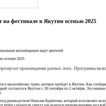
 на фестивале в Якутии осенью 2025
никальные коллаборации ждут зрителей
 прозвучат произведения разных эпох. Программа вк
ится к масштабному турне, которое пройдет в Якутии. Как сооб
ый состоится в Якутске с 30 сентября по 2 октября. Это первые 
.
под руководством Николая Курбатова, который возглавляет колле
тот вечер слушатели смогут насладиться произведениями русской