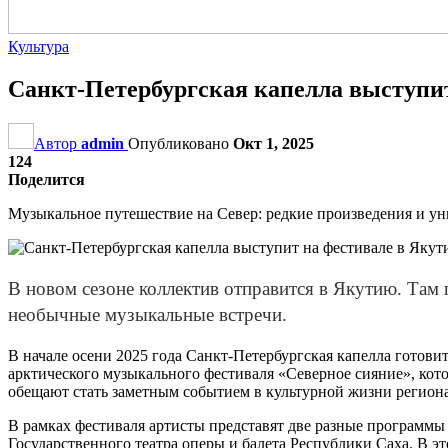
Культура
Санкт-Петербургская капелла выступит
Автор
admin
Опубликовано
Окт 1, 2025
124
Поделится
Музыкальное путешествие на Север: редкие произведения и у
В новом сезоне коллектив отправится в Якутию. Там
необычные музыкальные встречи.
В начале осени 2025 года Санкт-Петербургская капелла готов
арктического музыкального фестиваля «Северное сияние», котор
обещают стать заметным событием в культурной жизни региона
В рамках фестиваля артисты представят две разные программы 
Государственного театра оперы и балета Республики Саха. В э