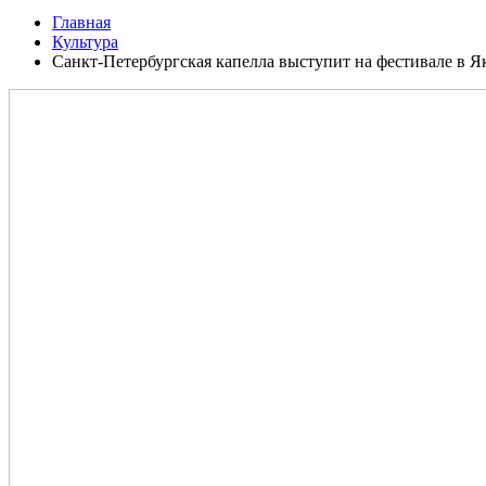
Главная
Культура
Санкт-Петербургская капелла выступит на фестивале в Я