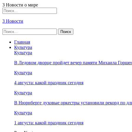
3 Новости о мире
3 Новости
Главная
Культура
Культура
В Ледовом дворце пройдет вечер памяти Михаила Горше
Культура
4 августа: какой праздник сегодня
Культура
В Нюрнберге духовые оркестры установили рекорд по дл
Культура
1 августа: какой праздник сегодня