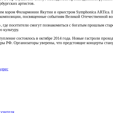
рбургских артистов.
им хором Филармонии Якутии и оркестром Symphonica ARTica. 
т композиции, посвященные событиям Великой Отечественной во
, где посетители смогут познакомиться с богатым прошлым стар
ю культуру.
ступление состоялось в октябре 2014 года. Новые гастроли прох
ры РФ. Организаторы уверены, что предстоящие концерты стану
адрес
 учителя