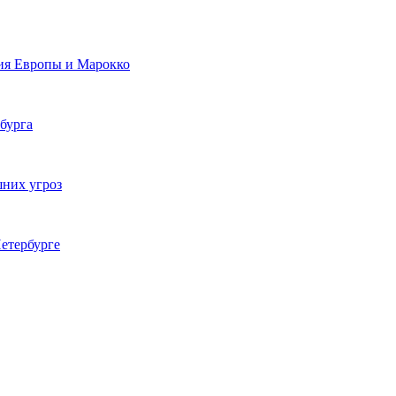
ия Европы и Марокко
бурга
шних угроз
етербурге