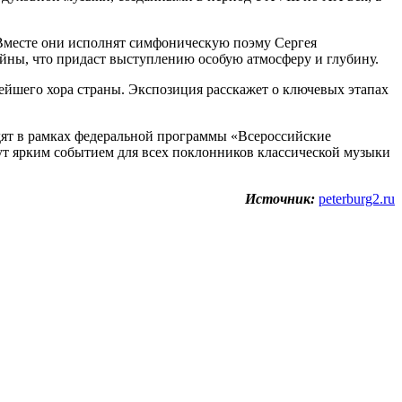
Вместе они исполнят симфоническую поэму Сергея
йны, что придаст выступлению особую атмосферу и глубину.
ейшего хора страны. Экспозиция расскажет о ключевых этапах
одят в рамках федеральной программы «Всероссийские
т ярким событием для всех поклонников классической музыки
Источник:
peterburg2.ru