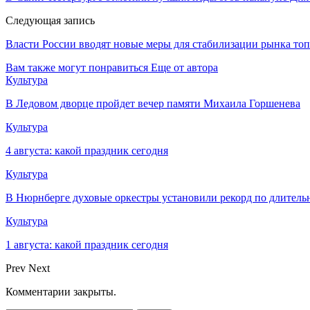
Следующая запись
Власти России вводят новые меры для стабилизации рынка то
Вам также могут понравиться
Еще от автора
Культура
В Ледовом дворце пройдет вечер памяти Михаила Горшенева
Культура
4 августа: какой праздник сегодня
Культура
В Нюрнберге духовые оркестры установили рекорд по длитель
Культура
1 августа: какой праздник сегодня
Prev
Next
Комментарии закрыты.