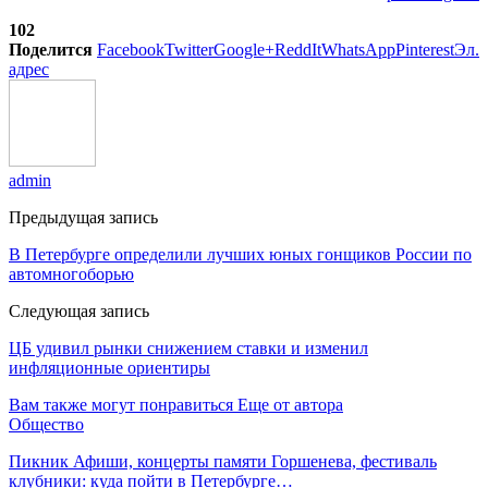
102
Поделится
Facebook
Twitter
Google+
ReddIt
WhatsApp
Pinterest
Эл.
адрес
admin
Предыдущая запись
В Петербурге определили лучших юных гонщиков России по
автомногоборью
Следующая запись
ЦБ удивил рынки снижением ставки и изменил
инфляционные ориентиры
Вам также могут понравиться
Еще от автора
Общество
Пикник Афиши, концерты памяти Горшенева, фестиваль
клубники: куда пойти в Петербурге…