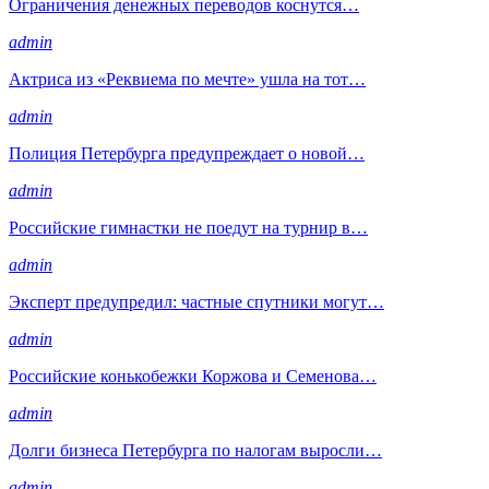
Ограничения денежных переводов коснутся…
admin
Актриса из «Реквиема по мечте» ушла на тот…
admin
Полиция Петербурга предупреждает о новой…
admin
Российские гимнастки не поедут на турнир в…
admin
Эксперт предупредил: частные спутники могут…
admin
Российские конькобежки Коржова и Семенова…
admin
Долги бизнеса Петербурга по налогам выросли…
admin