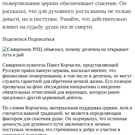
пожертвования церкви обеспечивают спасение. Он
рассказал, что для духовного роста важны не только
деньги, но и поступки. Узнайте, что действительно
влияет на судьбу души после смерти.
Поделиться Подписаться
Священнослужитель Павел Корчагин, представляющий
Русскую православную церковь, высказал мнение, что
финансовые пожертвования, в том числе и десятина, не могут
служить гарантией для обретения вечной жизни. Его позиция
прозвучала на фоне обсуждения инициативы о введении
обязательных отчислений для верующих, которую ранее
предложил другой церковный деятель.
По словам Корчагина, материальная поддержка церкви, хотя и
считается важной традицией, не является определяющим
фактором для спасения души. Он подчеркнул, что истинная
ценность для духовного пути заключается в личных
поступках человека, его стремлении к добру и участии в
церковных таинствах.