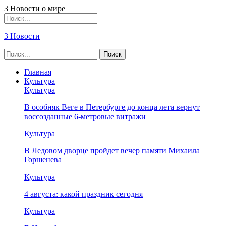
3 Новости о мире
3 Новости
Главная
Культура
Культура
В особняк Веге в Петербурге до конца лета вернут
воссозданные 6-метровые витражи
Культура
В Ледовом дворце пройдет вечер памяти Михаила
Горшенева
Культура
4 августа: какой праздник сегодня
Культура