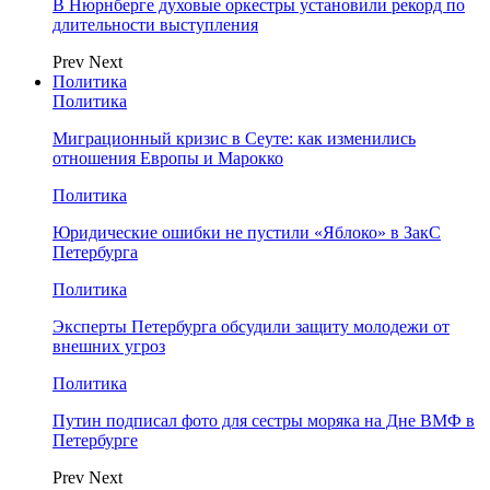
В Нюрнберге духовые оркестры установили рекорд по
длительности выступления
Prev
Next
Политика
Политика
Миграционный кризис в Сеуте: как изменились
отношения Европы и Марокко
Политика
Юридические ошибки не пустили «Яблоко» в ЗакС
Петербурга
Политика
Эксперты Петербурга обсудили защиту молодежи от
внешних угроз
Политика
Путин подписал фото для сестры моряка на Дне ВМФ в
Петербурге
Prev
Next