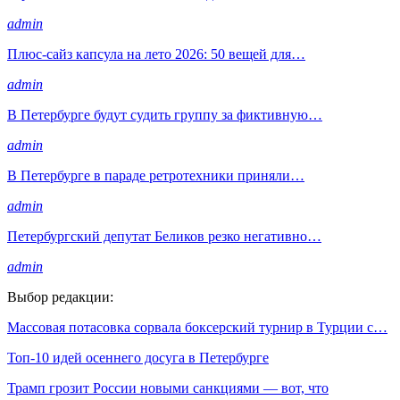
admin
Плюс-сайз капсула на лето 2026: 50 вещей для…
admin
В Петербурге будут судить группу за фиктивную…
admin
В Петербурге в параде ретротехники приняли…
admin
Петербургский депутат Беликов резко негативно…
admin
Выбор редакции:
Массовая потасовка сорвала боксерский турнир в Турции с…
Топ-10 идей осеннего досуга в Петербурге
Трамп грозит России новыми санкциями — вот, что