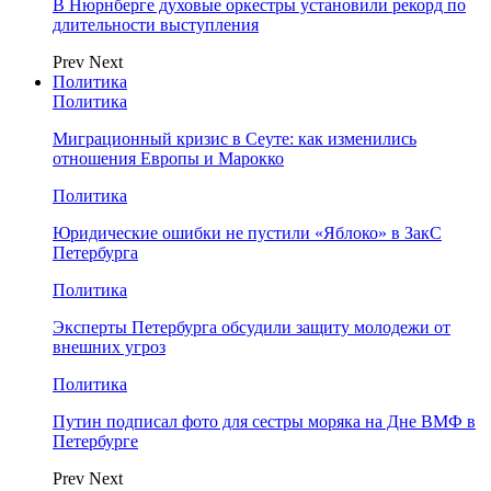
В Нюрнберге духовые оркестры установили рекорд по
длительности выступления
Prev
Next
Политика
Политика
Миграционный кризис в Сеуте: как изменились
отношения Европы и Марокко
Политика
Юридические ошибки не пустили «Яблоко» в ЗакС
Петербурга
Политика
Эксперты Петербурга обсудили защиту молодежи от
внешних угроз
Политика
Путин подписал фото для сестры моряка на Дне ВМФ в
Петербурге
Prev
Next