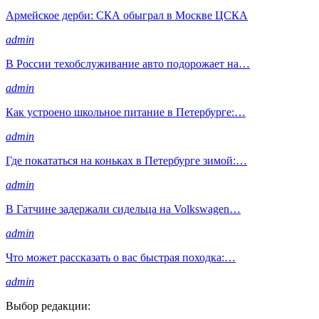
Армейское дерби: СКА обыграл в Москве ЦСКА
admin
В России техобслуживание авто подорожает на…
admin
Как устроено школьное питание в Петербурге:…
admin
Где покататься на коньках в Петербурге зимой:…
admin
В Гатчине задержали сидельца на Volkswagen…
admin
Что может рассказать о вас быстрая походка:…
admin
Выбор редакции: