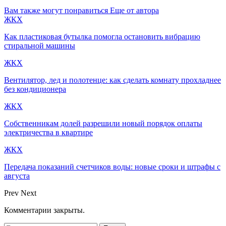
Вам также могут понравиться
Еще от автора
ЖКХ
Как пластиковая бутылка помогла остановить вибрацию
стиральной машины
ЖКХ
Вентилятор, лед и полотенце: как сделать комнату прохладнее
без кондиционера
ЖКХ
Собственникам долей разрешили новый порядок оплаты
электричества в квартире
ЖКХ
Передача показаний счетчиков воды: новые сроки и штрафы с
августа
Prev
Next
Комментарии закрыты.