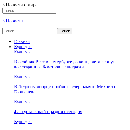
3 Новости о мире
3 Новости
Главная
Культура
Культура
В особняк Веге в Петербурге до конца лета вернут
воссозданные 6-метровые витражи
Культура
В Ледовом дворце пройдет вечер памяти Михаила
Горшенева
Культура
4 августа: какой праздник сегодня
Культура