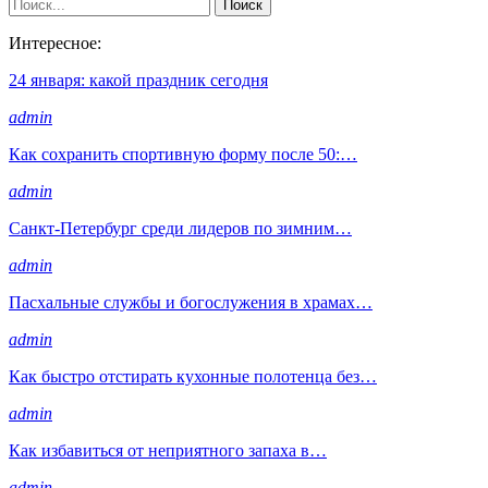
Интересное:
24 января: какой праздник сегодня
admin
Как сохранить спортивную форму после 50:…
admin
Санкт-Петербург среди лидеров по зимним…
admin
Пасхальные службы и богослужения в храмах…
admin
Как быстро отстирать кухонные полотенца без…
admin
Как избавиться от неприятного запаха в…
admin