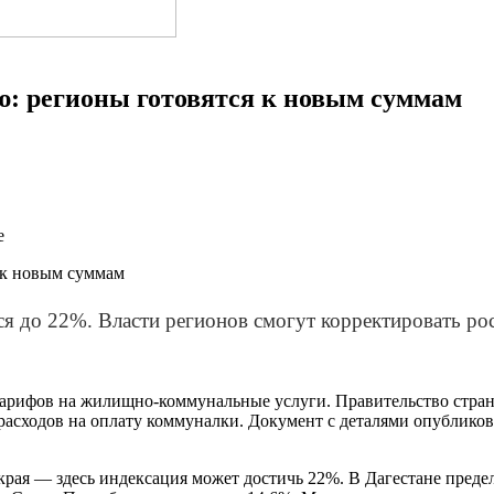
: регионы готовятся к новым суммам
е
я до 22%. Власти регионов смогут корректировать рос
 тарифов на жилищно-коммунальные услуги. Правительство стра
расходов на оплату коммуналки. Документ с деталями опубликов
рая — здесь индексация может достичь 22%. В Дагестане преде