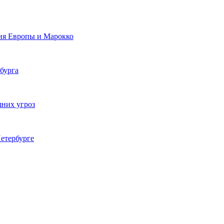
ия Европы и Марокко
бурга
шних угроз
етербурге