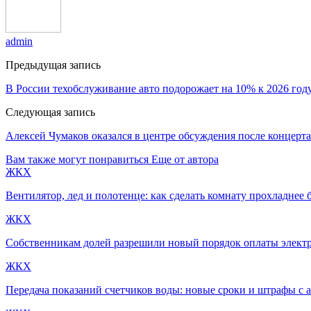
admin
Предыдущая запись
В России техобслуживание авто подорожает на 10% к 2026 год
Следующая запись
Алексей Чумаков оказался в центре обсуждения после концерта
Вам также могут понравиться
Еще от автора
ЖКХ
Вентилятор, лед и полотенце: как сделать комнату прохладнее 
ЖКХ
Собственникам долей разрешили новый порядок оплаты электр
ЖКХ
Передача показаний счетчиков воды: новые сроки и штрафы с а