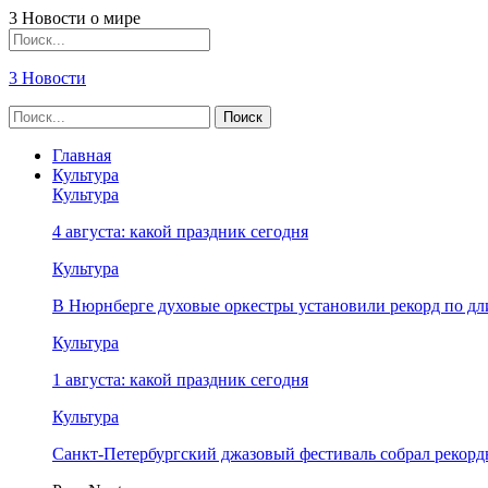
3 Новости о мире
3 Новости
Главная
Культура
Культура
4 августа: какой праздник сегодня
Культура
В Нюрнберге духовые оркестры установили рекорд по дл
Культура
1 августа: какой праздник сегодня
Культура
Санкт-Петербургский джазовый фестиваль собрал рекор