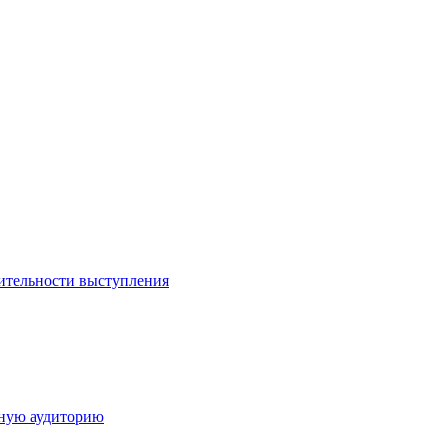
ительности выступления
дную аудиторию