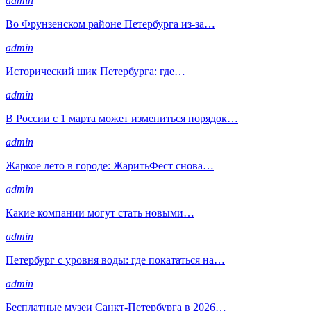
admin
Во Фрунзенском районе Петербурга из-за…
admin
Исторический шик Петербурга: где…
admin
В России с 1 марта может измениться порядок…
admin
Жаркое лето в городе: ЖаритьФест снова…
admin
Какие компании могут стать новыми…
admin
Петербург с уровня воды: где покататься на…
admin
Бесплатные музеи Санкт-Петербурга в 2026…