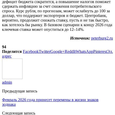
дефицит бюджета сократится, а повышение налогов поможет
сдержать инфляцию за счет снижения потребительского
спроса. Курс рубля, по прогнозам, может ослабнуть до 100 за
доллар, что поддержит экспортеров и бюджет. Центробанк,
вероятно, продолжит снижать ставку, пусть и не так быстро,
как хотелось бы рынку. В базовом сценарии к концу 2026 года
ключевая ставка может опуститься до 12–14%.
Источник:
peterburg2.ru
94
Поделится
Facebook
Twitter
Google+
ReddIt
WhatsApp
Pinterest
Эл.
адрес
admin
Предыдущая запись
Февраль 2026 года принесет перемены в жизни знаков
зодиака
Следующая запись