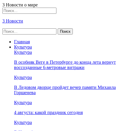
3 Новости о мире
3 Новости
Главная
Культура
Культура
В особняк Веге в Петербурге до конца лета вернут
воссозданные 6-метровые витражи
Культура
В Ледовом дворце пройдет вечер памяти Михаила
Горшенева
Культура
4 августа: какой праздник сегодня
Культура