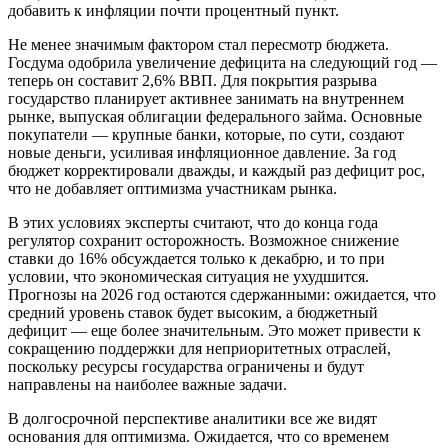
добавить к инфляции почти процентный пункт.
Не менее значимым фактором стал пересмотр бюджета.
Госдума одобрила увеличение дефицита на следующий год —
теперь он составит 2,6% ВВП. Для покрытия разрыва
государство планирует активнее занимать на внутреннем
рынке, выпуская облигации федерального займа. Основные
покупатели — крупные банки, которые, по сути, создают
новые деньги, усиливая инфляционное давление. За год
бюджет корректировали дважды, и каждый раз дефицит рос,
что не добавляет оптимизма участникам рынка.
В этих условиях эксперты считают, что до конца года
регулятор сохранит осторожность. Возможное снижение
ставки до 16% обсуждается только к декабрю, и то при
условии, что экономическая ситуация не ухудшится.
Прогнозы на 2026 год остаются сдержанными: ожидается, что
средний уровень ставок будет высоким, а бюджетный
дефицит — еще более значительным. Это может привести к
сокращению поддержки для неприоритетных отраслей,
поскольку ресурсы государства ограничены и будут
направлены на наиболее важные задачи.
В долгосрочной перспективе аналитики все же видят
основания для оптимизма. Ожидается, что со временем