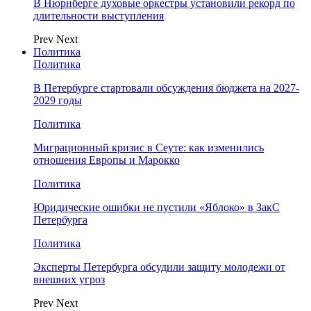
В Нюрнберге духовые оркестры установили рекорд по
длительности выступления
Prev
Next
Политика
Политика
В Петербурге стартовали обсуждения бюджета на 2027-
2029 годы
Политика
Миграционный кризис в Сеуте: как изменились
отношения Европы и Марокко
Политика
Юридические ошибки не пустили «Яблоко» в ЗакС
Петербурга
Политика
Эксперты Петербурга обсудили защиту молодежи от
внешних угроз
Prev
Next