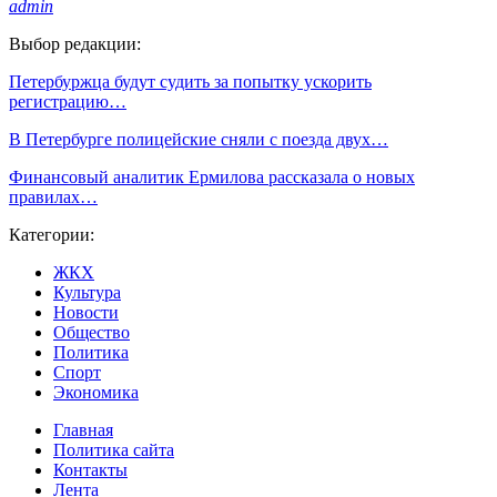
admin
Выбор редакции:
Петербуржца будут судить за попытку ускорить
регистрацию…
В Петербурге полицейские сняли с поезда двух…
Финансовый аналитик Ермилова рассказала о новых
правилах…
Категории:
ЖКХ
Культура
Новости
Общество
Политика
Спорт
Экономика
Главная
Политика сайта
Контакты
Лента