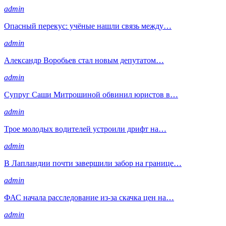
admin
Опасный перекус: учёные нашли связь между…
admin
Александр Воробьев стал новым депутатом…
admin
Супруг Саши Митрошиной обвинил юристов в…
admin
Трое молодых водителей устроили дрифт на…
admin
В Лапландии почти завершили забор на границе…
admin
ФАС начала расследование из-за скачка цен на…
admin