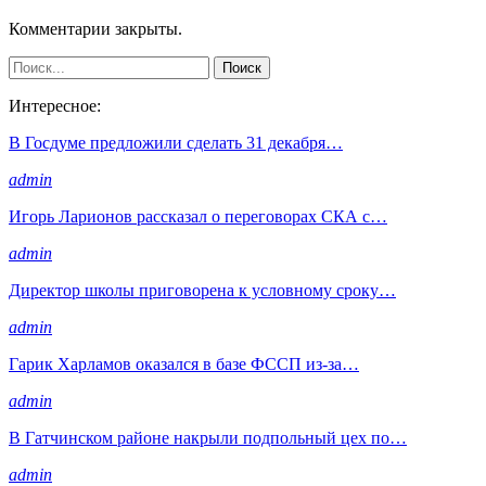
Комментарии закрыты.
Интересное:
В Госдуме предложили сделать 31 декабря…
admin
Игорь Ларионов рассказал о переговорах СКА с…
admin
Директор школы приговорена к условному сроку…
admin
Гарик Харламов оказался в базе ФССП из-за…
admin
В Гатчинском районе накрыли подпольный цех по…
admin