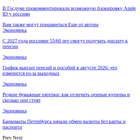
В Госдуме прокомментировали возможную блокировку Apple
ID у россиян
Вам также могут понравиться
Еще от автора
Экономика
С 2027 года россияне 55/60 лет смогут получать доплату к
пенсии
Экономика
График выплат пенсий и пособий в августе 2026: что
изменится из-за выходных
Экономика
Редкие бумажные пятерки: как отличить ценные купюры и
сколько они стоят
Экономика
Банкоматы Петербурга начали обмен валюты без карты и
паспорта
Prev
Next