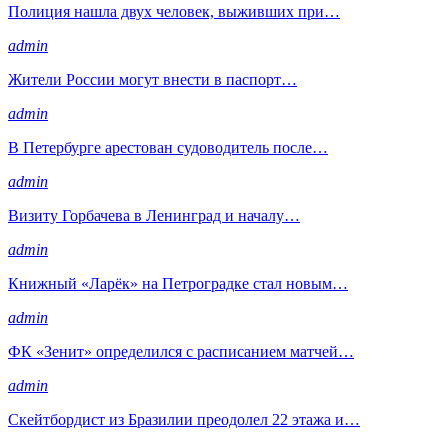
Полиция нашла двух человек, выживших при…
admin
Жители России могут внести в паспорт…
admin
В Петербурге арестован судоводитель после…
admin
Визиту Горбачева в Ленинград и началу…
admin
Книжный «Ларёк» на Петроградке стал новым…
admin
ФК «Зенит» определился с расписанием матчей…
admin
Скейтбордист из Бразилии преодолел 22 этажа и…