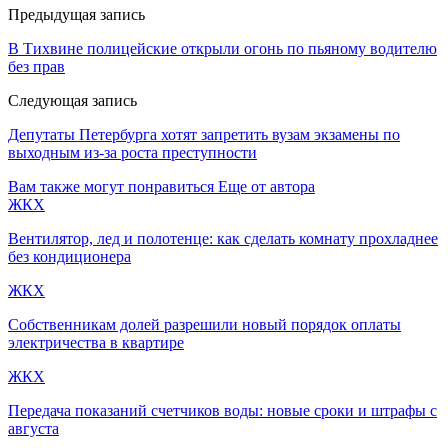
Предыдущая запись
В Тихвине полицейские открыли огонь по пьяному водителю
без прав
Следующая запись
Депутаты Петербурга хотят запретить вузам экзамены по
выходным из-за роста преступности
Вам также могут понравиться
Еще от автора
ЖКХ
Вентилятор, лед и полотенце: как сделать комнату прохладнее
без кондиционера
ЖКХ
Собственникам долей разрешили новый порядок оплаты
электричества в квартире
ЖКХ
Передача показаний счетчиков воды: новые сроки и штрафы с
августа