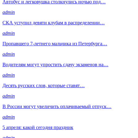
Автобус и легковушка столкнулись ночью под…
admin
СКА уступил девяти клубам в распределении…
admin
Пропавшего 7-летнего мальчика из Петербурга…
admin
Водителям могут упростить сдачу экзаменов на…
admin
Десять русских слов, которые ставят…
admin
В России могут увеличить оплачиваемый отпуск…
admin
5 апреля: какой сегодня праздник
admin