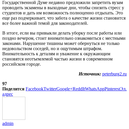
Государственной Думе недавно предложили запретить вузам
проводить экзамены в выходные дни, чтобы снизить стресс у
студентов и дать им возможность полноценно отдыхать. Это
еще раз подчеркивает, что забота о качестве жизни становится
все более важной темой для законодателей.
В итоге, если вы привыкли делать уборку после работы или
поздно вечером, стоит внимательно ознакомиться с местными
законами. Нарушение тишины может обернуться не только
недовольством соседей, но и ощутимым штрафом.
Внимательность к деталям и уважение к окружающим
становятся неотъемлемой частью жизни в современном
российском городе.
Источник:
peterburg2.ru
97
Поделится
Facebook
Twitter
Google+
ReddIt
WhatsApp
Pinterest
Эл.
адрес
admin