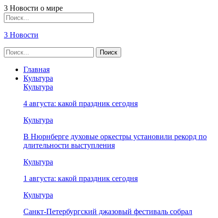
3 Новости о мире
3 Новости
Главная
Культура
Культура
4 августа: какой праздник сегодня
Культура
В Нюрнберге духовые оркестры установили рекорд по
длительности выступления
Культура
1 августа: какой праздник сегодня
Культура
Санкт-Петербургский джазовый фестиваль собрал