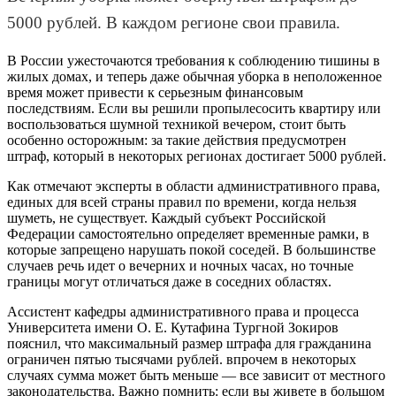
5000 рублей. В каждом регионе свои правила.
В России ужесточаются требования к соблюдению тишины в
жилых домах, и теперь даже обычная уборка в неположенное
время может привести к серьезным финансовым
последствиям. Если вы решили пропылесосить квартиру или
воспользоваться шумной техникой вечером, стоит быть
особенно осторожным: за такие действия предусмотрен
штраф, который в некоторых регионах достигает 5000 рублей.
Как отмечают эксперты в области административного права,
единых для всей страны правил по времени, когда нельзя
шуметь, не существует. Каждый субъект Российской
Федерации самостоятельно определяет временные рамки, в
которые запрещено нарушать покой соседей. В большинстве
случаев речь идет о вечерних и ночных часах, но точные
границы могут отличаться даже в соседних областях.
Ассистент кафедры административного права и процесса
Университета имени О. Е. Кутафина Тургной Зокиров
пояснил, что максимальный размер штрафа для гражданина
ограничен пятью тысячами рублей. впрочем в некоторых
случаях сумма может быть меньше — все зависит от местного
законодательства. Важно помнить: если вы живете в большом