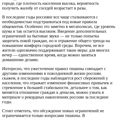
городе, где плотность населения высока, вероятность
получить жалобу от соседей возрастает в разы.
В последние годы россияне все чаще сталкиваются с
необходимостью подстраиваться под новые правила
общежития. Особенно это заметно в мегаполисах, где уровень
шума и так остается высоким. Введение дополнительных
ограничений на бытовые звуки — не только попытка
защитить покой граждан, но и отражение общего тренда на
повышение комфорта городской среды. Впрочем, не все
жители однозначно поддерживают такие меры: для многих
вечер — единственное время, когда можно заняться
домашними делами.
Интересно, что ужесточение правил тишины совпадает с
другими изменениями в повседневной жизни россиян.
скажем, в последние годы наблюдается рост сбережений у
населения, что отражает изменение финансовых привычек и
стремление к большей стабильности. детальнее о том, как
меняется отношение граждан к деньгам, можно узнать в
материале о рекордных накоплениях россиян за последние
годы.
Стоит отметить, что обсуждение новых ограничений не
ограничивается только вопросами тишины. В