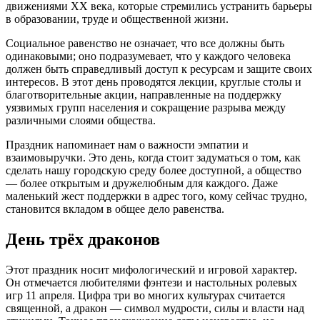
движениями XX века, которые стремились устранить барьеры
в образовании, труде и общественной жизни.
Социальное равенство не означает, что все должны быть
одинаковыми; оно подразумевает, что у каждого человека
должен быть справедливый доступ к ресурсам и защите своих
интересов. В этот день проводятся лекции, круглые столы и
благотворительные акции, направленные на поддержку
уязвимых групп населения и сокращение разрыва между
различными слоями общества.
Праздник напоминает нам о важности эмпатии и
взаимовыручки. Это день, когда стоит задуматься о том, как
сделать нашу городскую среду более доступной, а общество
— более открытым и дружелюбным для каждого. Даже
маленький жест поддержки в адрес того, кому сейчас трудно,
становится вкладом в общее дело равенства.
День трёх драконов
Этот праздник носит мифологический и игровой характер.
Он отмечается любителями фэнтези и настольных ролевых
игр 11 апреля. Цифра три во многих культурах считается
священной, а дракон — символ мудрости, силы и власти над