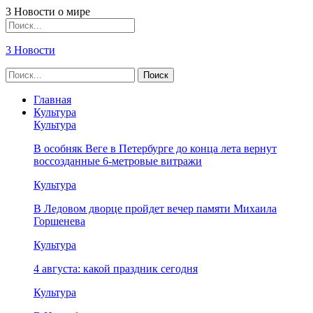
3 Новости о мире
3 Новости
Главная
Культура
Культура
В особняк Веге в Петербурге до конца лета вернут
воссозданные 6-метровые витражи
Культура
В Ледовом дворце пройдет вечер памяти Михаила
Горшенева
Культура
4 августа: какой праздник сегодня
Культура