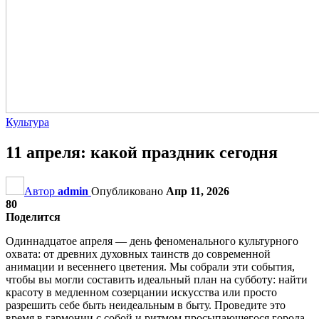
Культура
11 апреля: какой праздник сегодня
Автор
admin
Опубликовано
Апр 11, 2026
80
Поделится
Одиннадцатое апреля — день феноменального культурного
охвата: от древних духовных таинств до современной
анимации и весеннего цветения. Мы собрали эти события,
чтобы вы могли составить идеальный план на субботу: найти
красоту в медленном созерцании искусства или просто
разрешить себе быть неидеальным в быту. Проведите это
время в гармонии с собой и ритмом просыпающегося города