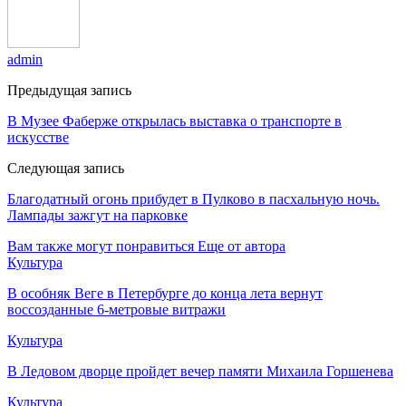
admin
Предыдущая запись
В Музее Фаберже открылась выставка о транспорте в
искусстве
Следующая запись
Благодатный огонь прибудет в Пулково в пасхальную ночь.
Лампады зажгут на парковке
Вам также могут понравиться
Еще от автора
Культура
В особняк Веге в Петербурге до конца лета вернут
воссозданные 6-метровые витражи
Культура
В Ледовом дворце пройдет вечер памяти Михаила Горшенева
Культура