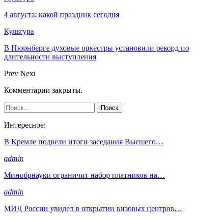
4 августа: какой праздник сегодня
Культура
В Нюрнберге духовые оркестры установили рекорд по
длительности выступления
Prev
Next
Комментарии закрыты.
Интересное:
В Кремле подвели итоги заседания Высшего…
admin
Минобрнауки ограничит набор платников на…
admin
МИД России увидел в открытии визовых центров…