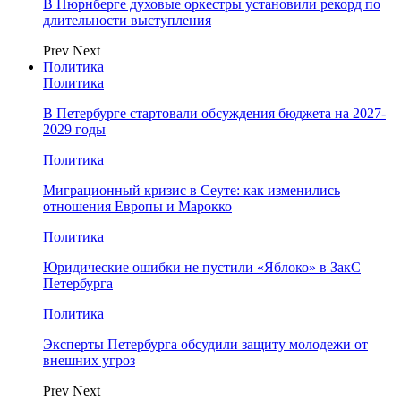
В Нюрнберге духовые оркестры установили рекорд по
длительности выступления
Prev
Next
Политика
Политика
В Петербурге стартовали обсуждения бюджета на 2027-
2029 годы
Политика
Миграционный кризис в Сеуте: как изменились
отношения Европы и Марокко
Политика
Юридические ошибки не пустили «Яблоко» в ЗакС
Петербурга
Политика
Эксперты Петербурга обсудили защиту молодежи от
внешних угроз
Prev
Next