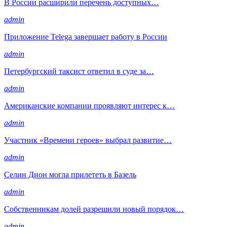
В России расширили перечень доступных…
admin
Приложение Telega завершает работу в России
admin
Петербургский таксист ответил в суде за…
admin
Американские компании проявляют интерес к…
admin
Участник «Времени героев» выбрал развитие…
admin
Селин Дион могла прилететь в Базель
admin
Собственникам долей разрешили новый порядок…
admin