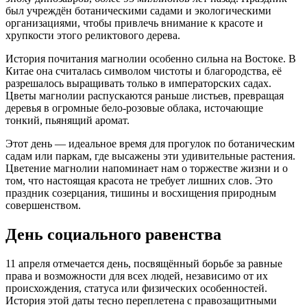
был учреждён ботаническими садами и экологическими
организациями, чтобы привлечь внимание к красоте и
хрупкости этого реликтового дерева.
История почитания магнолии особенно сильна на Востоке. В
Китае она считалась символом чистоты и благородства, её
разрешалось выращивать только в императорских садах.
Цветы магнолии распускаются раньше листьев, превращая
деревья в огромные бело-розовые облака, источающие
тонкий, пьянящий аромат.
Этот день — идеальное время для прогулок по ботаническим
садам или паркам, где высажены эти удивительные растения.
Цветение магнолии напоминает нам о торжестве жизни и о
том, что настоящая красота не требует лишних слов. Это
праздник созерцания, тишины и восхищения природным
совершенством.
День социального равенства
11 апреля отмечается день, посвящённый борьбе за равные
права и возможности для всех людей, независимо от их
происхождения, статуса или физических особенностей.
История этой даты тесно переплетена с правозащитными