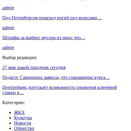
admin
Под Петербургом пешеход погиб под колесами…
admin
Штрафы за выброс мусора из окна: что…
admin
Выбор редакции:
27 мая: какой праздник сегодня
Педагог Савинкина заявила, что сокращение курса…
Центробанк допускает возможность снижения ключевой
ставки в…
Категории:
ЖКХ
Культура
Новости
Общество