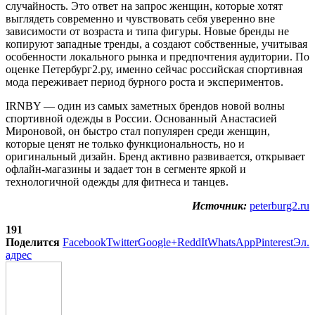
случайность. Это ответ на запрос женщин, которые хотят
выглядеть современно и чувствовать себя уверенно вне
зависимости от возраста и типа фигуры. Новые бренды не
копируют западные тренды, а создают собственные, учитывая
особенности локального рынка и предпочтения аудитории. По
оценке Петербург2.ру, именно сейчас российская спортивная
мода переживает период бурного роста и экспериментов.
IRNBY — один из самых заметных брендов новой волны
спортивной одежды в России. Основанный Анастасией
Мироновой, он быстро стал популярен среди женщин,
которые ценят не только функциональность, но и
оригинальный дизайн. Бренд активно развивается, открывает
офлайн-магазины и задает тон в сегменте яркой и
технологичной одежды для фитнеса и танцев.
Источник:
peterburg2.ru
191
Поделится
Facebook
Twitter
Google+
ReddIt
WhatsApp
Pinterest
Эл.
адрес