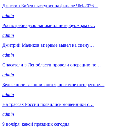
Джастин Бибер выступит на финале ЧМ-2026…
admin
Роспотребнадзор напомнил петербуржцам о…
admin
Дмитрий Маликов впервые вывел на сцену…
admin
Спасатели в Ленобласти провели операцию по…
admin
Белые ночи заканчиваются, но самое интересное…
admin
На трассах России появились мошенники с…
admin
9 ноября: какой праздник сегодня