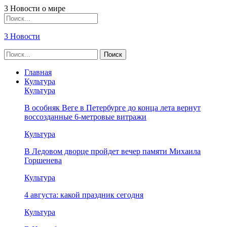
3 Новости о мире
3 Новости
Главная
Культура
Культура
В особняк Веге в Петербурге до конца лета вернут
воссозданные 6-метровые витражи
Культура
В Ледовом дворце пройдет вечер памяти Михаила
Горшенева
Культура
4 августа: какой праздник сегодня
Культура