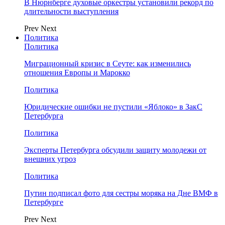
В Нюрнберге духовые оркестры установили рекорд по
длительности выступления
Prev
Next
Политика
Политика
Миграционный кризис в Сеуте: как изменились
отношения Европы и Марокко
Политика
Юридические ошибки не пустили «Яблоко» в ЗакС
Петербурга
Политика
Эксперты Петербурга обсудили защиту молодежи от
внешних угроз
Политика
Путин подписал фото для сестры моряка на Дне ВМФ в
Петербурге
Prev
Next