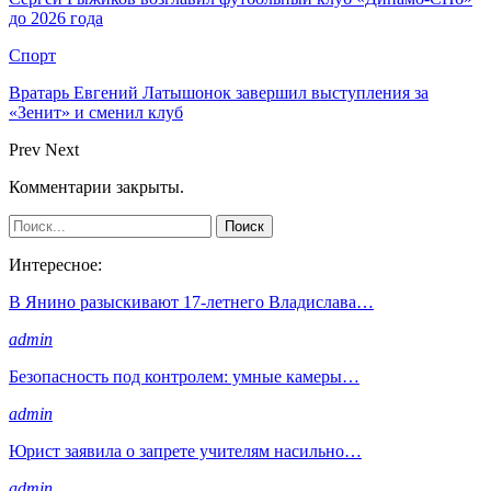
до 2026 года
Спорт
Вратарь Евгений Латышонок завершил выступления за
«Зенит» и сменил клуб
Prev
Next
Комментарии закрыты.
Интересное:
В Янино разыскивают 17-летнего Владислава…
admin
Безопасность под контролем: умные камеры…
admin
Юрист заявила о запрете учителям насильно…
admin