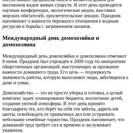
миллионов видов живых существ. В этот день проводятся
научные конференции, экологические акции, выставки
морских обитателей, просветительские лекции. Праздник
напоминает о важности бережного отношения к водным
ресурсам и борьбы с загрязнением океанов.
Международный день домохозяйки и
домохозяина
Международный день домохозяйки и домохозяина отмечают
8 июня. Праздник был учреждён в 2009 году по инициативе
общественных организаций, выступающих за признание
важности домашнего труда. Его цель — подчеркнуть
значимость работы, которую выполняют люди, заботящиеся о
доме и семье.
Домохозяйство — это не просто уборка и готовка, а целый
комплекс задач: планирование бюджета, воспитание детей,
создание уютной атмосферы. В этот день принято
благодарить тех, кто берёт на себя эти заботы, дарить им
цветы, освобождать от привычных дел или устраивать
небольшие семейные торжества. Праздник напоминает, что
домашний труд требует сил и времени и заслуживает
уважения.