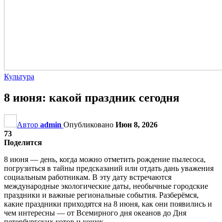
Культура
8 июня: какой праздник сегодня
Автор
admin
Опубликовано
Июн 8, 2026
73
Поделится
8 июня — день, когда можно отметить рождение пылесоса,
погрузиться в тайны предсказаний или отдать дань уважения
социальным работникам. В эту дату встречаются
международные экологические даты, необычные городские
праздники и важные региональные события. Разберёмся,
какие праздники приходятся на 8 июня, как они появились и
чем интересны — от Всемирного дня океанов до Дня
петербургских котов и кошек