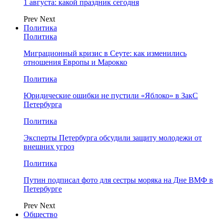
1 августа: какой праздник сегодня
Prev
Next
Политика
Политика
Миграционный кризис в Сеуте: как изменились
отношения Европы и Марокко
Политика
Юридические ошибки не пустили «Яблоко» в ЗакС
Петербурга
Политика
Эксперты Петербурга обсудили защиту молодежи от
внешних угроз
Политика
Путин подписал фото для сестры моряка на Дне ВМФ в
Петербурге
Prev
Next
Общество