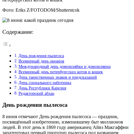
Фото: Eriks Z/FOTODOM/Shutterstcok
Содержание:
День рождения пылесоса
Всемирный день океанов
Международный день домохозяйки и домохозяина
Всемирный день петербургских котов и кошек
День таинственных знаков и предсказаний
День социального работника
День Республики Карелия
Редакторский абзац
День рождения пылесоса
8 июня отмечают День рождения пылесоса — праздник,
посвящённый изобретению, изменившему быт миллионов
людей. В этот день в 1869 году американец Айвз Макгаффни
запатентовал первый прототип пылесоса под названием