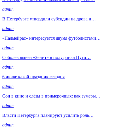
admin
В Петербурге утвердили субсидии на дрова и…
admin
«Палмейрас» интересуется двумя футболистами…
admin
Соболев вывел «Зенит» в полуфинал Пути…
admin
6 июля: какой праздник сегодня
admin
Сон в кино и слёзы в примерочных: как зумеры…
admin
Власти Петербурга планируют усилить роль…
admin