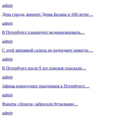
admin
День города, концерт Димы Билана и 100-летие…
admin
В Петербурге планируют модернизировать…
admin
С этой заправкой салаты не надоедают никогда:…
admin
В Петербурге после 9 лет поисков отыскали…
admin
Афиша новогодних праздников в Петербурге:…
admin
Фанаты «Зенита» забросали бутылками…
admin