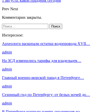
1 августа: какой праздник сегодня
Prev
Next
Комментарии закрыты.
Интересное:
Археологи раскопали остатки водопровода XVII…
admin
На ЗСД изменились тарифы для владельцев…
admin
Главный военно-морской парад в Петербурге…
admin
Сезонный гид по Петербургу: от белых ночей до…
admin
В Петербурге почтили память ополченцев на…