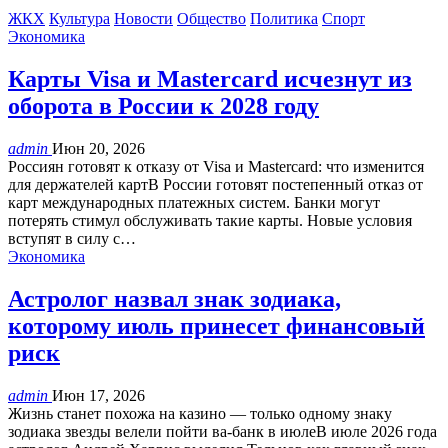
ЖКХ
Культура
Новости
Общество
Политика
Спорт
Экономика
Карты Visa и Mastercard исчезнут из
оборота в России к 2028 году
admin
Июн 20, 2026
Россиян готовят к отказу от Visa и Mastercard: что изменится
для держателей картВ России готовят постепенный отказ от
карт международных платежных систем. Банки могут
потерять стимул обслуживать такие карты. Новые условия
вступят в силу с…
Экономика
Астролог назвал знак зодиака,
которому июль принесет финансовый
риск
admin
Июн 17, 2026
Жизнь станет похожа на казино — только одному знаку
зодиака звезды велели пойти ва-банк в июлеВ июле 2026 года