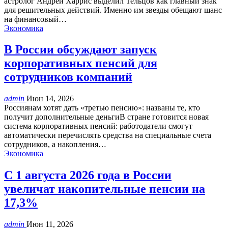
астролог Андрей Харрис выделил Тельцов как главный знак
для решительных действий. Именно им звезды обещают шанс
на финансовый…
Экономика
В России обсуждают запуск
корпоративных пенсий для
сотрудников компаний
admin
Июн 14, 2026
Россиянам хотят дать «третью пенсию»: названы те, кто
получит дополнительные деньгиВ стране готовится новая
система корпоративных пенсий: работодатели смогут
автоматически перечислять средства на специальные счета
сотрудников, а накопления…
Экономика
С 1 августа 2026 года в России
увеличат накопительные пенсии на
17,3%
admin
Июн 11, 2026