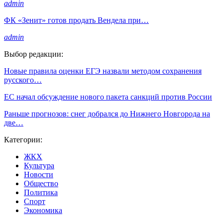
admin
ФК «Зенит» готов продать Вендела при…
admin
Выбор редакции:
Новые правила оценки ЕГЭ назвали методом сохранения
русского…
ЕС начал обсуждение нового пакета санкций против России
Раньше прогнозов: снег добрался до Нижнего Новгорода на
две…
Категории:
ЖКХ
Культура
Новости
Общество
Политика
Спорт
Экономика