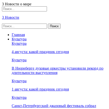
3 Новости о мире
3 Новости
Главная
Культура
Культура
4 августа: какой праздник сегодня
Культура
В Нюрнберге духовые оркестры установили рекорд по
длительности выступления
Культура
1 августа: какой праздник сегодня
Культура
Санкт-Петербургский джазовый фестиваль собрал