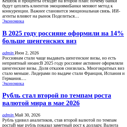
Кешбэк и проценты отходят на второй план: почему банки
будут цеплять клиентов эмоциямиБанки меняют метод к
конкуренции. Важнее становится эмоциональная связь. ИИ-
агенты влияют на рынок Поделиться…
Экономика
В 2025 году россияне оформили на 14%
больше шенгенских виз
admin
Июн 2, 2026
Россиянам стали чаще выдавать шенгенские визы, но есть
неприятный нюансВ 2025 году россияне активнее оформляли
шенгенские визы. Доля отказов снизилась. Многократных виз
стало меньше. Лидерами по выдаче стали Франция, Испания и
Германия.…
Экономика
Рубль стал второй по темпам роста
валютой мира в мае 2026
admin
Май 30, 2026
Рубль удивил аналитиков, став второй валютой по темпам
ростаВ мае рубль показал заметный рост к доллару. Валюта