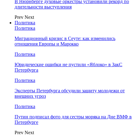
В Нюрнберге духовые оркестры установили рекорд по
длительности выступления
Prev
Next
Политика
Политика
Миграционный кризис в Сеуте: как изменились
отношения Европы и Марокко
Политика
Юридические ошибки не пустили «Яблоко» в ЗакС
Петербурга
Политика
Эксперты Петербурга обсудили защиту молодежи от
внешних угроз
Политика
Путин подписал фото для сестры моряка на Дне ВМФ в
Петербурге
Prev
Next