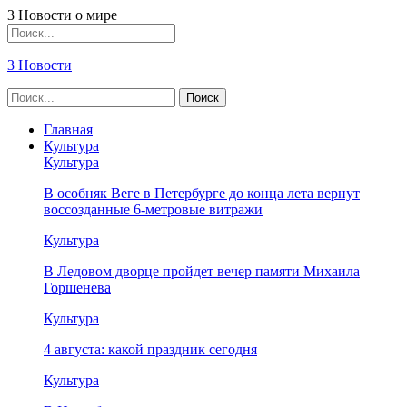
3 Новости о мире
3 Новости
Главная
Культура
Культура
В особняк Веге в Петербурге до конца лета вернут
воссозданные 6-метровые витражи
Культура
В Ледовом дворце пройдет вечер памяти Михаила
Горшенева
Культура
4 августа: какой праздник сегодня
Культура