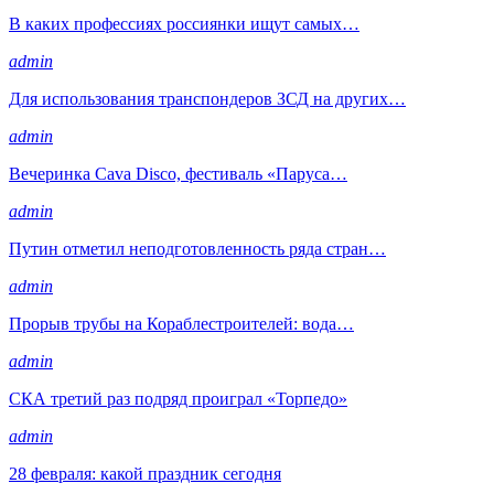
В каких профессиях россиянки ищут самых…
admin
Для использования транспондеров ЗСД на других…
admin
Вечеринка Cava Disco, фестиваль «Паруса…
admin
Путин отметил неподготовленность ряда стран…
admin
Прорыв трубы на Кораблестроителей: вода…
admin
СКА третий раз подряд проиграл «Торпедо»
admin
28 февраля: какой праздник сегодня