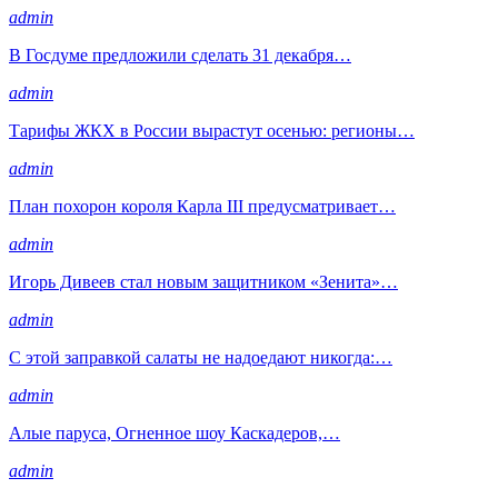
admin
В Госдуме предложили сделать 31 декабря…
admin
Тарифы ЖКХ в России вырастут осенью: регионы…
admin
План похорон короля Карла III предусматривает…
admin
Игорь Дивеев стал новым защитником «Зенита»…
admin
С этой заправкой салаты не надоедают никогда:…
admin
Алые паруса, Огненное шоу Каскадеров,…
admin