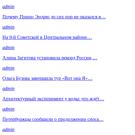
admin
Почему Принц Эндрю до сих пор не оказался в…
admin
На 9-й Советской в Центральном районе…
admin
Алина Загитова установила рекорд России,…
admin
Ольга Бузова завершила тур «Вот она Я»…
admin
Архитектурный эксперимент у воды: что ждёт…
admin
Петербуржцы сообщили о продолжении сноса…
admin