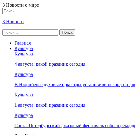
3 Новости о мире
3 Новости
Главная
Культура
Культура
4 августа: какой праздник сегодня
Культура
В Нюрнберге духовые оркестры установили рекорд по дл
Культура
1 августа: какой праздник сегодня
Культура
Санкт-Петербургский джазовый фестиваль собрал рекор