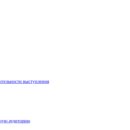
ительности выступления
дную аудиторию