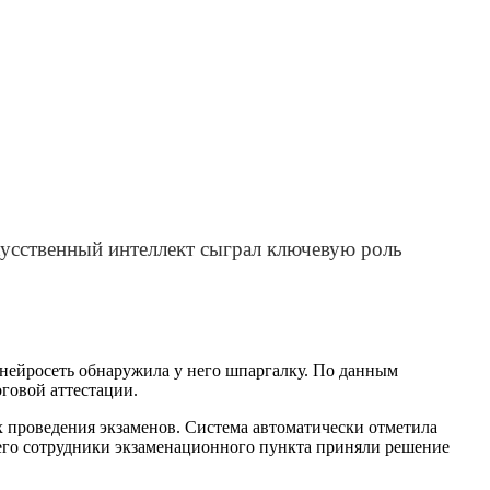
кусственный интеллект сыграл ключевую роль
 нейросеть обнаружила у него шпаргалку. По данным
оговой аттестации.
х проведения экзаменов. Система автоматически отметила
его сотрудники экзаменационного пункта приняли решение