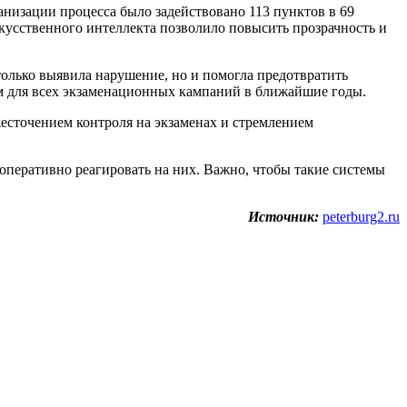
ганизации процесса было задействовано 113 пунктов в 69
скусственного интеллекта позволило повысить прозрачность и
только выявила нарушение, но и помогла предотвратить
м для всех экзаменационных кампаний в ближайшие годы.
ужесточением контроля на экзаменах и стремлением
оперативно реагировать на них. Важно, чтобы такие системы
Источник:
peterburg2.ru