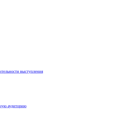
ительности выступления
дную аудиторию