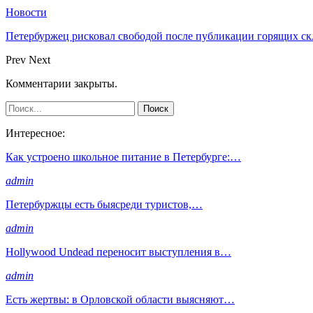
Новости
Петербуржец рисковал свободой после публикации горящих скл
Prev
Next
Комментарии закрыты.
Интересное:
Как устроено школьное питание в Петербурге:…
admin
Петербуржцы есть быясреди туристов,…
admin
Hollywood Undead переносит выступления в…
admin
Есть жертвы: в Орловской области выясняют…