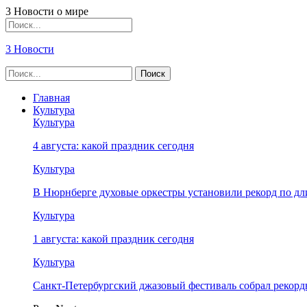
3 Новости о мире
3 Новости
Главная
Культура
Культура
4 августа: какой праздник сегодня
Культура
В Нюрнберге духовые оркестры установили рекорд по дл
Культура
1 августа: какой праздник сегодня
Культура
Санкт-Петербургский джазовый фестиваль собрал рекор