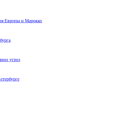
ия Европы и Марокко
бурга
шних угроз
етербурге