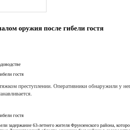
налом оружия после гибели гостя
адоводстве
тяжком преступлении. Оперативники обнаружили у нег
анавливается.
ели задержание 63-летнего жителя Фрунзенского района, котор