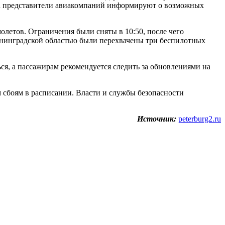
 а представители авиакомпаний информируют о возможных
олетов. Ограничения были сняты в 10:50, после чего
Ленинградской областью были перехвачены три беспилотных
я, а пассажирам рекомендуется следить за обновлениями на
 сбоям в расписании. Власти и службы безопасности
Источник:
peterburg2.ru