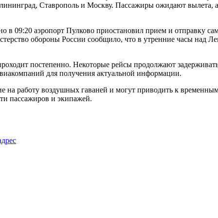
алининград, Ставрополь и Москву. Пассажиры ожидают вылета,
но в 09:20 аэропорт Пулково приостановил прием и отправку сам
истерство обороны России сообщило, что в утренние часы над 
проходит постепенно. Некоторые рейсы продолжают задерживатьс
 авиакомпаний для получения актуальной информации.
е на работу воздушных гаваней и могут приводить к временным
ти пассажиров и экипажей.
адрес