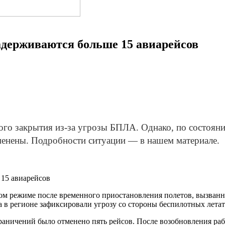
адерживаются больше 15 авиарейсов
го закрытия из-за угрозы БПЛА. Однако, по состояни
тменены. Подробности ситуации — в нашем материале.
ом режиме после временного приостановления полетов, вызванн
а в регионе зафиксировали угрозу со стороны беспилотных лета
аничений было отменено пять рейсов. После возобновления рабо