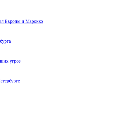
ия Европы и Марокко
бурга
шних угроз
етербурге