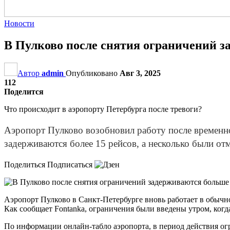
Новости
В Пулково после снятия ограничений з
Автор
admin
Опубликовано
Авг 3, 2025
112
Поделится
Что происходит в аэропорту Петербурга после тревоги?
Аэропорт Пулково возобновил работу после временно
задерживаются более 15 рейсов, а несколько были о
Поделиться Подписаться
Аэропорт Пулково в Санкт-Петербурге вновь работает в обычн
Как сообщает Fontanka, ограничения были введены утром, когд
По информации онлайн-табло аэропорта, в период действия огр