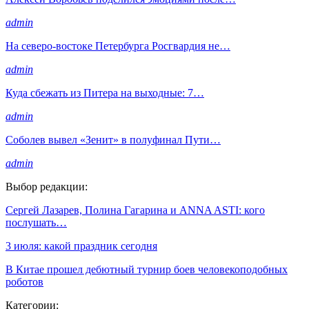
admin
На северо-востоке Петербурга Росгвардия не…
admin
Куда сбежать из Питера на выходные: 7…
admin
Соболев вывел «Зенит» в полуфинал Пути…
admin
Выбор редакции:
Сергей Лазарев, Полина Гагарина и ANNA ASTI: кого
послушать…
3 июля: какой праздник сегодня
В Китае прошел дебютный турнир боев человекоподобных
роботов
Категории: