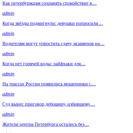
Как петербуржцам сохранять спокойствие в…
admin
Когда звёзды подмигнули: девушки попросили…
admin
Водителям могут упростить сдачу экзаменов на…
admin
Когда нет горячей воды: лайфхаки для…
admin
На трассах России появились мошенники с…
admin
Суд вынес приговор дебоширу, избившему…
admin
Жители центра Петербурга остались без…