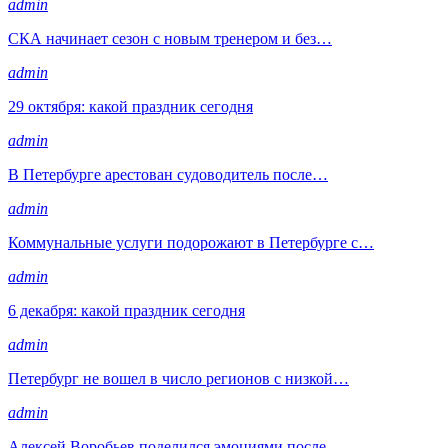
admin
СКА начинает сезон с новым тренером и без…
admin
29 октября: какой праздник сегодня
admin
В Петербурге арестован судоводитель после…
admin
Коммунальные услуги подорожают в Петербурге с…
admin
6 декабря: какой праздник сегодня
admin
Петербург не вошел в число регионов с низкой…
admin
Алексей Воробьев поделился эмоциями после…