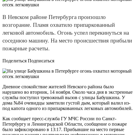
В Невском районе Петербурга произошло
возгорание. Пламя охватило припаркованный
легковой автомобиль. Огонь успел перекинуться на
соседнюю машину. На место происшествия прибыли
пожарные расчеты.
Поделиться Подписаться
Дневное спокойствие жителей Невского района было
нарушено во вторник, 14 ноября. Около часа дня в экстренные
службы поступил тревожный вызов с улицы Бабушкина. У
дома №84 очевидцы заметили густой дым, который валил из-
под капота одного из припаркованных легковых автомобилей.
Как сообщает пресс-служба ГУ МЧС России по Санкт-
Петербургу и Ленинградской Области, сообщение о пожаре
было зафиксировано в 13:17. Прибывшие на место первые
пожарные расчеты подтвердили информацию: в моторном