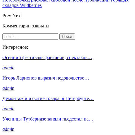
складов Wildberries
Prev
Next
Комментарии закрыты.
Интересное:
Осенний фестиваль фонтанов, спектакль…
admin
Игорь Ларионов выразил недовольство…
admin
Демонтаж и изъятие товара: в Петербурге…
admin
Ученицы Тутберидзе заняли пьедестал на…
admin