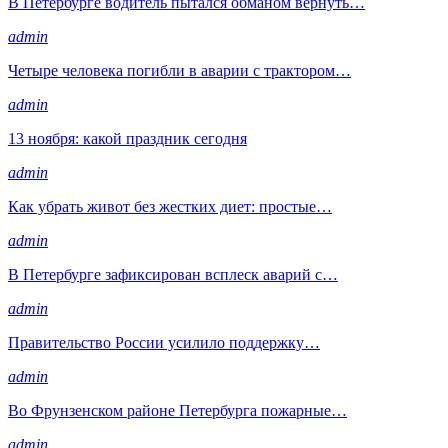
В Петербурге водитель пытался обманом вернуть…
admin
Четыре человека погибли в аварии с трактором…
admin
13 ноября: какой праздник сегодня
admin
Как убрать живот без жестких диет: простые…
admin
В Петербурге зафиксирован всплеск аварий с…
admin
Правительство России усилило поддержку…
admin
Во Фрунзенском районе Петербурга пожарные…
admin