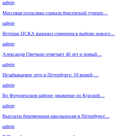
admin
Массовая потасовка сорвала боксерский турнир…
admin
Ветеран ЦСКА выразил сомнения в выборе нового…
admin
Александр Овечкин отмечает 40 лет и новый…
admin
Незабываемое лето в Петербурге: 10 вещей,…
admin
Во Фрунзенском районе движение по Курской…
admin
Выплаты беременным школьницам в Петербурге…
admin