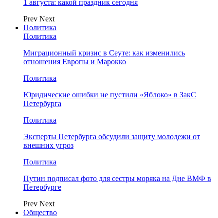
1 августа: какой праздник сегодня
Prev
Next
Политика
Политика
Миграционный кризис в Сеуте: как изменились
отношения Европы и Марокко
Политика
Юридические ошибки не пустили «Яблоко» в ЗакС
Петербурга
Политика
Эксперты Петербурга обсудили защиту молодежи от
внешних угроз
Политика
Путин подписал фото для сестры моряка на Дне ВМФ в
Петербурге
Prev
Next
Общество