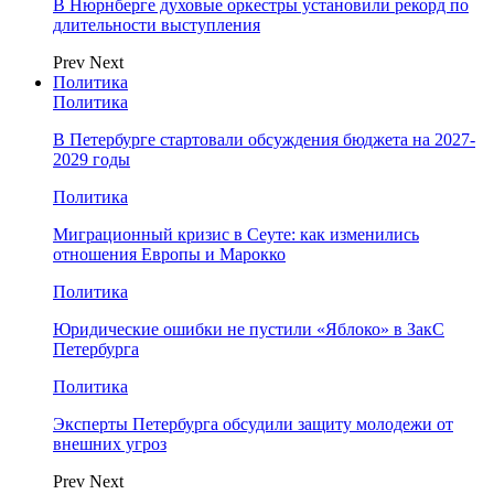
В Нюрнберге духовые оркестры установили рекорд по
длительности выступления
Prev
Next
Политика
Политика
В Петербурге стартовали обсуждения бюджета на 2027-
2029 годы
Политика
Миграционный кризис в Сеуте: как изменились
отношения Европы и Марокко
Политика
Юридические ошибки не пустили «Яблоко» в ЗакС
Петербурга
Политика
Эксперты Петербурга обсудили защиту молодежи от
внешних угроз
Prev
Next