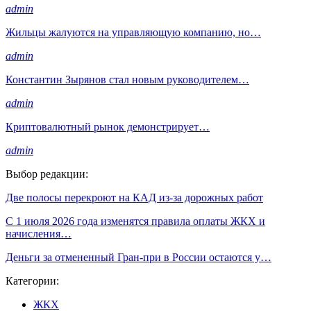
admin
Жильцы жалуются на управляющую компанию, но…
admin
Константин Зырянов стал новым руководителем…
admin
Криптовалютный рынок демонстрирует…
admin
Выбор редакции:
Две полосы перекроют на КАД из-за дорожных работ
С 1 июля 2026 года изменятся правила оплаты ЖКХ и
начисления…
Деньги за отмененный Гран-при в России остаются у…
Категории:
ЖКХ