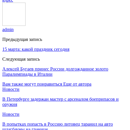
admin
Предыдущая запись
15 марта: какой праздник сегодня
Следующая запись
Алексей Бугаев принес России долгожданное золото
Паралимпиады в Италии
Вам также могут понравиться
Еще от автора
Новости
В Петербурге задержан мастер с арсеналом боеприпасов и
оружия
Новости
В попытках попасть в Россию литовец таранил на авто
шлагбаумы на границе