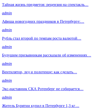
Тайная жизнь предметов: рецензия на спектакль…
admin
Афиша новогодних праздников в Петербурге:…
admin
Рубль стал второй по темпам роста валютой…
admin
Будущим призывникам рассказали об изменениях…
admin
Вентилятор, лед и полотенце: как сделать…
admin
Экс-наставник СКА Ротенберг не собирается…
admin
Житель Бурятии купил в Петербурге 1,3 кг…