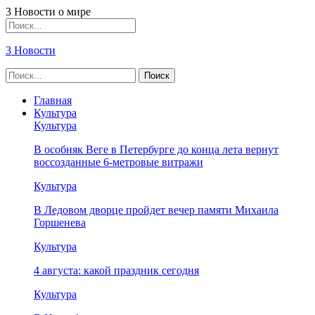
3 Новости о мире
3 Новости
Главная
Культура
Культура
В особняк Веге в Петербурге до конца лета вернут
воссозданные 6-метровые витражи
Культура
В Ледовом дворце пройдет вечер памяти Михаила
Горшенева
Культура
4 августа: какой праздник сегодня
Культура